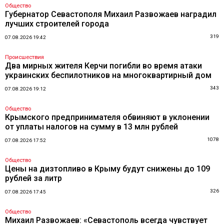
Общество
Губернатор Севастополя Михаил Развожаев наградил
лучших строителей города
319
07.08.2026 19:42
Происшествия
Два мирных жителя Керчи погибли во время атаки
украинских беспилотников на многоквартирный дом
343
07.08.2026 19:12
Общество
Крымского предпринимателя обвиняют в уклонении
от уплаты налогов на сумму в 13 млн рублей
1078
07.08.2026 17:52
Общество
Цены на дизтопливо в Крыму будут снижены до 109
рублей за литр
326
07.08.2026 17:45
Общество
Михаил Развожаев: «Севастополь всегда чувствует