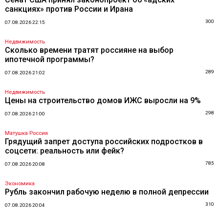
санкциях» против России и Ирана
300
07.08.2026 22:15
Недвижимость
Сколько времени тратят россияне на выбор
ипотечной программы?
289
07.08.2026 21:02
Недвижимость
Цены на строительство домов ИЖС выросли на 9%
298
07.08.2026 21:00
Матушка Россия
Грядущий запрет доступа российских подростков в
соцсети: реальность или фейк?
785
07.08.2026 20:08
Экономика
Рубль закончил рабочую неделю в полной депрессии
310
07.08.2026 20:04