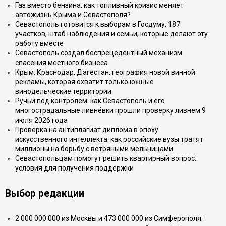
Газ вместо бензина: как топливный кризис меняет
автожизнь Крыма и Севастополя?
Севастополь готовится к выборам в Госдуму: 187
участков, штаб наблюдения и семьи, которые делают эту
работу вместе
Севастополь создал беспрецедентный механизм
спасения местного бизнеса
Крым, Краснодар, Дагестан: география новой винной
рекламы, которая охватит только южные
винодельческие территории
Ручьи под контролем: как Севастополь и его
многострадальные ливнёвки прошли проверку ливнем 9
июля 2026 года
Проверка на антиплагиат диплома в эпоху
искусственного интеллекта: как российские вузы тратят
миллионы на борьбу с ветряными мельницами
Севастопольцам помогут решить квартирный вопрос:
условия для получения поддержки
Выбор редакции
2 000 000 000 из Москвы и 473 000 000 из Симферополя: