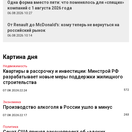
Одна форма вместо пяти: что поменялось для «спящих»
компаний с 1 августа 2026 года
06.08.2026 10:27
От Renault до McDonald's: кому теперь не вернуться на
российский рынок
06.08.2026 10:14
Картина дня
Недвижимость
Квартиры в рассрочку и инвестиции: Минстрой РФ
разрабатывает новые меры поддержки жилищного
строительства
572
07.08.2026 22:24
Экономика
Производство алкоголя в России ушло в минус
263
07.08.2026 22:17
Политика
Сенат США принял законопроект об «адских