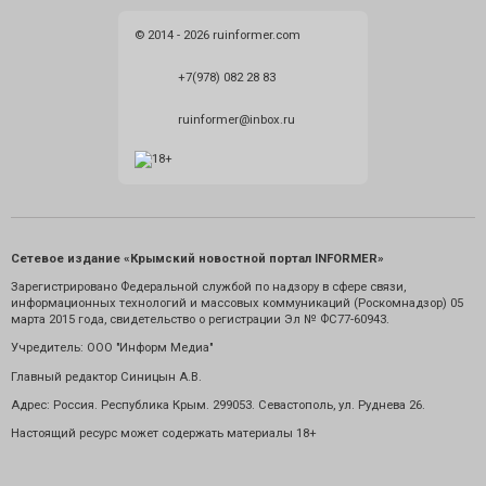
© 2014 - 2026 ruinformer.com
+7(978) 082 28 83
ruinformer@inbox.ru
Сетевое издание «Крымский новостной портал INFORMER»
Зарегистрировано Федеральной службой по надзору в сфере связи,
информационных технологий и массовых коммуникаций (Роскомнадзор) 05
марта 2015 года, свидетельство о регистрации Эл № ФС77-60943.
Учредитель: ООО "Информ Медиа"
Главный редактор Синицын А.В.
Адрес: Россия. Республика Крым. 299053. Севастополь, ул. Руднева 26.
Настоящий ресурс может содержать материалы 18+