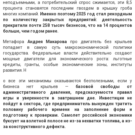
неподъемными, а потребительский спрос сжимается, эти 8,5
процента становятся последним гвоздем в крышку гроба
многих компаний.
Именно поэтому 2025 год стал рекордным
по количеству закрытых предприятий: деятельность
прекратили почти 258 тысяч бизнесов, что на 14 процентов
больше, чем годом ранее.
Метафора
Андрея Макарова
про двигатель без крыльев
попадает в самую суть макроэкономической политики
государства. Федеральные власти действительно создают
мощные двигатели для экономического роста: льготные
кредиты, гранты, особые экономические зоны, институты
развития. Н
о все эти механизмы оказываются бесполезными, если у
бизнеса нет крыльев —
базовой свободы от
административного давления, предсказуемости правил
игры и уверенности в завтрашнем дне. Инвестиции не
пойдут в сектора, где предприниматель вынужден тратить
половину рабочего времени на заполнение форм и
подготовку к проверкам. Самолет российской экономики
буксует на взлетной полосе не из-за нехватки топлива, а из-
за конструктивного дефекта.