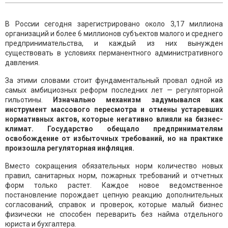
В России сегодня зарегистрировано около 3,17 миллиона
организаций и более 6 миллионов субъектов малого и среднего
предпринимательства, и каждый из них вынужден
существовать в условиях перманентного административного
давления.
За этими словами стоит фундаментальный провал одной из
самых амбициозных реформ последних лет — регуляторной
гильотины.
Изначально механизм задумывался как
инструмент массового пересмотра и отмены устаревших
нормативных актов, которые негативно влияли на бизнес-
климат. Государство обещало предпринимателям
освобождение от избыточных требований, но на практике
произошла регуляторная инфляция.
Вместо сокращения обязательных норм количество новых
правил, санитарных норм, пожарных требований и отчетных
форм только растет. Каждое новое ведомственное
постановление порождает цепную реакцию дополнительных
согласований, справок и проверок, которые малый бизнес
физически не способен переварить без найма отдельного
юриста и бухгалтера.