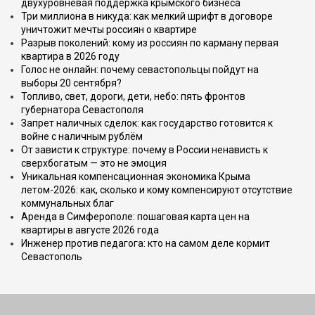
двухуровневая поддержка крымского бизнеса
Три миллиона в никуда: как мелкий шрифт в договоре
уничтожит мечты россиян о квартире
Разрыв поколений: кому из россиян по карману первая
квартира в 2026 году
Голос не онлайн: почему севастопольцы пойдут на
выборы 20 сентября?
Топливо, свет, дороги, дети, небо: пять фронтов
губернатора Севастополя
Запрет наличных сделок: как государство готовится к
войне с наличным рублём
От зависти к структуре: почему в России ненависть к
сверхбогатым — это не эмоция
Уникальная компенсационная экономика Крыма
летом-2026: как, сколько и кому компенсируют отсутствие
коммунальных благ
Аренда в Симферополе: пошаговая карта цен на
квартиры в августе 2026 года
Инженер против педагога: кто на самом деле кормит
Севастополь