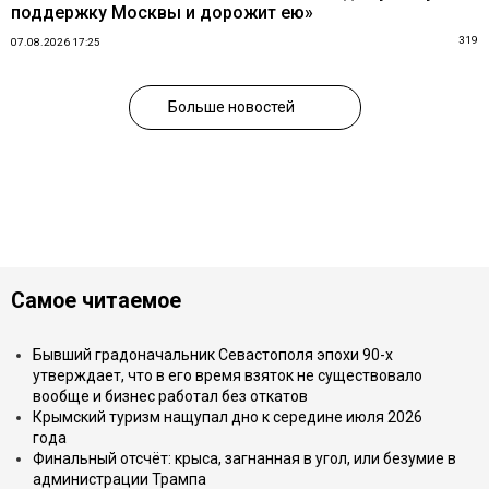
поддержку Москвы и дорожит ею»
319
07.08.2026 17:25
Больше новостей
Самое читаемое
Бывший градоначальник Севастополя эпохи 90-х
утверждает, что в его время взяток не существовало
вообще и бизнес работал без откатов
Крымский туризм нащупал дно к середине июля 2026
года
Финальный отсчёт: крыса, загнанная в угол, или безумие в
администрации Трампа