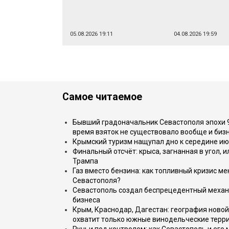
05.08.2026 19:11
04.08.2026 19:59
Самое читаемое
Бывший градоначальник Севастополя эпохи 90
время взяток не существовало вообще и бизн
Крымский туризм нащупал дно к середине ию
Финальный отсчёт: крыса, загнанная в угол, 
Трампа
Газ вместо бензина: как топливный кризис м
Севастополя?
Севастополь создал беспрецедентный механ
бизнеса
Крым, Краснодар, Дагестан: география новой
охватит только южные винодельческие терр