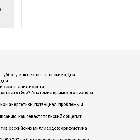
в
 субботу: как севастопольские «Дни
юдей
ийской недвижимости
венный отбор? Анатомия крымского бизнеса
ной энергетики: потенциал, проблемы и
списанию: как севастопольский общепит
тив российских миллиардов: арифметика