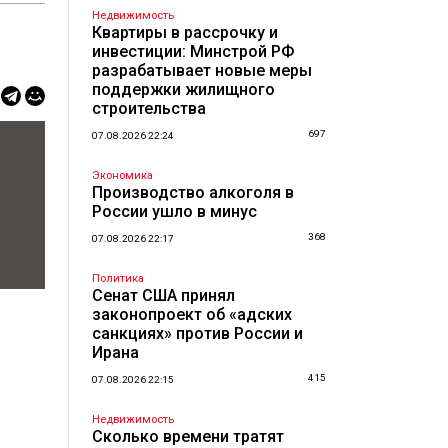
Недвижимость
Квартиры в рассрочку и
инвестиции: Минстрой РФ
разрабатывает новые меры
поддержки жилищного
строительства
697
07.08.2026 22:24
Экономика
Производство алкоголя в
России ушло в минус
368
07.08.2026 22:17
Политика
Сенат США принял
законопроект об «адских
санкциях» против России и
Ирана
415
07.08.2026 22:15
Недвижимость
Сколько времени тратят