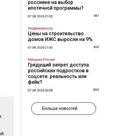
россияне на выбор
ипотечной программы?
387
07.08.2026 21:02
Недвижимость
Цены на строительство
домов ИЖС выросли на 9%
404
07.08.2026 21:00
Матушка Россия
Грядущий запрет доступа
российских подростков в
соцсети: реальность или
фейк?
895
07.08.2026 20:08
Больше новостей
к
ей