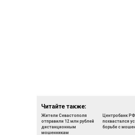
Читайте также:
Жители Севастополя
Центробанк Р
отправили 12 млн рублей
похвастался ус
дистанционным
борьбе с моше
мошенникам