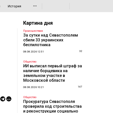
•••
с
История
Картина дня
Происшествия
За сутки над Севастополем
сбили 33 украинских
беспилотника
32
08.08.2026 12:51
Общество
ИИ выписал первый штраф за
наличие борщевика на
земельном участке в
Московской области
147
08.08.2026 10:21
Общество
Прокуратура Севастополя
проверила ход строительства
и реконструкции социально