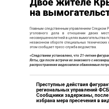
Двое жителе Кр
на вымогательс
Главным следственным управлением Следком Р
уголовного дела в отношении двоих мест
несовершеннолетней в целях вымогательства по
незаконном обороте специальных технических средст
этом сообщает пресс-служба ведомства.
«Следствием установлено, что 21-летние фигур
Ялты, где после встречи их знакомого с несове
распространения видеозаписи обвиняемые потре
Преступные действия фигура
региональных управлений ФСБ
Сообщники задержаны, после 
избрана мера пресечения в ви