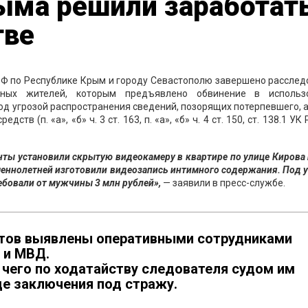
ыма решили заработат
тве
Ф по Республике Крым и городу Севастополю завершено расслед
ных жителей, которым предъявлено обвинение в использ
д угрозой распространения сведений, позорящих потерпевшего, 
в (п. «а», «б» ч. 3 ст. 163, п. «а», «б» ч. 4 ст. 150, ст. 138.1 УК 
анты установили скрытую видеокамеру в квартире по улице Кирова
ршеннолетней изготовили видеозапись интимного содержания. Под 
бовали от мужчины 3 млн рублей»,
— заявили в пресс-службе.
нтов выявлены оперативными сотрудниками
 и МВД.
чего по ходатайству следователя судом им
де заключения под стражу.