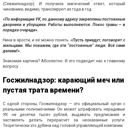
(Севжилнадзор). И получила магический ответ, который
чиновники, видимо, транслируют из года в год:
«По информации УК, по данному адресу закреплены постоянные
дворники и уборщики. Работы выполняются. Покос травы — в
порядке очереди».
Нина в ярости, и её можно понять:
«Пусть приедут, поговорят с
жильцами. Мы покажем, где эти “постоянные” люди. Всё сами
делаем!».
Знакомая картина? Абсолютно. И это подводит нас к главному
вопросу.
Госжилнадзор: карающий меч или
пустая трата времени?
С одной стороны, Госжилнадзор — это официальный орган с
реальными полномочиями. Он может штрафовать нерадивые
УК на десятки тысяч рублей, выдавать предписания и
заставлять делать перерасчёт за неоказанные услуги.
Теоретически это дубина над головой управляющей компании.