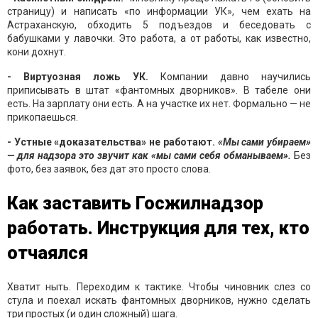
страницу) и написать «по информации УК», чем ехать на
Астраханскую, обходить 5 подъездов и беседовать с
бабушками у лавочки. Это работа, а от работы, как известно,
кони дохнут.
- Виртуозная ложь УК.
Компании давно научились
приписывать в штат «фантомных дворников». В табеле они
есть. На зарплату они есть. А на участке их нет. Формально — не
прикопаешься.
- Устные «доказательства» не работают.
«Мы сами убираем»
— для надзора это звучит как «мы сами себя обманываем».
Без
фото, без заявок, без дат это просто слова.
Как заставить Госжилнадзор
работать. Инструкция для тех, кто
отчаялся
Хватит ныть. Переходим к тактике. Чтобы чиновник слез со
стула и поехал искать фантомных дворников, нужно сделать
три простых (и один сложный) шага.