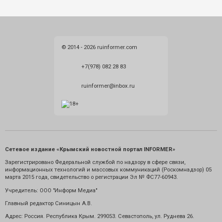
© 2014 - 2026 ruinformer.com
+7(978) 082 28 83
ruinformer@inbox.ru
Сетевое издание «Крымский новостной портал INFORMER»
Зарегистрировано Федеральной службой по надзору в сфере связи,
информационных технологий и массовых коммуникаций (Роскомнадзор) 05
марта 2015 года, свидетельство о регистрации Эл № ФС77-60943.
Учредитель: ООО "Информ Медиа"
Главный редактор Синицын А.В.
Адрес: Россия. Республика Крым. 299053. Севастополь, ул. Руднева 26.