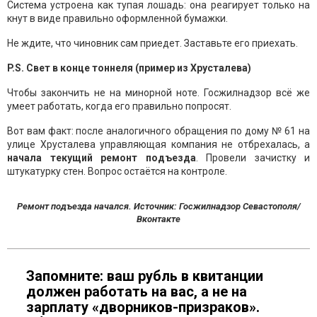
Система устроена как тупая лошадь: она реагирует только на
кнут в виде правильно оформленной бумажки.
Не ждите, что чиновник сам приедет. Заставьте его приехать.
P.S. Свет в конце тоннеля (пример из Хрусталева)
Чтобы закончить не на минорной ноте. Госжилнадзор всё же
умеет работать, когда его правильно попросят.
Вот вам факт: после аналогичного обращения по дому № 61 на
улице Хрусталева управляющая компания не отбрехалась, а
начала текущий ремонт подъезда
. Провели зачистку и
штукатурку стен. Вопрос остаётся на контроле.
Ремонт подъезда начался. Источник: Госжилнадзор Севастополя/
Вконтакте
Запомните: ваш рубль в квитанции
должен работать на вас, а не на
зарплату «дворников-призраков».