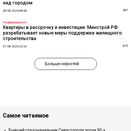
над городом
387
08.08.2026 08:58
Недвижимость
Квартиры в рассрочку и инвестиции: Минстрой РФ
разрабатывает новые меры поддержки жилищного
строительства
870
07.08.2026 22:24
Больше новостей
Самое читаемое
Бывший градоначальник Севастополя эпохи 90-х