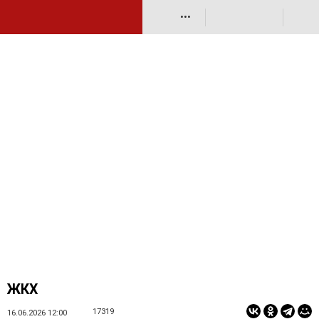
•••
ЖКХ
17319
16.06.2026 12:00