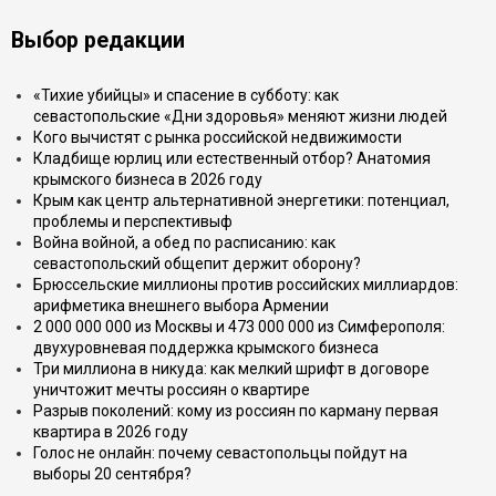
Выбор редакции
«Тихие убийцы» и спасение в субботу: как
севастопольские «Дни здоровья» меняют жизни людей
Кого вычистят с рынка российской недвижимости
Кладбище юрлиц или естественный отбор? Анатомия
крымского бизнеса в 2026 году
Крым как центр альтернативной энергетики: потенциал,
проблемы и перспективыф
Война войной, а обед по расписанию: как
севастопольский общепит держит оборону?
Брюссельские миллионы против российских миллиардов:
арифметика внешнего выбора Армении
2 000 000 000 из Москвы и 473 000 000 из Симферополя:
двухуровневая поддержка крымского бизнеса
Три миллиона в никуда: как мелкий шрифт в договоре
уничтожит мечты россиян о квартире
Разрыв поколений: кому из россиян по карману первая
квартира в 2026 году
Голос не онлайн: почему севастопольцы пойдут на
выборы 20 сентября?