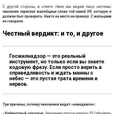
С другой стороны, в ответе Нине мы видим лицо системы:
чиновник переслал жалобщице слова той самой УК, которую и
должен был проверить. Никто на место не приехал. С жильцами
не говорили.
Честный вердикт: и то, и другое
Госжилнадзор — это реальный
инструмент, но только если вы знаете
кодовую фразу. Если просто верить в
справедливость и ждать манны с
небес — это пустая трата времени и
нервов.
Три причины, почему чиновники видят «невидимок»:
- Кабинетный синдром.
Чиновнику проще нажать F5 (обновить