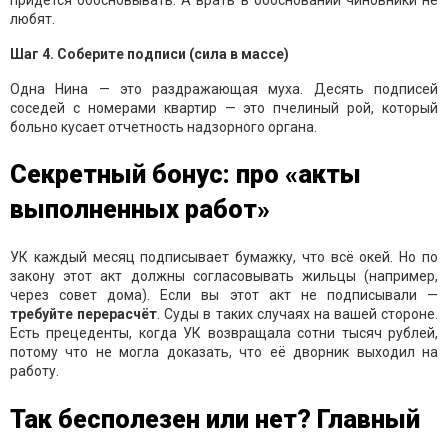
любят.
Шаг 4. Соберите подписи (сила в массе)
Одна Нина — это раздражающая муха. Десять подписей
соседей с номерами квартир — это пчелиный рой, который
больно кусает отчетность надзорного органа.
Секретный бонус: про «акты
выполненных работ»
УК каждый месяц подписывает бумажку, что всё окей. Но по
закону этот акт должны согласовывать жильцы (например,
через совет дома). Если вы этот акт не подписывали —
требуйте перерасчёт
. Суды в таких случаях на вашей стороне.
Есть прецеденты, когда УК возвращала сотни тысяч рублей,
потому что не могла доказать, что её дворник выходил на
работу.
Так бесполезен или нет? Главный