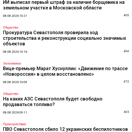
ИИ выписал первый штраф за наличие борщевика на
земельном участке в Московской области
405
08.08.2026 10:21
Общество
Прокуратура Севастополя проверила ход
строительства и реконструкции социально значимых
объектов
404
08.08.2026 10:16
Экономика
Вице-премьер Марат Хуснуллин: «Движение по трассе
«Новороссия» в целом восстановлено»
472
08.08.2026 10:09
Общество
На каких АЗС Севастополя будет свободно
продаваться топливо?
403
08.08.2026 09:11
Происшествия
ПВО Севастополя сбило 12 украинских беспилотников