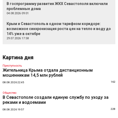
В госпрограмму развития ЖКХ Севастополя включили
проблемные дома
04.08.2026 09:01
Крым и Севастополь в одном тарифном коридоре:
возможное синхронизация роста цен на тепло и воду до
14% уже в октябре
29.07.2026 17:58
Картина дня
Преступность
Жительница Крыма отдала дистанционным
мошенникам 14,5 млн рублей
162
08.08.2026 22:45
Общество
В Севастополе создали единую службу по уходу за
реками и водоемами
228
08.08.2026 19:57