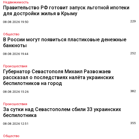
Недвижимость
Правительство РФ готовит запуск льготной ипотеки
для достройки жилья в Крыму
229
08.08.2026 19:50
Общество
В России могут появиться пластиковые денежные
банкноты
252
08.08.2026 19:44
Происшествия
Губернатор Севастополя Михаил Развожаев
рассказал о последствиях налёта украинских
беспилотников на город
382
08.08.2026 15:26
Происшествия
За сутки над Севастополем сбили 33 украинских
беспилотника
355
08.08.2026 12:51
Общество