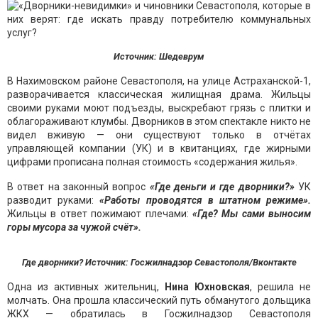
Источник: Шедеврум
В Нахимовском районе Севастополя, на улице Астраханской-1,
разворачивается классическая жилищная драма. Жильцы
своими руками моют подъезды, выскребают грязь с плитки и
облагораживают клумбы. Дворников в этом спектакле никто не
видел вживую — они существуют только в отчётах
управляющей компании (УК) и в квитанциях, где жирными
цифрами прописана полная стоимость «содержания жилья».
В ответ на законный вопрос
«Где деньги и где дворники?»
УК
разводит руками:
«Работы проводятся в штатном режиме».
Жильцы в ответ пожимают плечами:
«Где? Мы сами выносим
горы мусора за чужой счёт».
Где дворники? Источник: Госжилнадзор Севастополя/Вконтакте
Одна из активных жительниц,
Нина Юхновская
, решила не
молчать. Она прошла классический путь обманутого дольщика
ЖКХ — обратилась в Госжилнадзор Севастополя