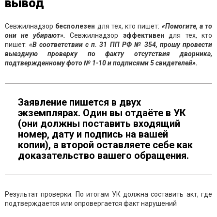
вывод
Севжилнадзор
бесполезен
для тех, кто пишет:
«Помогите, а то
они не убирают».
Севжилнадзор
эффективен
для тех, кто
пишет:
«В соответствии с п. 31 ПП РФ № 354, прошу провести
выездную проверку по факту отсутствия дворника,
подтвержденному фото № 1-10 и подписями 5 свидетелей».
Заявление пишется в двух
экземплярах. Один вы отдаёте в УК
(они должны поставить входящий
номер, дату и подпись на вашей
копии), а второй оставляете себе как
доказательство вашего обращения.
Результат проверки: По итогам УК должна составить акт, где
подтверждается или опровергается факт нарушений