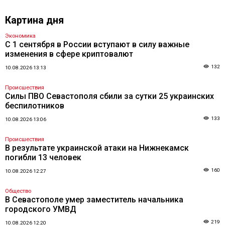
Картина дня
Экономика
С 1 сентября в России вступают в силу важные
изменения в сфере криптовалют
132
10.08.2026 13:13
Происшествия
Силы ПВО Севастополя сбили за сутки 25 украинских
беспилотников
133
10.08.2026 13:06
Происшествия
В результате украинской атаки на Нижнекамск
погибли 13 человек
160
10.08.2026 12:27
Общество
В Севастополе умер заместитель начальника
городского УМВД
219
10.08.2026 12:20