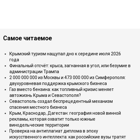
Самое читаемое
Крымский туризм нащупал дно к середине июля 2026
года
Финальный отсчёт: крыса, загнанная в угол, или безумие в
администрации Трампа
2 000 000 000 из Москвы и 473 000 000 из Симферополя:
двухуровневая поддержка крымского бизнеса
Газ вместо бензина: как топливный кризис меняет
автожизнь Крыма и Севастополя?
Севастополь создал беспрецедентный механизм
спасения местного бизнеса
Крым, Краснодар, Дагестан: география новой винной
рекламы, которая охватит только южные
винодельческие территории
Проверка на антиплагиат диплома в эпоху
искусственного интеллекта: как российские вузы тратят