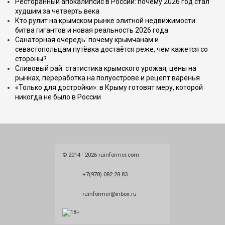
Ресторанный апокалипсис в России: почему 2026 год стал
худшим за четверть века
Кто рулит на крымском рынке элитной недвижимости:
битва гигантов и новая реальность 2026 года
Санаторная очередь: почему крымчанам и
севастопольцам путёвка достаётся реже, чем кажется со
стороны?
Сливовый рай: статистика крымского урожая, цены на
рынках, переработка на полуострове и рецепт варенья
«Только для достройки»: в Крыму готовят меру, которой
никогда не было в России
© 2014 - 2026 ruinformer.com
+7(978) 082 28 83
ruinformer@inbox.ru