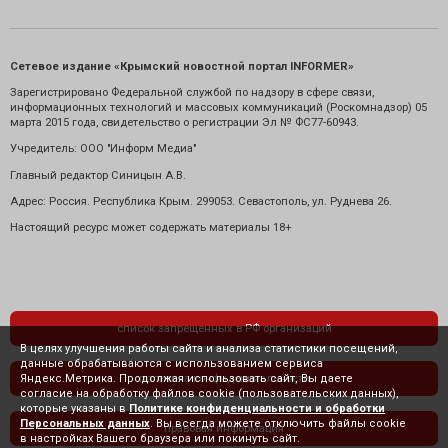
Сетевое издание «Крымский новостной портал INFORMER»
Зарегистрировано Федеральной службой по надзору в сфере связи,
информационных технологий и массовых коммуникаций (Роскомнадзор) 05
марта 2015 года, свидетельство о регистрации Эл № ФС77-60943.
Учредитель: ООО "Информ Медиа"
Главный редактор Синицын А.В.
Адрес: Россия. Республика Крым. 299053. Севастополь, ул. Руднева 26.
Настоящий ресурс может содержать материалы 18+
список запрещенных в РФ организаций
В целях улучшения работы сайта и анализа статистики посещений,
данные обрабатываются с использованием сервиса
Яндекс.Метрика. Продолжая использовать сайт, Вы даете
политика конфиденциальности
согласие на обработку файлов cookie (пользовательских данных),
которые указаны в
Политике конфиденциальности и обработки
Персональных данных
. Вы всегда можете отключить файлы cookie
правовая информация
в настройках Вашего браузера или покинуть сайт.