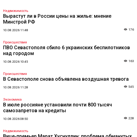
Недвижимость
Вырастут ли в России цены на жилье: мнение
Минстрой РФ
176
10.08.2026 11:48
Происшествия
ПВО Севастополя сбило 6 украинских беспилотников
над городом
163
10.08.2026 10:45
Происшествия
В Севастополе снова объявлена воздушная тревога
545
10.08.2026 11:28
Экономика
В июле россияне установили почти 800 тысяч
самозапретов на кредиты
228
10.08.2026 08:50
Недвижимость
Вице-премьер Марат Хуснуллин: проблема обманутых