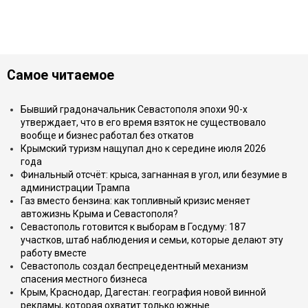
Самое читаемое
Бывший градоначальник Севастополя эпохи 90-х
утверждает, что в его время взяток не существовало
вообще и бизнес работал без откатов
Крымский туризм нащупал дно к середине июля 2026
года
Финальный отсчёт: крыса, загнанная в угол, или безумие в
администрации Трампа
Газ вместо бензина: как топливный кризис меняет
автожизнь Крыма и Севастополя?
Севастополь готовится к выборам в Госдуму: 187
участков, штаб наблюдения и семьи, которые делают эту
работу вместе
Севастополь создал беспрецедентный механизм
спасения местного бизнеса
Крым, Краснодар, Дагестан: география новой винной
рекламы, которая охватит только южные