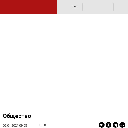
•••
Общество
1318
08.04.2024 09:55