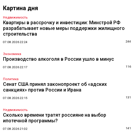
Картина дня
Недвижимость
Квартиры в рассрочку и инвестиции: Минстрой РФ
разрабатывает новые меры поддержки жилищного
строительства
244
07.08.2026 22:24
Экономика
Производство алкоголя в России ушло в минус
116
07.08.2026 22:17
Политика
Сенат США принял законопроект об «адских
санкциях» против России и Ирана
131
07.08.2026 22:15
Недвижимость
Сколько времени тратят россияне на выбор
ипотечной программы?
141
07.08.2026 21:02