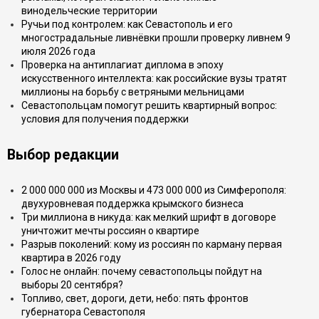
винодельческие территории
Ручьи под контролем: как Севастополь и его
многострадальные ливнёвки прошли проверку ливнем 9
июля 2026 года
Проверка на антиплагиат диплома в эпоху
искусственного интеллекта: как российские вузы тратят
миллионы на борьбу с ветряными мельницами
Севастопольцам помогут решить квартирный вопрос:
условия для получения поддержки
Выбор редакции
2 000 000 000 из Москвы и 473 000 000 из Симферополя:
двухуровневая поддержка крымского бизнеса
Три миллиона в никуда: как мелкий шрифт в договоре
уничтожит мечты россиян о квартире
Разрыв поколений: кому из россиян по карману первая
квартира в 2026 году
Голос не онлайн: почему севастопольцы пойдут на
выборы 20 сентября?
Топливо, свет, дороги, дети, небо: пять фронтов
губернатора Севастополя