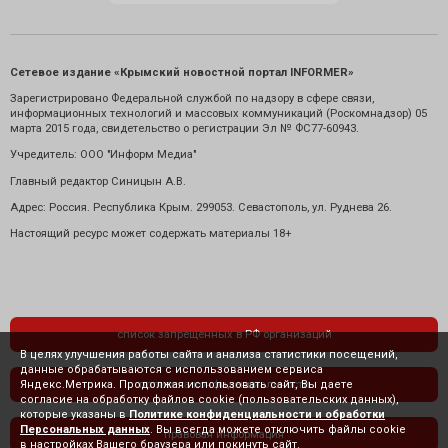
Сетевое издание «Крымский новостной портал INFORMER»
Зарегистрировано Федеральной службой по надзору в сфере связи,
информационных технологий и массовых коммуникаций (Роскомнадзор) 05
марта 2015 года, свидетельство о регистрации Эл № ФС77-60943.
Учредитель: ООО "Информ Медиа"
Главный редактор Синицын А.В.
Адрес: Россия. Республика Крым. 299053. Севастополь, ул. Руднева 26.
Настоящий ресурс может содержать материалы 18+
список запрещенных в РФ организаций
В целях улучшения работы сайта и анализа статистики посещений,
данные обрабатываются с использованием сервиса
Яндекс.Метрика. Продолжая использовать сайт, Вы даете
политика конфиденциальности
согласие на обработку файлов cookie (пользовательских данных),
которые указаны в
Политике конфиденциальности и обработки
Персональных данных
. Вы всегда можете отключить файлы cookie
правовая информация
в настройках Вашего браузера или покинуть сайт.