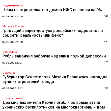
Недвижимость
Цены на строительство домов ИЖС выросли на 9%
145
07.08.2026 21:00
Матушка Россия
Грядущий запрет доступа российских подростков в
соцсети: реальность или фейк?
480
07.08.2026 20:08
Экономика
Рубль закончил рабочую неделю в полной депрессии
165
07.08.2026 20:04
Общество
Губернатор Севастополя Михаил Развожаев наградил
лучших строителей города
184
07.08.2026 19:42
Происшествия
Два мирных жителя Керчи погибли во время атаки
украинских беспилотников на многоквартирный дом