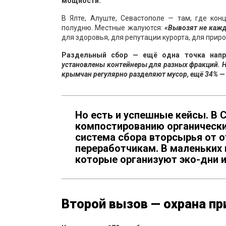
мощности.
В Ялте, Алуште, Севастополе — там, где ко
полудню. Местные жалуются:
«Вывозят не кажды
для здоровья, для репутации курорта, для прир
Раздельный сбор — ещё одна точка напря
установлены контейнеры для разных фракций. 
крымчан регулярно разделяют мусор, ещё 34% — «
Но есть и успешные кейсы. В 
компостированию органически
система сбора вторсырья от 
переработчикам. В маленьких
которые организуют эко-дни и
Второй вызов — охрана п