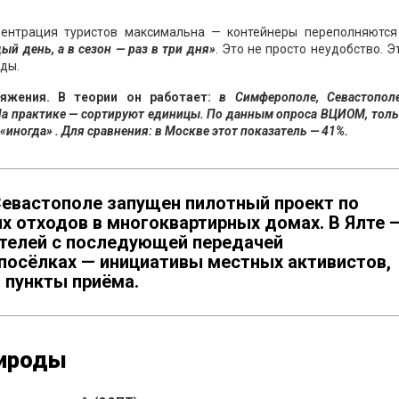
нцентрация туристов максимальна — контейнеры переполняются
й день, а в сезон — раз в три дня»
. Это не просто неудобство. Э
оды.
жения. В теории он работает:
в Симферополе, Севастополе
На практике — сортируют единицы. По данным опроса ВЦИОМ, тол
иногда» . Для сравнения: в Москве этот показатель — 41%.
Севастополе запущен пилотный проект по
х отходов в многоквартирных домах. В Ялте 
отелей с последующей передачей
 посёлках — инициативы местных активистов,
 пункты приёма.
рироды