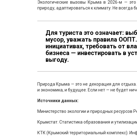
Экологические вызовы Крыма в 2026-м — это 
природу, адаптироваться к климату. Не всегда б
Для туриста это означает: вы
мусор, уважать правила ООПТ.
инициативах, требовать от вл
бизнеса — инвестировать в ус
выгоду.
Природа Крыма — это не декорация для отдыха. 
и экономика, и будущее. Если нет — не будет нич
Источники данных:
Министерство экологии и природных ресурсов Р
Крымстат. Статистика образования и утилизаци
КТК (Крымский территориальный комплекс). Инф