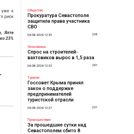
 уже к
Общество
Прокуратура Севастополя
то риск
защитила права участника
СВО
, Ялте
234
06.08.2026 12:35
ько 23%
Экономика
Спрос на строителей-
вахтовиков вырос в 1,5 раза
261
06.08.2026 12:32
—
Туризм
Госсовет Крыма принял
закон о поддержке
предпринимателей
туристской отрасли
231
06.08.2026 12:27
Происшествия
За прошедшие сутки над
Севастополем сбито 8