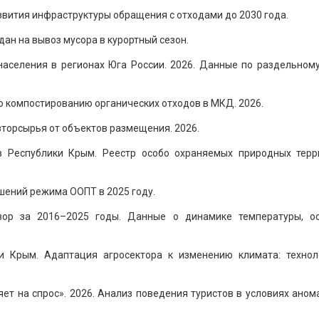
вития инфраструктуры обращения с отходами до 2030 года.
ан на вывоз мусора в курортный сезон.
населения в регионах Юга России. 2026. Данные по раздельному
о компостированию органических отходов в МКД. 2026.
торсырья от объектов размещения. 2026.
в Республики Крым. Реестр особо охраняемых природных терр
шений режима ООПТ в 2025 году.
зор за 2016–2025 годы. Данные о динамике температуры, ос
ки Крым. Адаптация агросектора к изменению климата: технол
яет на спрос». 2026. Анализ поведения туристов в условиях ано