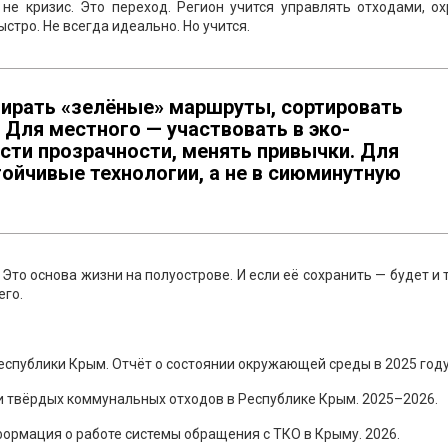
не кризис. Это переход. Регион учится управлять отходами, ох
ыстро. Не всегда идеально. Но учится.
бирать «зелёные» маршруты, сортировать
 Для местного — участвовать в эко-
асти прозрачности, менять привычки. Для
тойчивые технологии, а не в сиюминутную
Это основа жизни на полуострове. И если её сохранить — будет и 
его.
еспублики Крым. Отчёт о состоянии окружающей среды в 2025 году
и твёрдых коммунальных отходов в Республике Крым. 2025–2026.
ормация о работе системы обращения с ТКО в Крыму. 2026.