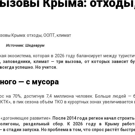
вызовы Крыма: отходы
Источник: Шедеврум
кая экосистема, которая в 2026 году балансирует между турист
, заповедники, климат — три вызова, от которых зависит б
 всегда успешно. Но учится.
ного — с мусора
ос на 70%, достигнув 7,4 миллиона человек. Больше людей — 
КТК», в пик сезона объём ТКО в курортных зонах увеличивается 
о «догоняющее развитие».
После 2014 года регион начал строить
 полигоны, раздельный сбор. К 2026 году в Крыму рабо
в стадии запуска. Но проблема в том, что спрос растёт быстре