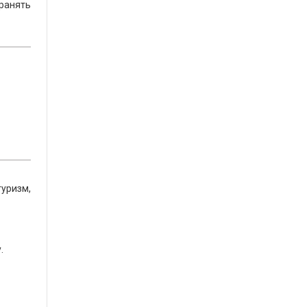
ранять
туризм,
.