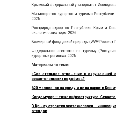
Крымский федеральный университет. Исследован
Министерство курортов и туризма Республики
2026.
​​​​​​​Росприроднадзор по Республике Крым 
экологических норм. 2026.
Всемирный фонд дикой природы (WWF Россия). 
Федеральное агентство по туризму (Ростури
курортных регионах. 2026.
Материалы по теме:
«Сознательное отношение к окружающей с
севастопольских водоёмов?
620 миллионов на среду, а не на парки: в Кры
Когда мусор — тоже инфраструктура: Севасто
В Крыму строятся экотехнопарки – инновац
отходов