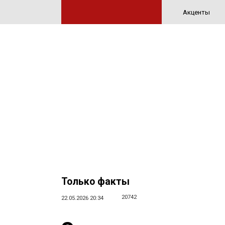
Акценты
Только факты
20742
22.05.2026 20:34