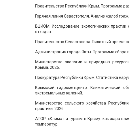
Правительство Республики Крым. Программа раз
Горячая линия Севастополя. Анализ жалоб гражд
ВЦИОМ. Исследование экологических практик 
отходов.
Правительство Севастополя. Пилотный проект п
Администрация города Ялты. Программа сбора в
Министерство экологии и природных ресурсо
Крыма. 2026.
Прокуратура Республики Крым. Статистика нару
Крымский гидрометцентр. Климатический об
экстремальных явлений.
Министерство сельского хозяйства Республи
практики. 2026.
АТОР. «Климат и туризм в Крыму: как жара вли
температур.