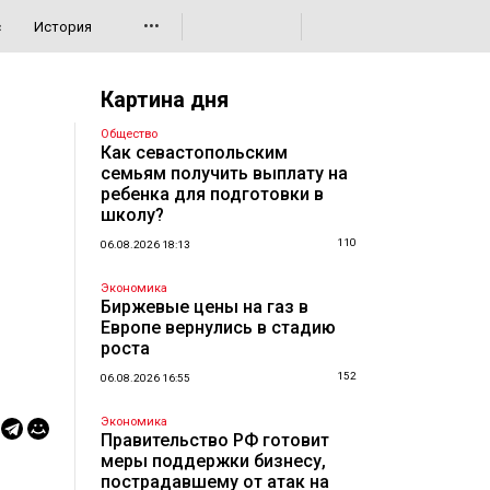
•••
с
История
Картина дня
Общество
Как севастопольским
семьям получить выплату на
ребенка для подготовки в
школу?
110
06.08.2026 18:13
Экономика
Биржевые цены на газ в
Европе вернулись в стадию
роста
152
06.08.2026 16:55
Экономика
Правительство РФ готовит
меры поддержки бизнесу,
пострадавшему от атак на