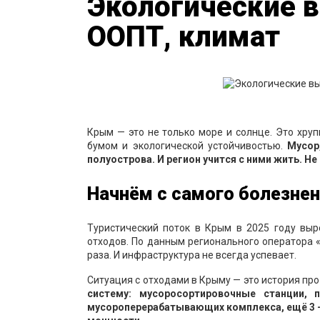
Экологические 
ООПТ, климат
Крым — это не только море и солнце. Это хруп
бумом и экологической устойчивостью.
Мусор
полуострова. И регион учится с ними жить. Не
Начнём с самого болезнен
Туристический поток в Крым в 2025 году выр
отходов. По данным регионального оператора «
раза. И инфраструктура не всегда успевает.
Ситуация с отходами в Крыму — это история пр
систему: мусоросортировочные станции,
мусороперерабатывающих комплекса, ещё 3 — 