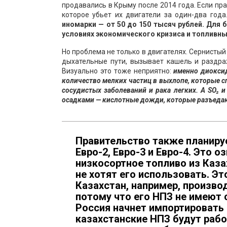
продавались в Крыму после 2014 года. Если пр
которое убьет их двигатели за один-два года
иномарки — от 50 до 150 тысяч рублей. Для
условиях экономического кризиса и топливны
Но проблема не только в двигателях. Сернистый
дыхательные пути, вызывает кашель и раздраж
Визуально это тоже неприятно:
именно диокси
количество мелких частиц в выхлопе, которые с
сосудистых заболеваний и рака легких. А SO₂ 
осадками — кислотные дожди, которые разъедаю
Правительство также планиру
Евро-2, Евро-3 и Евро-4. Это о
низкосортное топливо из Каза
не хотят его использовать. Э
Казахстан, например, производ
потому что его НПЗ не имеют 
Россия начнет импортировать 
казахстанские НПЗ будут рабо