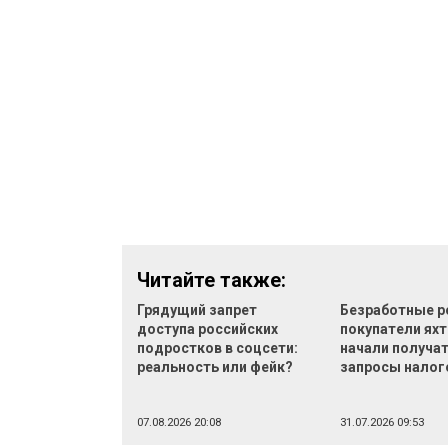
Читайте также:
Грядущий запрет
Безработные р
доступа российских
покупатели яхт
подростков в соцсети:
начали получа
реальность или фейк?
запросы налог
07.08.2026 20:08
31.07.2026 09:53