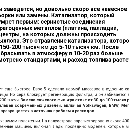
и заведется, но довольно скоро все навесное
борки или замены. Катализатор, который
умрет первым: сернистые соединения
рагоценных металлов (платина, палладий,
 центры, на которых должны происходить
ыхлопа. Это отравление катализатора, котор
150-200 тысяч км до 5-10 тысяч км. После
брасывать в атмосферу в 10-20 раз больше
отрено стандартами, и расход топлива расте
т еще быстрее. Евро-5 сделало нормой массовое внедрение с
цы. Но сера блокирует регенерацию фильтра, и он забивается 
200 тысяч.
Замена сажевого фильтра стоит от 30 до 100 тысяч 
дельцев современных дизелей, включая Volkswagen, BMW, Mer
 превращается в источник проблем и расходов.
уязвимом положении. На полуострове зарегистрировано около 40
еменные машины, включая Лады последних моделей, которые м