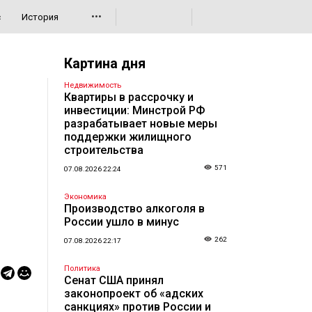
•••
с
История
Картина дня
Недвижимость
Квартиры в рассрочку и
инвестиции: Минстрой РФ
разрабатывает новые меры
поддержки жилищного
строительства
571
07.08.2026 22:24
Экономика
Производство алкоголя в
России ушло в минус
262
07.08.2026 22:17
Политика
Сенат США принял
законопроект об «адских
санкциях» против России и