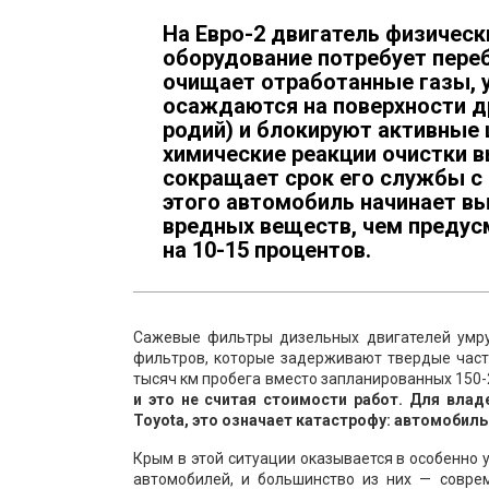
На Евро-2 двигатель физическ
оборудование потребует пере
очищает отработанные газы, 
осаждаются на поверхности д
родий) и блокируют активные
химические реакции очистки в
сокращает срок его службы с 
этого автомобиль начинает вы
вредных веществ, чем предусм
на 10-15 процентов.
Сажевые фильтры дизельных двигателей умру
фильтров, которые задерживают твердые части
тысяч км пробега вместо запланированных 150-
и это не считая стоимости работ. Для вла
Toyota, это означает катастрофу: автомобиль
Крым в этой ситуации оказывается в особенно 
автомобилей, и большинство из них — совр