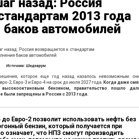
аг назад: Россия
стандартам 2013 года
 баков автомобилей
Источник: Шедеврум
 решения, которое еще год назад казалось невозможным: сн
вро-2, Евро-3 и Евро-4 на срок до июля 2027 года.
Когда даже смя
 высокооктановым бензином, правительство пошло дал
е были запрещены в России с 2013 года.
 до Евро-2 позволит использовать нефть без
гонный бензин, который получается при
то означает, что НПЗ смогут производить