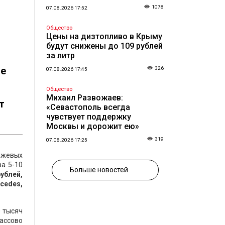
1078
07.08.2026 17:52
Общество
Цены на дизтопливо в Крыму
будут снижены до 109 рублей
за литр
ое
326
07.08.2026 17:45
Общество
Михаил Развожаев:
т
«Севастополь всегда
чувствует поддержку
Москвы и дорожит ею»
319
07.08.2026 17:25
ажевых
за 5-10
Больше новостей
рублей,
cedes,
0 тысяч
ассово