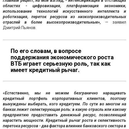
Главный рецепт, на мой взгляд, - интенсификация в отстающих
областях - цифровизация, платформизация экономики,
использование технологий искусственного интеллекта и
роботизация, переток ресурсов из низкопроизводительных
отраслей в более высокопроизводительные»,
— заявил
Дмитрий Пьянов.
По его словам, в вопросе
поддержания экономического роста
ВТБ играет серьезную роль, так как
имеет кредитный рычаг.
«Естественно, мы не можем безгранично наращивать
кредитный портфель корпоративных клиентов, поэтому
вынуждены выбирать, кого кредитуем. По сути во многом на
банках лежит селектирующая роль: в какую отрасль или какому
предприятию предоставить денежный ресурс, позволяющий
нарастить мощности. Кредитный рычаг роста и селективность
перетока ресурсов - два фактора влияния банковского сектора в