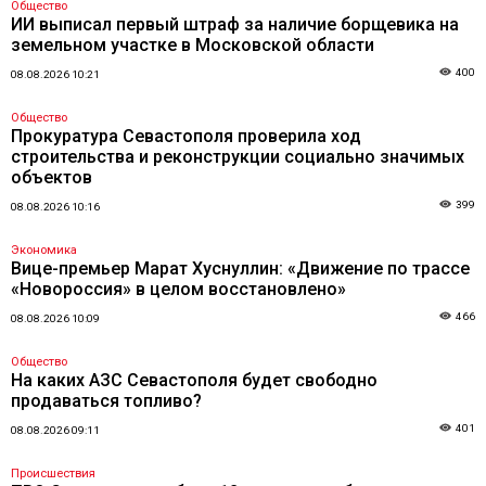
Общество
ИИ выписал первый штраф за наличие борщевика на
земельном участке в Московской области
400
08.08.2026 10:21
Общество
Прокуратура Севастополя проверила ход
строительства и реконструкции социально значимых
объектов
399
08.08.2026 10:16
Экономика
Вице-премьер Марат Хуснуллин: «Движение по трассе
«Новороссия» в целом восстановлено»
466
08.08.2026 10:09
Общество
На каких АЗС Севастополя будет свободно
продаваться топливо?
401
08.08.2026 09:11
Происшествия