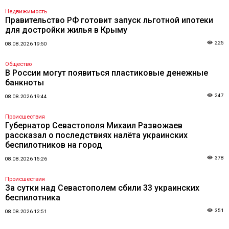
Недвижимость
Правительство РФ готовит запуск льготной ипотеки
для достройки жилья в Крыму
225
08.08.2026 19:50
Общество
В России могут появиться пластиковые денежные
банкноты
247
08.08.2026 19:44
Происшествия
Губернатор Севастополя Михаил Развожаев
рассказал о последствиях налёта украинских
беспилотников на город
378
08.08.2026 15:26
Происшествия
За сутки над Севастополем сбили 33 украинских
беспилотника
351
08.08.2026 12:51