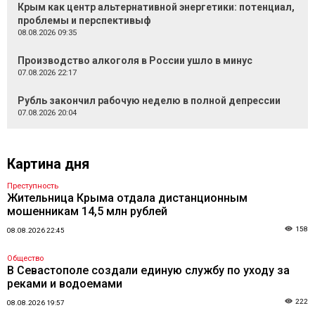
Крым как центр альтернативной энергетики: потенциал,
проблемы и перспективыф
08.08.2026 09:35
Производство алкоголя в России ушло в минус
07.08.2026 22:17
Рубль закончил рабочую неделю в полной депрессии
07.08.2026 20:04
Картина дня
Преступность
Жительница Крыма отдала дистанционным
мошенникам 14,5 млн рублей
158
08.08.2026 22:45
Общество
В Севастополе создали единую службу по уходу за
реками и водоемами
222
08.08.2026 19:57