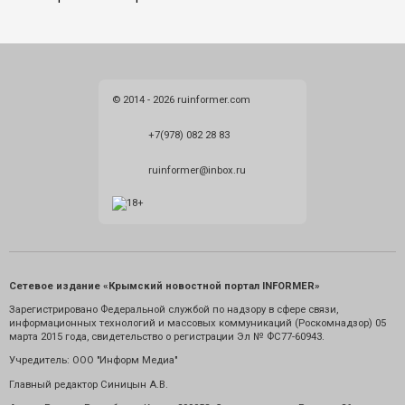
© 2014 - 2026 ruinformer.com
+7(978) 082 28 83
ruinformer@inbox.ru
Сетевое издание «Крымский новостной портал INFORMER»
Зарегистрировано Федеральной службой по надзору в сфере связи,
информационных технологий и массовых коммуникаций (Роскомнадзор) 05
марта 2015 года, свидетельство о регистрации Эл № ФС77-60943.
Учредитель: ООО "Информ Медиа"
Главный редактор Синицын А.В.