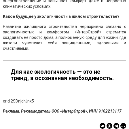
энергопотребление и повышает комфорт даже в непростых
климатических условиях.
Какое будущее у экологичности в жилом строительстве?
Развитие жилищного строительства неразрывно связано с
экологичностью и комфортом. «ИнтерСтрой» стремится
создавать не просто дома, а полноценную среду для жизни, где
жители чувствуют себя защищёнными, здоровыми и
счастливыми.
Для нас экологичность — это не
тренд, а осознанная необходимость.
erid 2SDnjdrJnx5
Реклама. Рекламодатель ООО «ИнтерСтрой», ИНН
9102213117