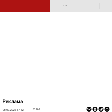
•••
Реклама
31269
08.07.2025 17:12