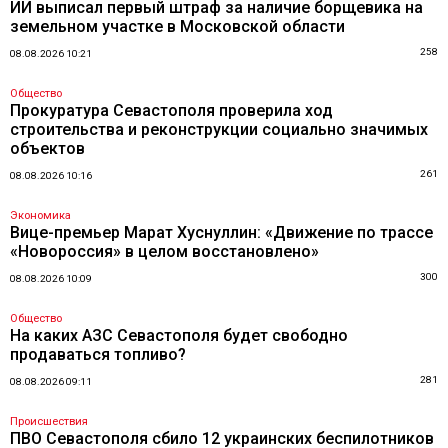
ИИ выписал первый штраф за наличие борщевика на
земельном участке в Московской области
258
08.08.2026 10:21
Общество
Прокуратура Севастополя проверила ход
строительства и реконструкции социально значимых
объектов
261
08.08.2026 10:16
Экономика
Вице-премьер Марат Хуснуллин: «Движение по трассе
«Новороссия» в целом восстановлено»
300
08.08.2026 10:09
Общество
На каких АЗС Севастополя будет свободно
продаваться топливо?
281
08.08.2026 09:11
Происшествия
ПВО Севастополя сбило 12 украинских беспилотников