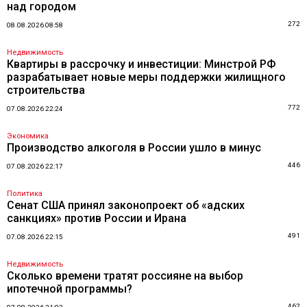
над городом
272
08.08.2026 08:58
Недвижимость
Квартиры в рассрочку и инвестиции: Минстрой РФ
разрабатывает новые меры поддержки жилищного
строительства
772
07.08.2026 22:24
Экономика
Производство алкоголя в России ушло в минус
446
07.08.2026 22:17
Политика
Сенат США принял законопроект об «адских
санкциях» против России и Ирана
491
07.08.2026 22:15
Недвижимость
Сколько времени тратят россияне на выбор
ипотечной программы?
462