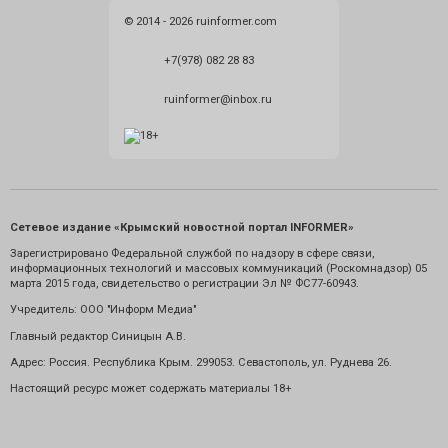
© 2014 - 2026 ruinformer.com
+7(978) 082 28 83
ruinformer@inbox.ru
Сетевое издание «Крымский новостной портал INFORMER»
Зарегистрировано Федеральной службой по надзору в сфере связи,
информационных технологий и массовых коммуникаций (Роскомнадзор) 05
марта 2015 года, свидетельство о регистрации Эл № ФС77-60943.
Учредитель: ООО "Информ Медиа"
Главный редактор Синицын А.В.
Адрес: Россия. Республика Крым. 299053. Севастополь, ул. Руднева 26.
Настоящий ресурс может содержать материалы 18+