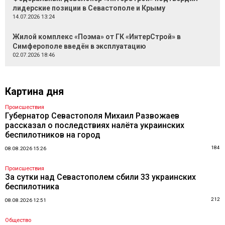
лидерские позиции в Севастополе и Крыму
14.07.2026 13:24
Жилой комплекс «Поэма» от ГК «ИнтерСтрой» в
Симферополе введён в эксплуатацию
02.07.2026 18:46
Картина дня
Происшествия
Губернатор Севастополя Михаил Развожаев
рассказал о последствиях налёта украинских
беспилотников на город
184
08.08.2026 15:26
Происшествия
За сутки над Севастополем сбили 33 украинских
беспилотника
212
08.08.2026 12:51
Общество