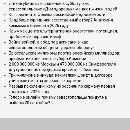
«Тихие убийцы» и спасение в субботу: как
севастопольские «Дни здоровья» меняют жизни людей
Кого вычистят с рынка российской недвижимости
Кладбище юрлиц или естественный отбор? Анатомия
крымского бизнеса в 2026 году
Крым как центр альтернативной энергетики: потенциал,
проблемы и перспективыф
Война войной, а обед по расписанию: как
севастопольский общепит держит оборону?
Брюссельские миллионы против российских миллиардов:
арифметика внешнего выбора Армении
2 000 000 000 из Москвы и 473 000 000 из Симферополя:
двухуровневая поддержка крымского бизнеса
Три миллиона в никуда: как мелкий шрифт в договоре
уничтожит мечты россиян о квартире
Разрыв поколений: кому из россиян по карману первая
квартира в 2026 году
Голос не онлайн: почему севастопольцы пойдут на
выборы 20 сентября?