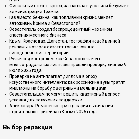
Финальный отсчёт: крыса, загнанная в угол, или безумие в
администрации Трампа
Газ вместо бензина: как топливный кризис меняет
автожизнь Крыма и Севастополя?
Севастополь создал беспрецедентный механизм
спасения местного бизнеса
Крым, Краснодар, Дагестан: география новой винной
рекламы, которая охватит только южные
винодельческие территории
Ручьи под контролем: как Севастополь и его
многострадальные ливнёвки прошли проверку ливнем 9
июля 2026 года
Проверка на антиплагиат диплома в эпоху
искусственного интеллекта: как российские вузы тратят
миллионы на борьбу с ветряными мельницами
Севастопольцам помогут решить квартирный вопрос:
условия для получения поддержки
Александра Романенко: три сценария выживания
строительного ритейла в Крыму 2026 года
Выбор редакции