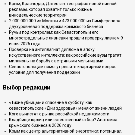
Крым, Краснодар, Дагестан: география новой винной
рекламы, которая охватит только южные
винодельческие территории
2 000 000 000 из Москвы и 473 000 000 из Симферополя:
двухуровневая поддержка крымского бизнеса
Ручьи под контролем: как Севастополь и его
многострадальные ливнёвки прошли проверку ливнем 9
июля 2026 года
Проверка на антиплагиат диплома в эпоху
искусственного интеллекта: как российские вузы тратят
миллионы на борьбу с ветряными мельницами
Севастопольцам помогут решить квартирный вопрос:
условия для получения поддержки
Выбор редакции
«Тихие убийцы» и спасение в субботу: как
севастопольские «Дни здоровья» меняют жизни людей
Кого вычистят с рынка российской недвижимости
Кладбище юрлиц или естественный отбор? Анатомия
крымского бизнеса в 2026 году
Крым как центр альтернативной энергетики: потенциал,