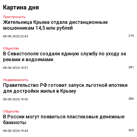
Картина дня
Преступность
Жительница Крыма отдала дистанционным
мошенникам 14,5 млн рублей
219
08.08.2026 22:45
Общество
В Севастополе создали единую службу по уходу за
реками и водоемами
281
08.08.2026 19:57
Недвижимость
Правительство РФ готовит запуск льготной ипотеки
для достройки жилья в Крыму
284
08.08.2026 19:50
Общество
В России могут появиться пластиковые денежные
банкноты
305
08.08.2026 19:44