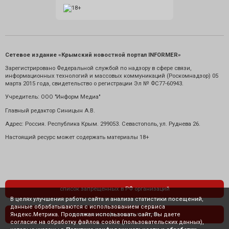
Сетевое издание «Крымский новостной портал INFORMER»
Зарегистрировано Федеральной службой по надзору в сфере связи,
информационных технологий и массовых коммуникаций (Роскомнадзор) 05
марта 2015 года, свидетельство о регистрации Эл № ФС77-60943.
Учредитель: ООО "Информ Медиа"
Главный редактор Синицын А.В.
Адрес: Россия. Республика Крым. 299053. Севастополь, ул. Руднева 26.
Настоящий ресурс может содержать материалы 18+
список запрещенных в РФ организаций
В целях улучшения работы сайта и анализа статистики посещений,
данные обрабатываются с использованием сервиса
Яндекс.Метрика. Продолжая использовать сайт, Вы даете
политика конфиденциальности
согласие на обработку файлов cookie (пользовательских данных),