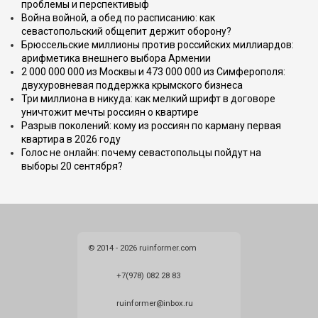
проблемы и перспективыф
Война войной, а обед по расписанию: как
севастопольский общепит держит оборону?
Брюссельские миллионы против российских миллиардов:
арифметика внешнего выбора Армении
2 000 000 000 из Москвы и 473 000 000 из Симферополя:
двухуровневая поддержка крымского бизнеса
Три миллиона в никуда: как мелкий шрифт в договоре
уничтожит мечты россиян о квартире
Разрыв поколений: кому из россиян по карману первая
квартира в 2026 году
Голос не онлайн: почему севастопольцы пойдут на
выборы 20 сентября?
© 2014 - 2026 ruinformer.com
+7(978) 082 28 83
ruinformer@inbox.ru