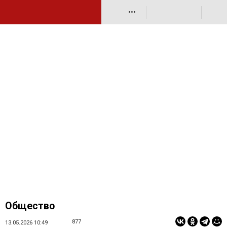
•••
Общество
877
13.05.2026 10:49