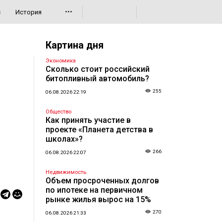
•••
с
История
Картина дня
Экономика
Сколько стоит российский
битопливный автомобиль?
255
06.08.2026 22:19
Общество
Как принять участие в
проекте «Планета детства в
школах»?
266
06.08.2026 22:07
Недвижимость
Объем просроченных долгов
по ипотеке на первичном
рынке жилья вырос на 15%
270
06.08.2026 21:33