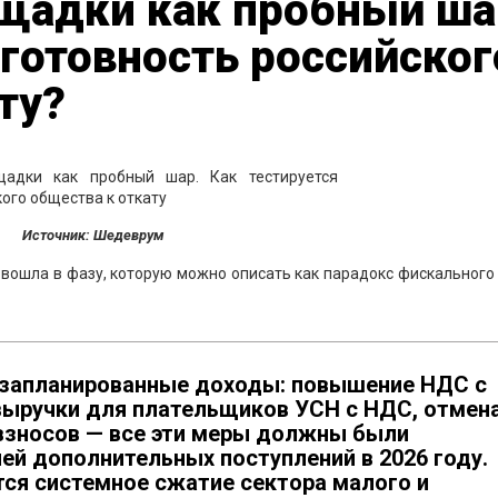
щадки как пробный ша
 готовность российског
ту?
Источник: Шедеврум
 вошла в фазу, которую можно описать как парадокс фискального
запланированные доходы: повышение НДС с
 выручки для плательщиков УСН с НДС, отмен
взносов — все эти меры должны были
лей дополнительных поступлений в 2026 году.
тся системное сжатие сектора малого и