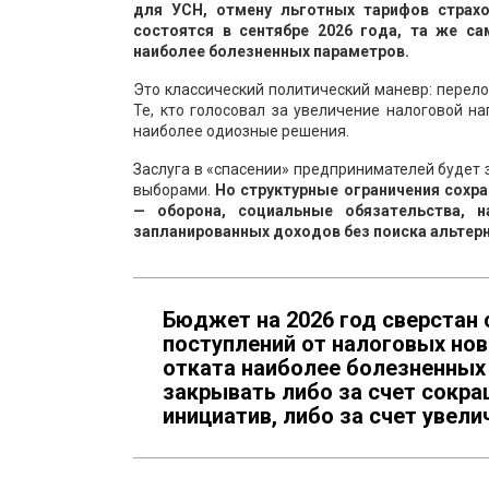
для УСН, отмену льготных тарифов страхо
состоятся в сентябре 2026 года, та же с
наиболее болезненных параметров.
Это классический политический маневр: перело
Те, кто голосовал за увеличение налоговой на
наиболее одиозные решения.
Заслуга в «спасении» предпринимателей будет 
выборами.
Но структурные ограничения сохр
— оборона, социальные обязательства, 
запланированных доходов без поиска альтер
Бюджет на 2026 год сверстан 
поступлений от налоговых нов
отката наиболее болезненных 
закрывать либо за счет сокра
инициатив, либо за счет увел