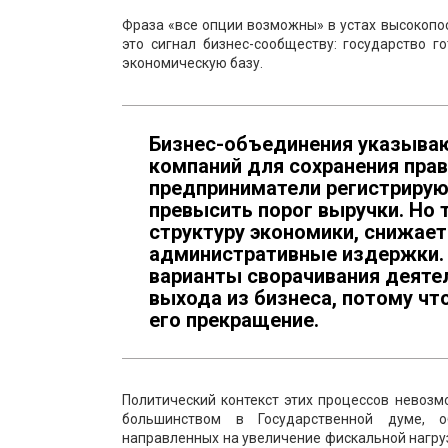
Фраза «все опции возможны» в устах высокопо
это сигнал бизнес-сообществу: государство 
экономическую базу.
Бизнес-объединения указываю
компаний для сохранения прав
предприниматели регистрирую
превысить порог выручки. Но
структуру экономики, снижает
административные издержки. 
варианты сворачивания деятел
выхода из бизнеса, потому ч
его прекращение.
Политический контекст этих процессов невоз
большинством в Государственной думе, о
направленных на увеличение фискальной нагру