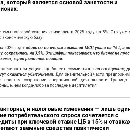
, который является основой занятости и
ионах.
темы налогообложения снизилась в 2025 году на 5%. Это уже 
ю экономическую базу.
а 2026 года:
обороты по счетам компаний МСП упали на 16%, а в
, сократилась на 3,5%. Эти цифры показывают, что бизнес не прос
бъемах, теряя рыночные позиции.
оценивает ситуацию ещё более пессимистично:
по его оценкам, д
огут оказаться убыточными
. Для значительной части предприним
о простом сохранении операционной деятельности. Граница
оньше, чем когда-либо за последние десятилетия.
акторны, и налоговые изменения — лишь оди
ие потребительского спроса сочетается с
диты при ключевой ставке ЦБ в 15% и ставка
елают заемные средства практически