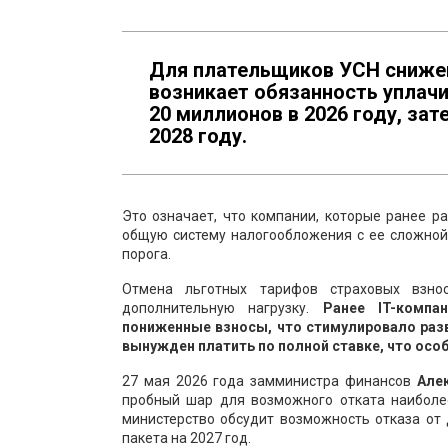
Для плательщиков УСН снижен
возникает обязанность уплачи
20 миллионов в 2026 году, зат
2028 году.
Это означает, что компании, которые ранее 
общую систему налогообложения с ее сложной 
порога.
Отмена льготных тарифов страховых взно
дополнительную нагрузку.
Ранее IT-компа
пониженные взносы, что стимулировало разв
вынужден платить по полной ставке, что осо
27 мая 2026 года замминистра финансов
Алек
пробный шар для возможного отката наиболее
министерство обсудит возможность отказа о
пакета на 2027 год.