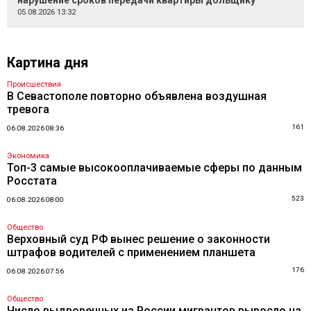
нарушение сроков передачи квартиры дольщику
05.08.2026 13:32
Картина дня
Происшествия
В Севастополе повторно объявлена воздушная
тревога
161
06.08.2026 08:36
Экономика
Топ-3 самые высокооплачиваемые сферы по данным
Росстата
523
06.08.2026 08:00
Общество
Верховный суд РФ вынес решение о законности
штрафов водителей с применением планшета
176
06.08.2026 07:56
Общество
Число выдворенных из России мигрантов выросло на