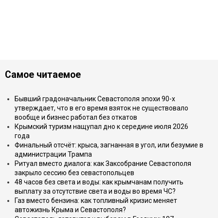
Самое читаемое
Бывший градоначальник Севастополя эпохи 90-х
утверждает, что в его время взяток не существовало
вообще и бизнес работал без откатов
Крымский туризм нащупал дно к середине июля 2026
года
Финальный отсчёт: крыса, загнанная в угол, или безумие в
администрации Трампа
Ритуал вместо диалога: как Заксобрание Севастополя
закрыло сессию без севастопольцев
48 часов без света и воды: как крымчанам получить
выплату за отсутствие света и воды во время ЧС?
Газ вместо бензина: как топливный кризис меняет
автожизнь Крыма и Севастополя?