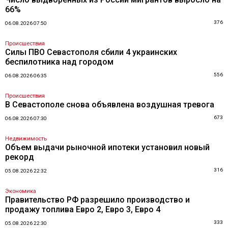
66%
376
06.08.2026 07:50
Происшествия
Силы ПВО Севастополя сбили 4 украинских
беспилотника над городом
556
06.08.2026 06:35
Происшествия
В Севастополе снова объявлена воздушная тревога
673
06.08.2026 07:30
Недвижимость
Объем выдачи рыночной ипотеки установил новый
рекорд
316
05.08.2026 22:32
Экономика
Правительство РФ разрешило производство и
продажу топлива Евро 2, Евро 3, Евро 4
333
05.08.2026 22:30