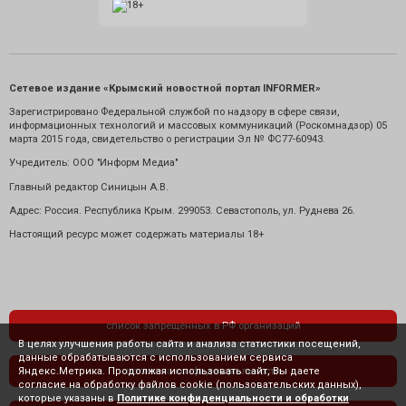
Сетевое издание «Крымский новостной портал INFORMER»
Зарегистрировано Федеральной службой по надзору в сфере связи,
информационных технологий и массовых коммуникаций (Роскомнадзор) 05
марта 2015 года, свидетельство о регистрации Эл № ФС77-60943.
Учредитель: ООО "Информ Медиа"
Главный редактор Синицын А.В.
Адрес: Россия. Республика Крым. 299053. Севастополь, ул. Руднева 26.
Настоящий ресурс может содержать материалы 18+
список запрещенных в РФ организаций
В целях улучшения работы сайта и анализа статистики посещений,
данные обрабатываются с использованием сервиса
Яндекс.Метрика. Продолжая использовать сайт, Вы даете
политика конфиденциальности
согласие на обработку файлов cookie (пользовательских данных),
которые указаны в
Политике конфиденциальности и обработки