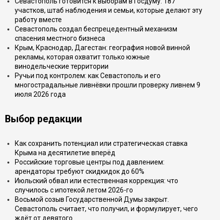
Севастополь готовится к выборам в Госдуму: 187
участков, штаб наблюдения и семьи, которые делают эту
работу вместе
Севастополь создал беспрецедентный механизм
спасения местного бизнеса
Крым, Краснодар, Дагестан: география новой винной
рекламы, которая охватит только южные
винодельческие территории
Ручьи под контролем: как Севастополь и его
многострадальные ливнёвки прошли проверку ливнем 9
июля 2026 года
Выбор редакции
Как сохранить потенциал или стратегическая ставка
Крыма на десятилетие вперёд
Российские торговые центры под давлением:
арендаторы требуют скидкидок до 60%
Июльский обвал или естественная коррекция: что
случилось с ипотекой летом 2026-го
Восьмой созыв Государственной Думы закрыт.
Севастополь считает, что получил, и формулирует, чего
ждёт от девятого