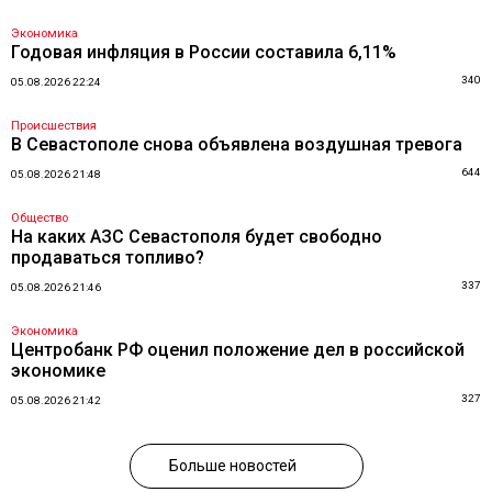
Экономика
Годовая инфляция в России составила 6,11%
340
05.08.2026 22:24
Происшествия
В Севастополе снова объявлена воздушная тревога
644
05.08.2026 21:48
Общество
На каких АЗС Севастополя будет свободно
продаваться топливо?
337
05.08.2026 21:46
Экономика
Центробанк РФ оценил положение дел в российской
экономике
327
05.08.2026 21:42
Больше новостей