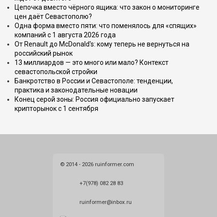
Цепочка вместо чёрного ящика: что закон о мониторинге
цен даёт Севастополю?
Одна форма вместо пяти: что поменялось для «спящих»
компаний с 1 августа 2026 года
От Renault до McDonald's: кому теперь не вернуться на
российский рынок
13 миллиардов — это много или мало? Контекст
севастопольской стройки
Банкротство в России и Севастополе: тенденции,
практика и законодательные новации
Конец серой зоны: Россия официально запускает
крипторынок с 1 сентября
© 2014 - 2026 ruinformer.com
+7(978) 082 28 83
ruinformer@inbox.ru