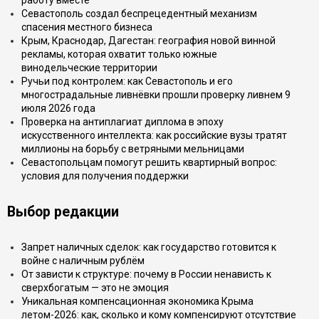
работу вместе
Севастополь создал беспрецедентный механизм
спасения местного бизнеса
Крым, Краснодар, Дагестан: география новой винной
рекламы, которая охватит только южные
винодельческие территории
Ручьи под контролем: как Севастополь и его
многострадальные ливнёвки прошли проверку ливнем 9
июля 2026 года
Проверка на антиплагиат диплома в эпоху
искусственного интеллекта: как российские вузы тратят
миллионы на борьбу с ветряными мельницами
Севастопольцам помогут решить квартирный вопрос:
условия для получения поддержки
Выбор редакции
Запрет наличных сделок: как государство готовится к
войне с наличным рублём
От зависти к структуре: почему в России ненависть к
сверхбогатым — это не эмоция
Уникальная компенсационная экономика Крыма
летом-2026: как, сколько и кому компенсируют отсутствие