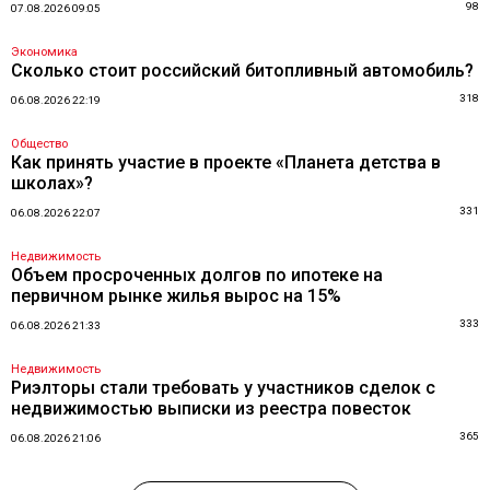
98
07.08.2026 09:05
Экономика
Сколько стоит российский битопливный автомобиль?
318
06.08.2026 22:19
Общество
Как принять участие в проекте «Планета детства в
школах»?
331
06.08.2026 22:07
Недвижимость
Объем просроченных долгов по ипотеке на
первичном рынке жилья вырос на 15%
333
06.08.2026 21:33
Недвижимость
Риэлторы стали требовать у участников сделок с
недвижимостью выписки из реестра повесток
365
06.08.2026 21:06