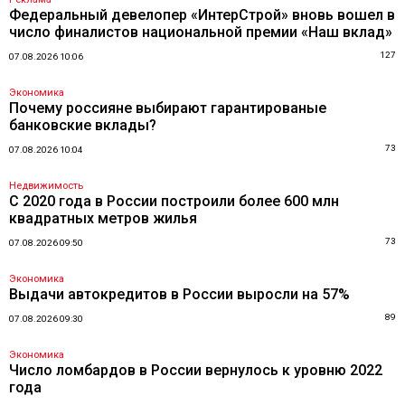
Федеральный девелопер «ИнтерСтрой» вновь вошел в
число финалистов национальной премии «Наш вклад»
127
07.08.2026 10:06
Экономика
Почему россияне выбирают гарантированые
банковские вклады?
73
07.08.2026 10:04
Недвижимость
С 2020 года в России построили более 600 млн
квадратных метров жилья
73
07.08.2026 09:50
Экономика
Выдачи автокредитов в России выросли на 57%
89
07.08.2026 09:30
Экономика
Число ломбардов в России вернулось к уровню 2022
года