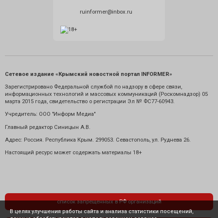
ruinformer@inbox.ru
Сетевое издание «Крымский новостной портал INFORMER»
Зарегистрировано Федеральной службой по надзору в сфере связи,
информационных технологий и массовых коммуникаций (Роскомнадзор) 05
марта 2015 года, свидетельство о регистрации Эл № ФС77-60943.
Учредитель: ООО "Информ Медиа"
Главный редактор Синицын А.В.
Адрес: Россия. Республика Крым. 299053. Севастополь, ул. Руднева 26.
Настоящий ресурс может содержать материалы 18+
список запрещенных в РФ организаций
В целях улучшения работы сайта и анализа статистики посещений,