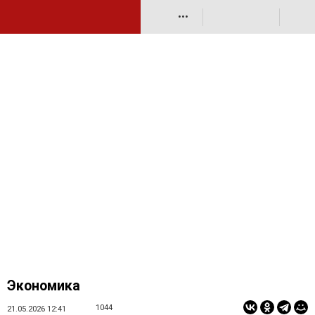
•••
Экономика
1044
21.05.2026 12:41