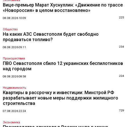
Экономика
Вице-премьер Марат Хуснуллин: «Движение по трассе
«Новороссия» в целом восстановлено»
225
08.08.2026 10:09
Общество
На каких АЗС Севастополя будет свободно
продаваться топливо?
234
08.08.2026 09:11
Происшествия
ПВО Севастополя сбило 12 украинских беспилотников
над городом
224
08.08.2026 08:58
Недвижимость
Квартиры в рассрочку и инвестиции: Минстрой РФ
разрабатывает новые меры поддержки жилищного
строительства
729
07.08.2026 22:24
Экономика