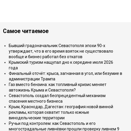
Самое читаемое
Бывший градоначальник Севастополя эпохи 90-х
утверждает, что в его время взяток не существовало
вообще и бизнес работал без откатов
Крымский туризм нащупал дно к середине июля 2026
года
Финальный отсчёт: крыса, загнанная в угол, или безумие в
администрации Трампа
Газ вместо бензина: как топливный кризис меняет
автожизнь Крыма и Севастополя?
Севастополь создал беспрецедентный механизм
спасения местного бизнеса
Крым, Краснодар, Дагестан: география новой винной
рекламы, которая охватит только южные
винодельческие территории
Ручьи под контролем: как Севастополь и его
многострадальные ливнёвки прошли проверку ливнем 9