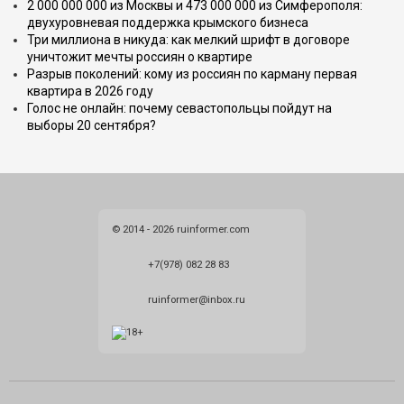
2 000 000 000 из Москвы и 473 000 000 из Симферополя:
двухуровневая поддержка крымского бизнеса
Три миллиона в никуда: как мелкий шрифт в договоре
уничтожит мечты россиян о квартире
Разрыв поколений: кому из россиян по карману первая
квартира в 2026 году
Голос не онлайн: почему севастопольцы пойдут на
выборы 20 сентября?
© 2014 - 2026 ruinformer.com
+7(978) 082 28 83
ruinformer@inbox.ru