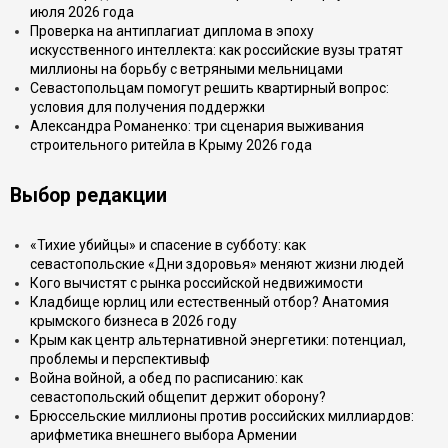
июля 2026 года
Проверка на антиплагиат диплома в эпоху
искусственного интеллекта: как российские вузы тратят
миллионы на борьбу с ветряными мельницами
Севастопольцам помогут решить квартирный вопрос:
условия для получения поддержки
Александра Романенко: три сценария выживания
строительного ритейла в Крыму 2026 года
Выбор редакции
«Тихие убийцы» и спасение в субботу: как
севастопольские «Дни здоровья» меняют жизни людей
Кого вычистят с рынка российской недвижимости
Кладбище юрлиц или естественный отбор? Анатомия
крымского бизнеса в 2026 году
Крым как центр альтернативной энергетики: потенциал,
проблемы и перспективыф
Война войной, а обед по расписанию: как
севастопольский общепит держит оборону?
Брюссельские миллионы против российских миллиардов:
арифметика внешнего выбора Армении