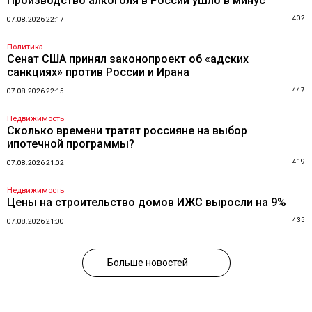
Производство алкоголя в России ушло в минус
402
07.08.2026 22:17
Политика
Сенат США принял законопроект об «адских
санкциях» против России и Ирана
447
07.08.2026 22:15
Недвижимость
Сколько времени тратят россияне на выбор
ипотечной программы?
419
07.08.2026 21:02
Недвижимость
Цены на строительство домов ИЖС выросли на 9%
435
07.08.2026 21:00
Больше новостей