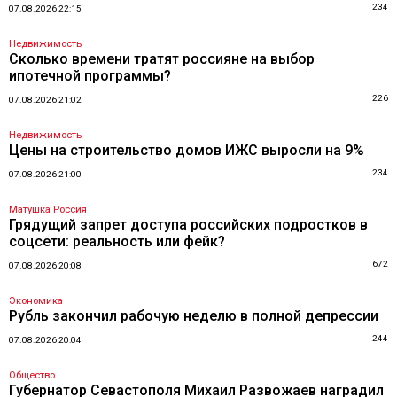
234
07.08.2026 22:15
Недвижимость
Сколько времени тратят россияне на выбор
ипотечной программы?
226
07.08.2026 21:02
Недвижимость
Цены на строительство домов ИЖС выросли на 9%
234
07.08.2026 21:00
Матушка Россия
Грядущий запрет доступа российских подростков в
соцсети: реальность или фейк?
672
07.08.2026 20:08
Экономика
Рубль закончил рабочую неделю в полной депрессии
244
07.08.2026 20:04
Общество
Губернатор Севастополя Михаил Развожаев наградил