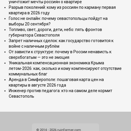
уничтожит мечты россиян о квартире
Разрыв поколений: кому из россиян по карману первая
квартира в 2026 году
Голос не онлайн: почему севастопольцы пойдут на
выборы 20 сентября?
Топливо, свет, дороги, дети, небо: пять фронтов
губернатора Севастополя
Запрет наличных сделок: как государство готовится к
войне с наличным рублём
От зависти к структуре: почему в России ненависть к
сверхбогатым — это не эмоция
Уникальная компенсационная экономика Крыма
летом-2026: как, сколько и кому компенсируют отсутствие
коммунальных благ
Аренда в Симферополе: пошаговая карта цен на
квартиры в августе 2026 года
Инженер против педагога: кто на самом деле кормит
Севастополь
© 2014 - 2026 ruinformer.com