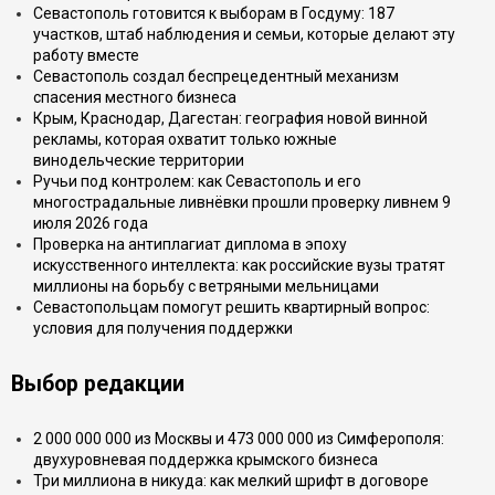
Севастополь готовится к выборам в Госдуму: 187
участков, штаб наблюдения и семьи, которые делают эту
работу вместе
Севастополь создал беспрецедентный механизм
спасения местного бизнеса
Крым, Краснодар, Дагестан: география новой винной
рекламы, которая охватит только южные
винодельческие территории
Ручьи под контролем: как Севастополь и его
многострадальные ливнёвки прошли проверку ливнем 9
июля 2026 года
Проверка на антиплагиат диплома в эпоху
искусственного интеллекта: как российские вузы тратят
миллионы на борьбу с ветряными мельницами
Севастопольцам помогут решить квартирный вопрос:
условия для получения поддержки
Выбор редакции
2 000 000 000 из Москвы и 473 000 000 из Симферополя:
двухуровневая поддержка крымского бизнеса
Три миллиона в никуда: как мелкий шрифт в договоре