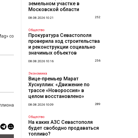
земельном участке в
Московской области
252
08.08.2026 10:21
Общество
Прокуратура Севастополя
Mag» со
проверила ход строительства
и реконструкции социально
значимых объектов
256
08.08.2026 10:16
Экономика
Вице-премьер Марат
Хуснуллин: «Движение по
трассе «Новороссия» в
целом восстановлено»
289
ллиона
08.08.2026 10:09
Общество
На каких АЗС Севастополя
будет свободно продаваться
топливо?