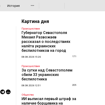
•••
с
История
Картина дня
Происшествия
Губернатор Севастополя
Михаил Развожаев
рассказал о последствиях
налёта украинских
беспилотников на город
171
08.08.2026 15:26
Происшествия
За сутки над Севастополем
сбили 33 украинских
беспилотника
205
08.08.2026 12:51
Общество
ИИ выписал первый штраф за
наличие борщевика на