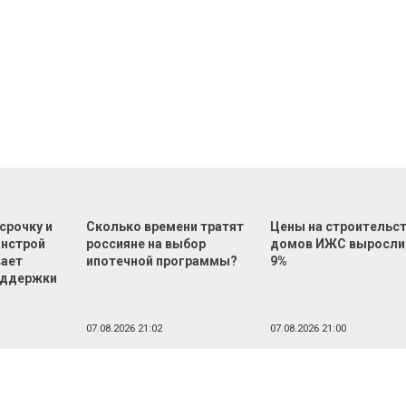
срочку и
Сколько времени тратят
Цены на строительс
инстрой
россияне на выбор
домов ИЖС выросли
вает
ипотечной программы?
9%
оддержки
07.08.2026 21:02
07.08.2026 21:00