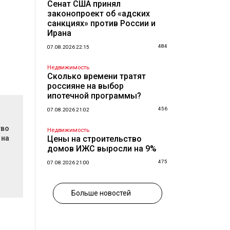
Сенат США принял
законопроект об «адских
санкциях» против России и
Ирана
484
07.08.2026 22:15
Недвижимость
Сколько времени тратят
россияне на выбор
ипотечной программы?
456
07.08.2026 21:02
тво
Недвижимость
 на
Цены на строительство
домов ИЖС выросли на 9%
475
07.08.2026 21:00
Больше новостей