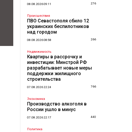
276
08.08.2026 09:11
Происшествия
ПВО Севастополя сбило 12
украинских беспилотников
над городом
266
08.08.2026 08:58
Недвижимость
Квартиры в рассрочку и
инвестиции: Минстрой РФ
разрабатывает новые меры
поддержки жилищного
строительства
766
07.08.2026 22:24
Экономика
Производство алкоголя в
России ушло в минус
440
07.08.2026 22:17
Политика