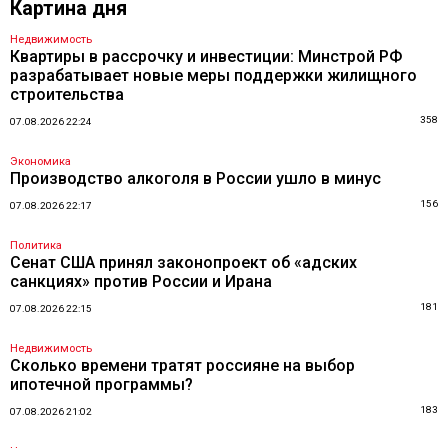
Картина дня
Недвижимость
Квартиры в рассрочку и инвестиции: Минстрой РФ
разрабатывает новые меры поддержки жилищного
строительства
358
07.08.2026 22:24
Экономика
Производство алкоголя в России ушло в минус
156
07.08.2026 22:17
Политика
Сенат США принял законопроект об «адских
санкциях» против России и Ирана
181
07.08.2026 22:15
Недвижимость
Сколько времени тратят россияне на выбор
ипотечной программы?
183
07.08.2026 21:02