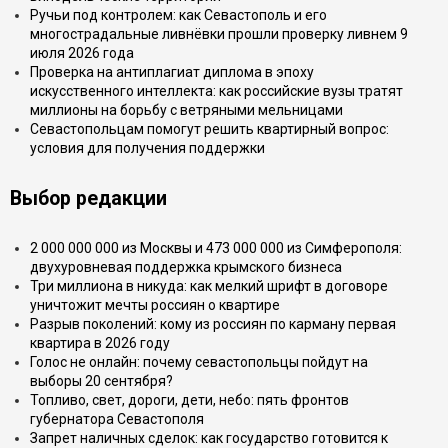
Ручьи под контролем: как Севастополь и его
многострадальные ливнёвки прошли проверку ливнем 9
июля 2026 года
Проверка на антиплагиат диплома в эпоху
искусственного интеллекта: как российские вузы тратят
миллионы на борьбу с ветряными мельницами
Севастопольцам помогут решить квартирный вопрос:
условия для получения поддержки
Выбор редакции
2 000 000 000 из Москвы и 473 000 000 из Симферополя:
двухуровневая поддержка крымского бизнеса
Три миллиона в никуда: как мелкий шрифт в договоре
уничтожит мечты россиян о квартире
Разрыв поколений: кому из россиян по карману первая
квартира в 2026 году
Голос не онлайн: почему севастопольцы пойдут на
выборы 20 сентября?
Топливо, свет, дороги, дети, небо: пять фронтов
губернатора Севастополя
Запрет наличных сделок: как государство готовится к