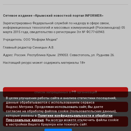
Сетевое издание «Крымский новостной портал INFORMER»
Зарегистрировано Федеральной службой по надзору в сфере связи,
информационных технологий и массовых коммуникаций (Роскомнадзор) 05
марта 2015 года, свидетельство о регистрации Эл № ФС77-60943.
Учредитель: ООО "Информ Медиа"
Главный редактор Синицын А.В.
Адрес: Россия. Республика Крым. 299053. Севастополь, ул. Руднева 26.
Настоящий ресурс может содержать материалы 18+
список запрещенных в РФ организаций
В целях улучшения работы сайта и анализа статистики посещений,
данные обрабатываются с использованием сервиса
Яндекс.Метрика. Продолжая использовать сайт, Вы даете
политика конфиденциальности
согласие на обработку файлов cookie (пользовательских данных),
которые указаны в
Политике конфиденциальности и обработки
Персональных данных
. Вы всегда можете отключить файлы cookie
правовая информация
в настройках Вашего браузера или покинуть сайт.