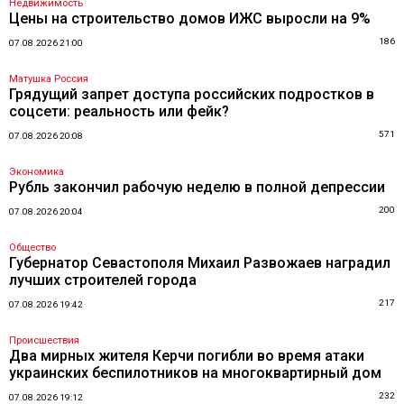
Недвижимость
Цены на строительство домов ИЖС выросли на 9%
186
07.08.2026 21:00
Матушка Россия
Грядущий запрет доступа российских подростков в
соцсети: реальность или фейк?
571
07.08.2026 20:08
Экономика
Рубль закончил рабочую неделю в полной депрессии
200
07.08.2026 20:04
Общество
Губернатор Севастополя Михаил Развожаев наградил
лучших строителей города
217
07.08.2026 19:42
Происшествия
Два мирных жителя Керчи погибли во время атаки
украинских беспилотников на многоквартирный дом
232
07.08.2026 19:12