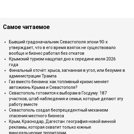
Самое читаемое
Бывший градоначальник Севастополя эпохи 90-х
утверждает, что в его время взяток не существовало
вообще и бизнес работал без откатов
Крымский туризм нащупал дно к середине июля 2026
года
Финальный отсчёт: крыса, загнанная в угол, или безумие в
администрации Трампа
Газ вместо бензина: как топливный кризис меняет
автожизнь Крыма и Севастополя?
Севастополь готовится к выборам в Госдуму: 187
участков, штаб наблюдения и семьи, которые делают эту
работу вместе
Севастополь создал беспрецедентный механизм
спасения местного бизнеса
Крым, Краснодар, Дагестан: география новой винной
рекламы, которая охватит только южные
винодельческие территории