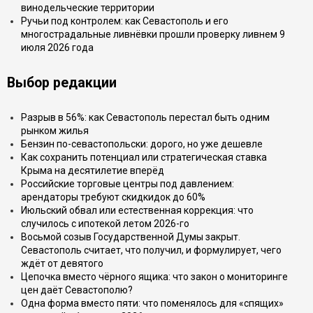
винодельческие территории
Ручьи под контролем: как Севастополь и его
многострадальные ливнёвки прошли проверку ливнем 9
июля 2026 года
Выбор редакции
Разрыв в 56%: как Севастополь перестал быть одним
рынком жилья
Бензин по-севастопольски: дорого, но уже дешевле
Как сохранить потенциал или стратегическая ставка
Крыма на десятилетие вперёд
Российские торговые центры под давлением:
арендаторы требуют скидкидок до 60%
Июльский обвал или естественная коррекция: что
случилось с ипотекой летом 2026-го
Восьмой созыв Государственной Думы закрыт.
Севастополь считает, что получил, и формулирует, чего
ждёт от девятого
Цепочка вместо чёрного ящика: что закон о мониторинге
цен даёт Севастополю?
Одна форма вместо пяти: что поменялось для «спящих»