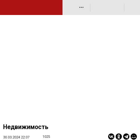
•••
Недвижимость
1025
30.03.2024 22:07