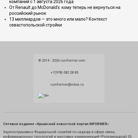
компаний с 1 августа 2026 года
От Renault до McDonald's: кому теперь не вернуться на
российский рынок
13 миллиардов — это много или мало? Контекст
севастопольской стройки
© 2014 - 2026 ruinformer.com
+7(978) 082 28 83
ruinformer@inbox.ru
Сетевое издание «Крымский новостной портал INFORMER»
Зарегистрировано Федеральной службой по надзору в сфере связи,
информационных технологий и массовых коммуникаций (Роскомнадзор) 05