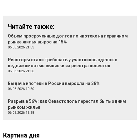
Читайте также:
Объем просроченных долгов по ипотеке на первичном
рынке жилья вырос на 15%
06.08.2026 21:33
Риэлторы стали требовать у участников сделок с
недвижимостью выписки из реестра повесток
06.08.2026 21:06
Выдача ипотеки в России выросла на 38%
06.08.2026 19:50
Разрыв в 56%: как Севастополь перестал быть одним
рынком жилья
06.08.2026 18:38
Картина дня