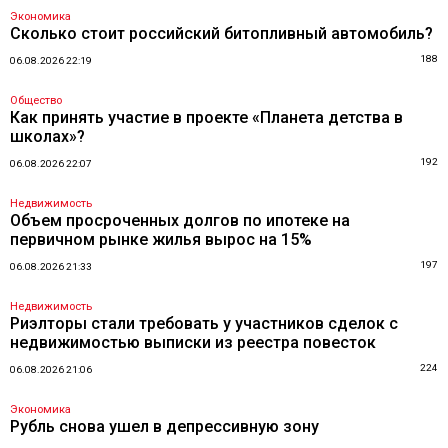
Экономика
Сколько стоит российский битопливный автомобиль?
188
06.08.2026 22:19
Общество
Как принять участие в проекте «Планета детства в
школах»?
192
06.08.2026 22:07
Недвижимость
Объем просроченных долгов по ипотеке на
первичном рынке жилья вырос на 15%
197
06.08.2026 21:33
Недвижимость
Риэлторы стали требовать у участников сделок с
недвижимостью выписки из реестра повесток
224
06.08.2026 21:06
Экономика
Рубль снова ушел в депрессивную зону