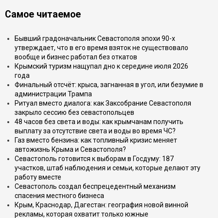
Самое читаемое
Бывший градоначальник Севастополя эпохи 90-х
утверждает, что в его время взяток не существовало
вообще и бизнес работал без откатов
Крымский туризм нащупал дно к середине июля 2026
года
Финальный отсчёт: крыса, загнанная в угол, или безумие в
администрации Трампа
Ритуал вместо диалога: как Заксобрание Севастополя
закрыло сессию без севастопольцев
48 часов без света и воды: как крымчанам получить
выплату за отсутствие света и воды во время ЧС?
Газ вместо бензина: как топливный кризис меняет
автожизнь Крыма и Севастополя?
Севастополь готовится к выборам в Госдуму: 187
участков, штаб наблюдения и семьи, которые делают эту
работу вместе
Севастополь создал беспрецедентный механизм
спасения местного бизнеса
Крым, Краснодар, Дагестан: география новой винной
рекламы, которая охватит только южные