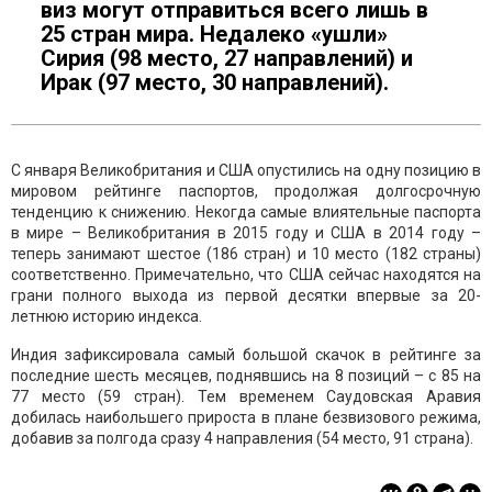
виз могут отправиться всего лишь в
25 стран мира. Недалеко «ушли»
Сирия (98 место, 27 направлений) и
Ирак (97 место, 30 направлений).
С января Великобритания и США опустились на одну позицию в
мировом рейтинге паспортов, продолжая долгосрочную
тенденцию к снижению. Некогда самые влиятельные паспорта
в мире – Великобритания в 2015 году и США в 2014 году –
теперь занимают шестое (186 стран) и 10 место (182 страны)
соответственно. Примечательно, что США сейчас находятся на
грани полного выхода из первой десятки впервые за 20-
летнюю историю индекса.
Индия зафиксировала самый большой скачок в рейтинге за
последние шесть месяцев, поднявшись на 8 позиций – с 85 на
77 место (59 стран). Тем временем Саудовская Аравия
добилась наибольшего прироста в плане безвизового режима,
добавив за полгода сразу 4 направления (54 место, 91 страна).