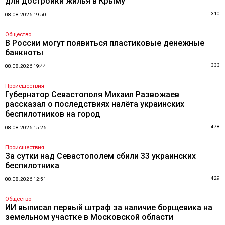
для достройки жилья в Крыму
310
08.08.2026 19:50
Общество
В России могут появиться пластиковые денежные
банкноты
333
08.08.2026 19:44
Происшествия
Губернатор Севастополя Михаил Развожаев
рассказал о последствиях налёта украинских
беспилотников на город
478
08.08.2026 15:26
Происшествия
За сутки над Севастополем сбили 33 украинских
беспилотника
429
08.08.2026 12:51
Общество
ИИ выписал первый штраф за наличие борщевика на
земельном участке в Московской области