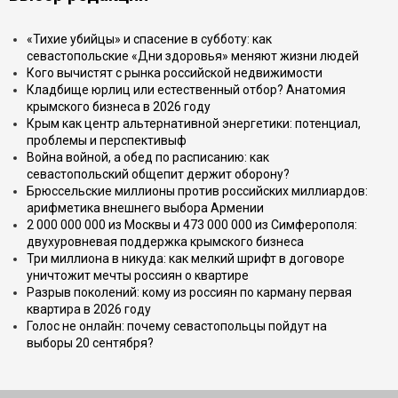
«Тихие убийцы» и спасение в субботу: как
севастопольские «Дни здоровья» меняют жизни людей
Кого вычистят с рынка российской недвижимости
Кладбище юрлиц или естественный отбор? Анатомия
крымского бизнеса в 2026 году
Крым как центр альтернативной энергетики: потенциал,
проблемы и перспективыф
Война войной, а обед по расписанию: как
севастопольский общепит держит оборону?
Брюссельские миллионы против российских миллиардов:
арифметика внешнего выбора Армении
2 000 000 000 из Москвы и 473 000 000 из Симферополя:
двухуровневая поддержка крымского бизнеса
Три миллиона в никуда: как мелкий шрифт в договоре
уничтожит мечты россиян о квартире
Разрыв поколений: кому из россиян по карману первая
квартира в 2026 году
Голос не онлайн: почему севастопольцы пойдут на
выборы 20 сентября?