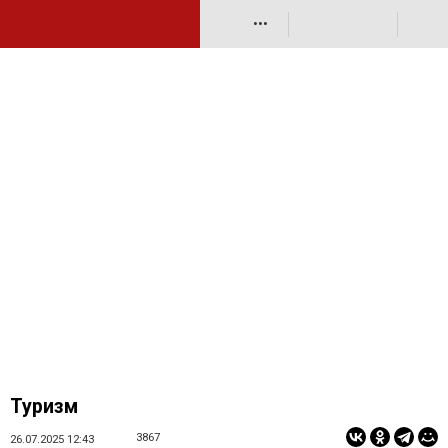
•••
Туризм
3867
26.07.2025 12:43