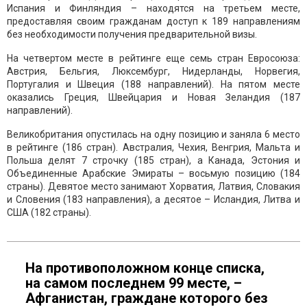
Испания и Финляндия – находятся на третьем месте,
предоставляя своим гражданам доступ к 189 направлениям
без необходимости получения предварительной визы.
На четвертом месте в рейтинге еще семь стран Евросоюза:
Австрия, Бельгия, Люксембург, Нидерланды, Норвегия,
Португалия и Швеция (188 направлений). На пятом месте
оказались Греция, Швейцария и Новая Зеландия (187
направлений).
Великобритания опустилась на одну позицию и заняла 6 место
в рейтинге (186 стран). Австралия, Чехия, Венгрия, Мальта и
Польша делят 7 строчку (185 стран), а Канада, Эстония и
Объединенные Арабские Эмираты – восьмую позицию (184
страны). Девятое место занимают Хорватия, Латвия, Словакия
и Словения (183 направления), а десятое – Исландия, Литва и
США (182 страны).
На противоположном конце списка,
на самом последнем 99 месте, –
Афганистан, граждане которого без