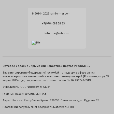
© 2014 - 2026 ruinformer.com
+7(978) 082 28 83
ruinformer@inbox.ru
Сетевое издание «Крымский новостной портал INFORMER»
Зарегистрировано Федеральной службой по надзору в сфере связи,
информационных технологий и массовых коммуникаций (Роскомнадзор) 05
марта 2015 года, свидетельство о регистрации Эл № ФС77-60943.
Учредитель: ООО "Информ Медиа"
Главный редактор Синицын А.В.
Адрес: Россия. Республика Крым. 299053. Севастополь, ул. Руднева 26.
Настоящий ресурс может содержать материалы 18+