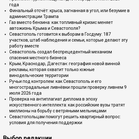
года
Финальный отсчёт: крыса, загнанная в угол, или безумие в
администрации Трампа
Газ вместо бензина: как топливный кризис меняет
автожизнь Крыма и Севастополя?
Севастополь готовится к выборам в Госдуму: 187
участков, штаб наблюдения и семьи, которые делают эту
работу вместе
Севастополь создал беспрецедентный механизм
спасения местного бизнеса
Крым, Краснодар, Дагестан: география новой винной
рекламы, которая охватит только южные
винодельческие территории
Ручьи под контролем: как Севастополь и его
многострадальные ливнёвки прошли проверку ливнем 9
июля 2026 года
Проверка на антиплагиат диплома в эпоху
искусственного интеллекта: как российские вузы тратят
миллионы на борьбу с ветряными мельницами
Севастопольцам помогут решить квартирный вопрос:
условия для получения поддержки
Выбор редакции