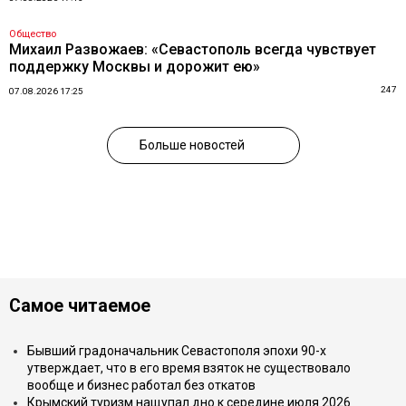
Общество
Михаил Развожаев: «Севастополь всегда чувствует
поддержку Москвы и дорожит ею»
247
07.08.2026 17:25
Больше новостей
Самое читаемое
Бывший градоначальник Севастополя эпохи 90-х
утверждает, что в его время взяток не существовало
вообще и бизнес работал без откатов
Крымский туризм нащупал дно к середине июля 2026