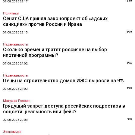
169
07.08.2026 22:17
Политика
Сенат США принял законопроект об «адских
санкциях» против России и Ирана
199
07.08.2026 22:15
Недвижимость
Сколько времени тратят россияне на выбор
ипотечной программы?
194
07.08.2026 21:02
Недвижимость
Цены на строительство домов ИЖС выросли на 9%
199
07.08.2026 21:00
Матушка Россия
Грядущий запрет доступа российских подростков в
соцсети: реальность или фейк?
609
07.08.2026 20:08
Экономика