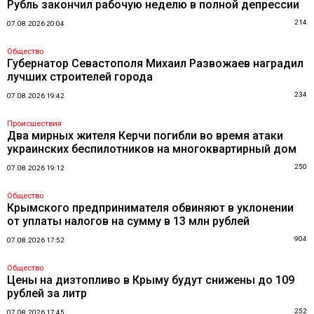
Рубль закончил рабочую неделю в полной депрессии
214
07.08.2026 20:04
Общество
Губернатор Севастополя Михаил Развожаев наградил
лучших строителей города
234
07.08.2026 19:42
Происшествия
Два мирных жителя Керчи погибли во время атаки
украинских беспилотников на многоквартирный дом
250
07.08.2026 19:12
Общество
Крымского предпринимателя обвиняют в уклонении
от уплаты налогов на сумму в 13 млн рублей
904
07.08.2026 17:52
Общество
Цены на дизтопливо в Крыму будут снижены до 109
рублей за литр
252
07.08.2026 17:45