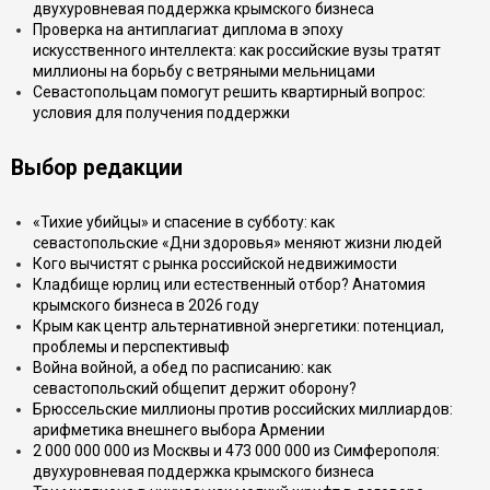
двухуровневая поддержка крымского бизнеса
Проверка на антиплагиат диплома в эпоху
искусственного интеллекта: как российские вузы тратят
миллионы на борьбу с ветряными мельницами
Севастопольцам помогут решить квартирный вопрос:
условия для получения поддержки
Выбор редакции
«Тихие убийцы» и спасение в субботу: как
севастопольские «Дни здоровья» меняют жизни людей
Кого вычистят с рынка российской недвижимости
Кладбище юрлиц или естественный отбор? Анатомия
крымского бизнеса в 2026 году
Крым как центр альтернативной энергетики: потенциал,
проблемы и перспективыф
Война войной, а обед по расписанию: как
севастопольский общепит держит оборону?
Брюссельские миллионы против российских миллиардов:
арифметика внешнего выбора Армении
2 000 000 000 из Москвы и 473 000 000 из Симферополя:
двухуровневая поддержка крымского бизнеса