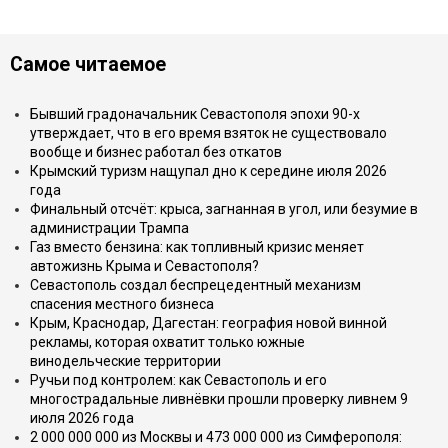
Самое читаемое
Бывший градоначальник Севастополя эпохи 90-х
утверждает, что в его время взяток не существовало
вообще и бизнес работал без откатов
Крымский туризм нащупал дно к середине июля 2026
года
Финальный отсчёт: крыса, загнанная в угол, или безумие в
администрации Трампа
Газ вместо бензина: как топливный кризис меняет
автожизнь Крыма и Севастополя?
Севастополь создал беспрецедентный механизм
спасения местного бизнеса
Крым, Краснодар, Дагестан: география новой винной
рекламы, которая охватит только южные
винодельческие территории
Ручьи под контролем: как Севастополь и его
многострадальные ливнёвки прошли проверку ливнем 9
июля 2026 года
2 000 000 000 из Москвы и 473 000 000 из Симферополя: