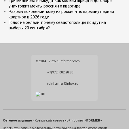
Три миллиона в никуда: как мелкий шрифт в договоре
уничтожит мечты россиян о квартире
Разрыв поколений: кому из россиян по карману первая
квартира в 2026 году
Голос не онлайн: почему севастопольцы пойдут на
выборы 20 сентября?
© 2014 - 2026 ruinformer.com
+7(978) 082 28 83
ruinformer@inbox.ru
Сетевое издание «Крымский новостной портал INFORMER»
Зарегистрировано Федеральной службой по надзору в сфере связи,