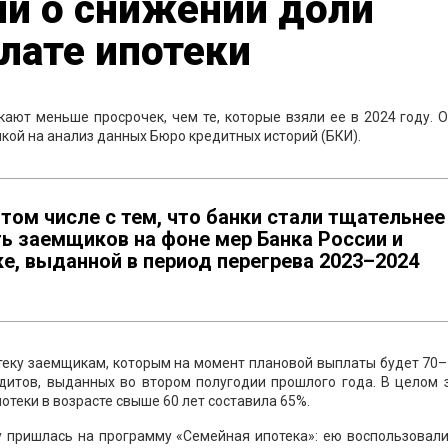
ли о снижении доли
лате ипотеки
кают меньше просрочек, чем те, которые взяли ее в 2024 году. 
кой на анализ данных Бюро кредитных историй (БКИ).
 том числе с тем, что банки стали тщательнее
ь заемщиков на фоне мер Банка России и
е, выданной в период перегрева 2023–2024
теку заемщикам, которым на момент плановой выплаты будет 70–
дитов, выданных во втором полугодии прошлого года. В целом 
теки в возрасте свыше 60 лет составила 65%.
у пришлась на программу «Семейная ипотека»: ею воспользовал