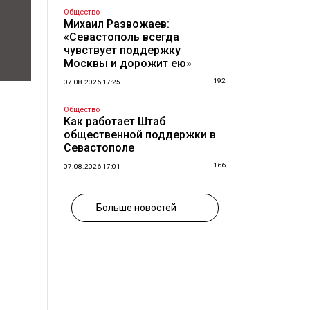
Общество
Михаил Развожаев:
«Севастополь всегда
чувствует поддержку
Москвы и дорожит ею»
192
07.08.2026 17:25
Общество
Как работает Штаб
общественной поддержки в
Севастополе
166
07.08.2026 17:01
Больше новостей