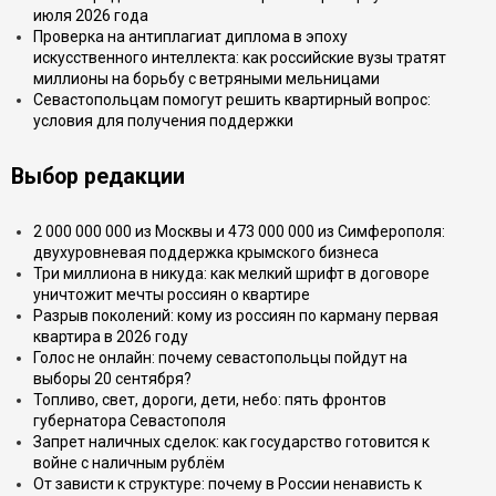
июля 2026 года
Проверка на антиплагиат диплома в эпоху
искусственного интеллекта: как российские вузы тратят
миллионы на борьбу с ветряными мельницами
Севастопольцам помогут решить квартирный вопрос:
условия для получения поддержки
Выбор редакции
2 000 000 000 из Москвы и 473 000 000 из Симферополя:
двухуровневая поддержка крымского бизнеса
Три миллиона в никуда: как мелкий шрифт в договоре
уничтожит мечты россиян о квартире
Разрыв поколений: кому из россиян по карману первая
квартира в 2026 году
Голос не онлайн: почему севастопольцы пойдут на
выборы 20 сентября?
Топливо, свет, дороги, дети, небо: пять фронтов
губернатора Севастополя
Запрет наличных сделок: как государство готовится к
войне с наличным рублём
От зависти к структуре: почему в России ненависть к