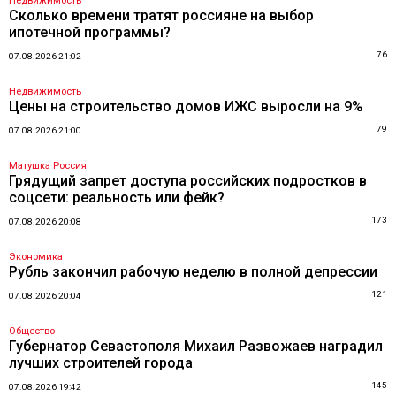
Недвижимость
Сколько времени тратят россияне на выбор
ипотечной программы?
76
07.08.2026 21:02
Недвижимость
Цены на строительство домов ИЖС выросли на 9%
79
07.08.2026 21:00
Матушка Россия
Грядущий запрет доступа российских подростков в
соцсети: реальность или фейк?
173
07.08.2026 20:08
Экономика
Рубль закончил рабочую неделю в полной депрессии
121
07.08.2026 20:04
Общество
Губернатор Севастополя Михаил Развожаев наградил
лучших строителей города
145
07.08.2026 19:42