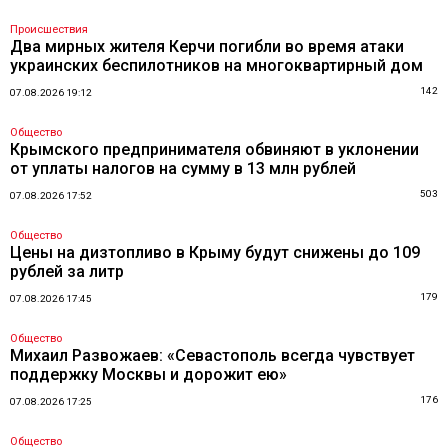
Происшествия
Два мирных жителя Керчи погибли во время атаки
украинских беспилотников на многоквартирный дом
142
07.08.2026 19:12
Общество
Крымского предпринимателя обвиняют в уклонении
от уплаты налогов на сумму в 13 млн рублей
503
07.08.2026 17:52
Общество
Цены на дизтопливо в Крыму будут снижены до 109
рублей за литр
179
07.08.2026 17:45
Общество
Михаил Развожаев: «Севастополь всегда чувствует
поддержку Москвы и дорожит ею»
176
07.08.2026 17:25
Общество