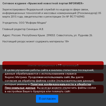
Сетевое издание «Крымский новостной портал INFORMER»
Зарегистрировано Федеральной службой по надзору в сфере связи,
информационных технологий и массовых коммуникаций (Роскомнадзор) 05
марта 2015 года, свидетельство о регистрации Эл № ФС77-60943.
Учредитель: ООО "Информ Медиа"
Главный редактор Синицын А.В.
Адрес: Россия. Республика Крым. 299053. Севастополь, ул. Руднева 26.
Настоящий ресурс может содержать материалы 18+
список запрещенных в РФ организаций
В целях улучшения работы сайта и анализа статистики посещений,
данные обрабатываются с использованием сервиса
Яндекс.Метрика. Продолжая использовать сайт, Вы даете
политика конфиденциальности
согласие на обработку файлов cookie (пользовательских данных),
которые указаны в
Политике конфиденциальности и обработки
Персональных данных
. Вы всегда можете отключить файлы cookie
правовая информация
в настройках Вашего браузера или покинуть сайт.
Я согласен