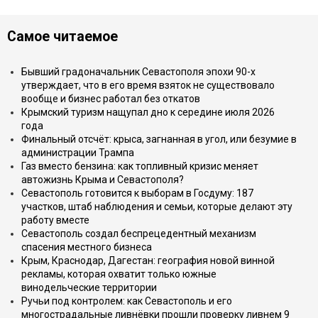
Самое читаемое
Бывший градоначальник Севастополя эпохи 90-х
утверждает, что в его время взяток не существовало
вообще и бизнес работал без откатов
Крымский туризм нащупал дно к середине июля 2026
года
Финальный отсчёт: крыса, загнанная в угол, или безумие в
администрации Трампа
Газ вместо бензина: как топливный кризис меняет
автожизнь Крыма и Севастополя?
Севастополь готовится к выборам в Госдуму: 187
участков, штаб наблюдения и семьи, которые делают эту
работу вместе
Севастополь создал беспрецедентный механизм
спасения местного бизнеса
Крым, Краснодар, Дагестан: география новой винной
рекламы, которая охватит только южные
винодельческие территории
Ручьи под контролем: как Севастополь и его
многострадальные ливнёвки прошли проверку ливнем 9