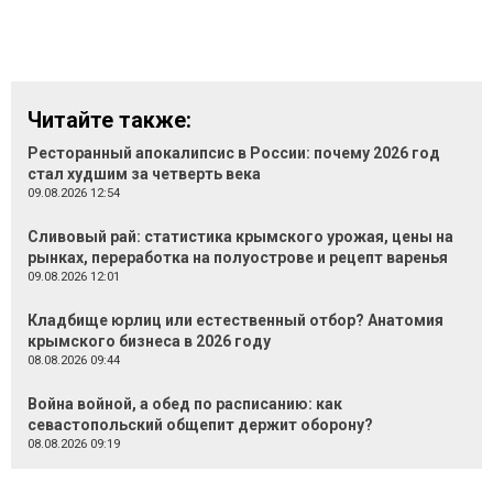
Читайте также:
Ресторанный апокалипсис в России: почему 2026 год
стал худшим за четверть века
09.08.2026 12:54
Сливовый рай: статистика крымского урожая, цены на
рынках, переработка на полуострове и рецепт варенья
09.08.2026 12:01
Кладбище юрлиц или естественный отбор? Анатомия
крымского бизнеса в 2026 году
08.08.2026 09:44
Война войной, а обед по расписанию: как
севастопольский общепит держит оборону?
08.08.2026 09:19