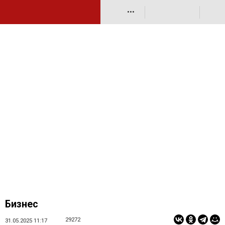
•••
Бизнес
29272
31.05.2025 11:17