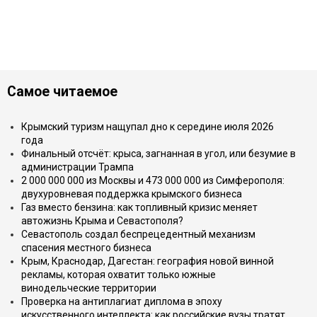
Самое читаемое
Крымский туризм нащупал дно к середине июля 2026
года
Финальный отсчёт: крыса, загнанная в угол, или безумие в
администрации Трампа
2 000 000 000 из Москвы и 473 000 000 из Симферополя:
двухуровневая поддержка крымского бизнеса
Газ вместо бензина: как топливный кризис меняет
автожизнь Крыма и Севастополя?
Севастополь создал беспрецедентный механизм
спасения местного бизнеса
Крым, Краснодар, Дагестан: география новой винной
рекламы, которая охватит только южные
винодельческие территории
Проверка на антиплагиат диплома в эпоху
искусственного интеллекта: как российские вузы тратят