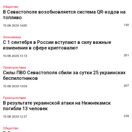
Общество
В Севастополе возобновляется система QR-кодов на
топливо
120
10.08.2026 16:00
Экономика
С 1 сентября в России вступают в силу важные
изменения в сфере криптовалют
201
10.08.2026 13:13
Происшествия
Силы ПВО Севастополя сбили за сутки 25 украинских
беспилотников
207
10.08.2026 13:06
Происшествия
В результате украинской атаки на Нижнекамск
погибли 13 человек
229
10.08.2026 12:27
Общество