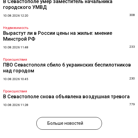
В Севастополе умер заместитель начальника
городского УМВД
308
10.08.2026 12:20
Недвижимость
Вырастут ли в России цены на жилье: мнение
Минстрой РФ
233
10.08.2026 11:48
Происшествия
ПВО Севастополя сбило 6 украинских беспилотников
над городом
230
10.08.2026 10:45
Происшествия
В Севастополе снова объявлена воздушная тревога
779
10.08.2026 11:28
Больше новостей