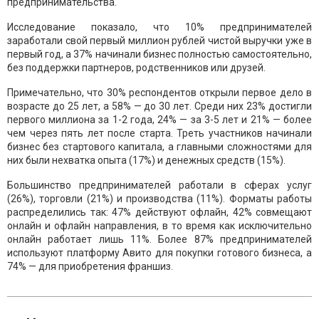
предпринимательства.
Исследование показало, что 10% предпринимателей
заработали свой первый миллион рублей чистой выручки уже в
первый год, а 37% начинали бизнес полностью самостоятельно,
без поддержки партнеров, родственников или друзей.
Примечательно, что 30% респондентов открыли первое дело в
возрасте до 25 лет, а 58% — до 30 лет. Среди них 23% достигли
первого миллиона за 1-2 года, 24% — за 3-5 лет и 21% — более
чем через пять лет после старта. Треть участников начинали
бизнес без стартового капитала, а главными сложностями для
них были нехватка опыта (17%) и денежных средств (15%).
Большинство предпринимателей работали в сферах услуг
(26%), торговли (21%) и производства (11%). Форматы работы
распределились так: 47% действуют офлайн, 42% совмещают
онлайн и офлайн направления, в то время как исключительно
онлайн работает лишь 11%. Более 87% предпринимателей
используют платформу Авито для покупки готового бизнеса, а
74% — для приобретения франшиз.