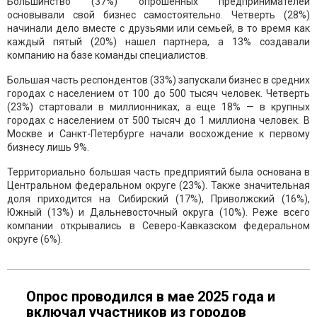
Большинство (37%) опрошенных предпринимателей
основывали свой бизнес самостоятельно. Четверть (28%)
начинали дело вместе с друзьями или семьей, в то время как
каждый пятый (20%) нашел партнера, а 13% создавали
компанию на базе команды специалистов.
Большая часть респондентов (33%) запускали бизнес в средних
городах с населением от 100 до 500 тысяч человек. Четверть
(23%) стартовали в миллионниках, а еще 18% — в крупных
городах с населением от 500 тысяч до 1 миллиона человек. В
Москве и Санкт-Петербурге начали восхождение к первому
бизнесу лишь 9%.
Территориально большая часть предприятий была основана в
Центральном федеральном округе (23%). Также значительная
доля приходится на Сибирский (17%), Приволжский (16%),
Южный (13%) и Дальневосточный округа (10%). Реже всего
компании открывались в Северо-Кавказском федеральном
округе (6%).
Опрос проводился в мае 2025 года и
включал участников из городов