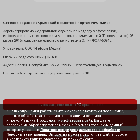
Сетевое издание «Крымский новостной портал INFORMER»
Зарегистрировано Федеральной службой по надзору в сфере связи,
информационных технологий и массовых коммуникаций (Роскомнадзор) 05
марта 2015 года, свидетельство о регистрации Эл № ФС77-60943.
Учредитель: ООО "Информ Медиа"
Главный редактор Синицын А.В.
Адрес: Россия. Республика Крым. 299053. Севастополь, ул. Руднева 26.
Настоящий ресурс может содержать материалы 18+
список запрещенных в РФ организаций
В целях улучшения работы сайта и анализа статистики посещений,
данные обрабатываются с использованием сервиса
Яндекс.Метрика. Продолжая использовать сайт, Вы даете
политика конфиденциальности
согласие на обработку файлов cookie (пользовательских данных),
которые указаны в
Политике конфиденциальности и обработки
Персональных данных
. Вы всегда можете отключить файлы cookie
правовая информация
в настройках Вашего браузера или покинуть сайт.