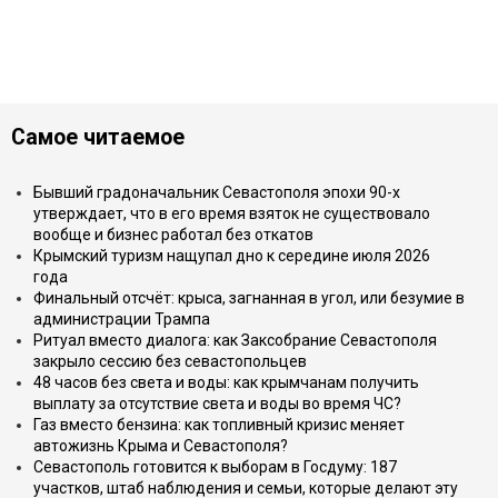
Самое читаемое
Бывший градоначальник Севастополя эпохи 90-х
утверждает, что в его время взяток не существовало
вообще и бизнес работал без откатов
Крымский туризм нащупал дно к середине июля 2026
года
Финальный отсчёт: крыса, загнанная в угол, или безумие в
администрации Трампа
Ритуал вместо диалога: как Заксобрание Севастополя
закрыло сессию без севастопольцев
48 часов без света и воды: как крымчанам получить
выплату за отсутствие света и воды во время ЧС?
Газ вместо бензина: как топливный кризис меняет
автожизнь Крыма и Севастополя?
Севастополь готовится к выборам в Госдуму: 187
участков, штаб наблюдения и семьи, которые делают эту