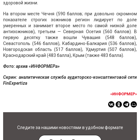
здоровой жизни.
На втором месте Чечня (590 баллов; при довольно скромном
показателе строгих зожников регион лидирует по доле
умеренных и занимает второе место по самой низкой доле
антизожников), третьем — Северная Осетия (560 баллов). В
первую десятку также вошли Чувашия (548 баллов),
Севастополь (546 баллов), Кабардино-Балкария (536 баллов),
Новгородская область (517 баллов), Удмуртия (507 баллов),
Краснодарский край (483 балла), Крым (также 483 балла).
Фото: архив «ИНФОРМЕРа»
Скрин:
аналитическая служба аудиторско-консалтинговой сети
FinExpertiza
«ИНФОРМЕР»
Следите за нашими новостями в удобном формате