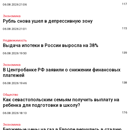
117
06.08.2026 21:06
Экономика
Рубль снова ушел в депрессивную зону
115
06.08.2026 21:01
Недвижимость
Выдача ипотеки в России выросла на 38%
139
06.08.2026 19:50
Экономика
В Центробанке РФ заявили о снижении финансовых
платежей
138
06.08.2026 19:46
Общество
Как севастопольским семьям получить выплату на
ребенка для подготовки в школу?
176
06.08.2026 18:13
Экономика
Биржевые цены на газ в Европе вернулись в стадию