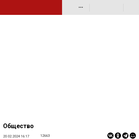
•••
Общество
12663
20.02.2024 16:17