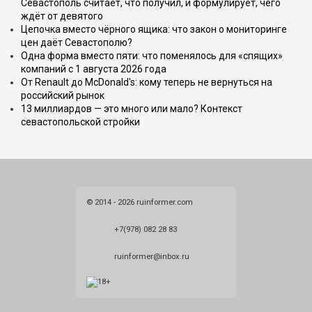
Севастополь считает, что получил, и формулирует, чего
ждёт от девятого
Цепочка вместо чёрного ящика: что закон о мониторинге
цен даёт Севастополю?
Одна форма вместо пяти: что поменялось для «спящих»
компаний с 1 августа 2026 года
От Renault до McDonald's: кому теперь не вернуться на
российский рынок
13 миллиардов — это много или мало? Контекст
севастопольской стройки
© 2014 - 2026 ruinformer.com
+7(978) 082 28 83
ruinformer@inbox.ru