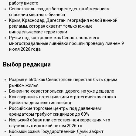
работу вместе
Севастополь создал беспрецедентный механизм
спасения местного бизнеса
Крым, Краснодар, Дагестан: география новой винной
рекламы, которая охватит только южные
винодельческие территории
Ручьи под контролем: как Севастополь и его
многострадальные ливнёвки прошли проверку ливнем 9
июля 2026 года
Выбор редакции
Разрыв в 56%: как Севастополь перестал быть одним
рынком жилья
Бензин по-севастопольски: дорого, но уже дешевле
Как сохранить потенциал или стратегическая ставка
Крыма на десятилетие вперёд
Российские торговые центры под давлением:
арендаторы требуют скидкидок до 60%
Июльский обвал или естественная коррекция: что
случилось с ипотекой летом 2026-го
Восьмой созыв Государственной Думы закрыт.