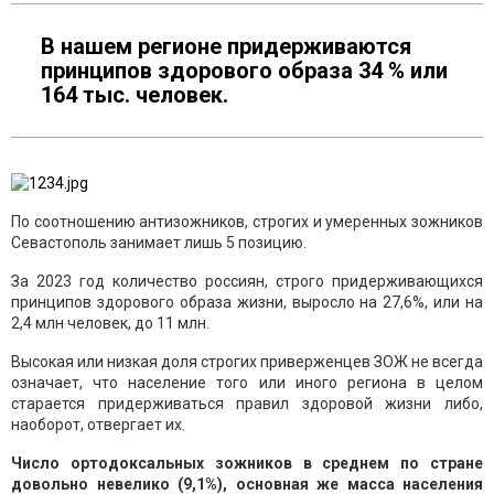
В нашем регионе придерживаются
принципов здорового образа 34 % или
164 тыс. человек.
По соотношению антизожников, строгих и умеренных зожников
Севастополь занимает лишь 5 позицию.
За 2023 год количество россиян, строго придерживающихся
принципов здорового образа жизни, выросло на 27,6%, или на
2,4 млн человек, до 11 млн.
Высокая или низкая доля строгих приверженцев ЗОЖ не всегда
означает, что население того или иного региона в целом
старается придерживаться правил здоровой жизни либо,
наоборот, отвергает их.
Число ортодоксальных зожников в среднем по стране
довольно невелико (9,1%), основная же масса населения