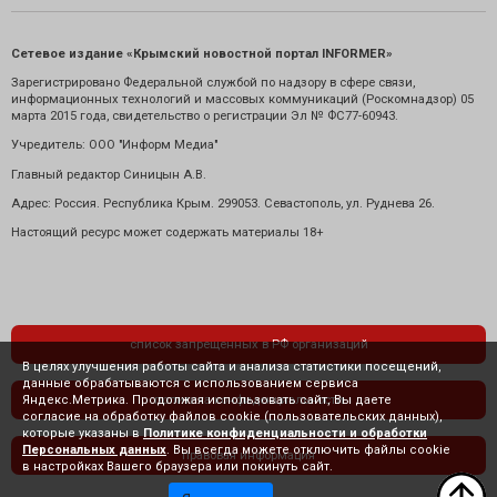
Сетевое издание «Крымский новостной портал INFORMER»
Зарегистрировано Федеральной службой по надзору в сфере связи,
информационных технологий и массовых коммуникаций (Роскомнадзор) 05
марта 2015 года, свидетельство о регистрации Эл № ФС77-60943.
Учредитель: ООО "Информ Медиа"
Главный редактор Синицын А.В.
Адрес: Россия. Республика Крым. 299053. Севастополь, ул. Руднева 26.
Настоящий ресурс может содержать материалы 18+
список запрещенных в РФ организаций
В целях улучшения работы сайта и анализа статистики посещений,
данные обрабатываются с использованием сервиса
Яндекс.Метрика. Продолжая использовать сайт, Вы даете
политика конфиденциальности
согласие на обработку файлов cookie (пользовательских данных),
которые указаны в
Политике конфиденциальности и обработки
Персональных данных
. Вы всегда можете отключить файлы cookie
правовая информация
в настройках Вашего браузера или покинуть сайт.