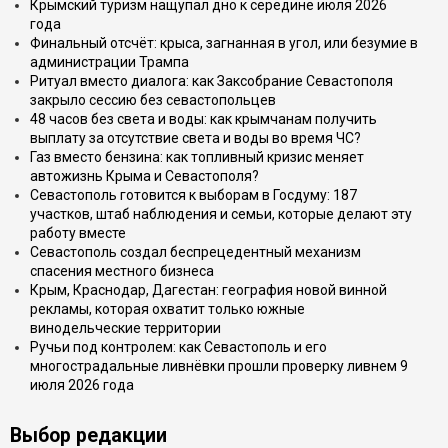
Крымский туризм нащупал дно к середине июля 2026
года
Финальный отсчёт: крыса, загнанная в угол, или безумие в
администрации Трампа
Ритуал вместо диалога: как Заксобрание Севастополя
закрыло сессию без севастопольцев
48 часов без света и воды: как крымчанам получить
выплату за отсутствие света и воды во время ЧС?
Газ вместо бензина: как топливный кризис меняет
автожизнь Крыма и Севастополя?
Севастополь готовится к выборам в Госдуму: 187
участков, штаб наблюдения и семьи, которые делают эту
работу вместе
Севастополь создал беспрецедентный механизм
спасения местного бизнеса
Крым, Краснодар, Дагестан: география новой винной
рекламы, которая охватит только южные
винодельческие территории
Ручьи под контролем: как Севастополь и его
многострадальные ливнёвки прошли проверку ливнем 9
июля 2026 года
Выбор редакции