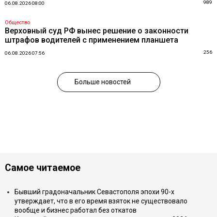
989
06.08.2026 08:00
Общество
Верховный суд РФ вынес решение о законности
штрафов водителей с применением планшета
256
06.08.2026 07:56
Больше новостей
Самое читаемое
Бывший градоначальник Севастополя эпохи 90-х
утверждает, что в его время взяток не существовало
вообще и бизнес работал без откатов