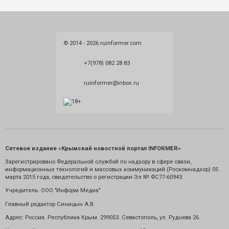
© 2014 - 2026 ruinformer.com
+7(978) 082 28 83
ruinformer@inbox.ru
Сетевое издание «Крымский новостной портал INFORMER»
Зарегистрировано Федеральной службой по надзору в сфере связи,
информационных технологий и массовых коммуникаций (Роскомнадзор) 05
марта 2015 года, свидетельство о регистрации Эл № ФС77-60943.
Учредитель: ООО "Информ Медиа"
Главный редактор Синицын А.В.
Адрес: Россия. Республика Крым. 299053. Севастополь, ул. Руднева 26.