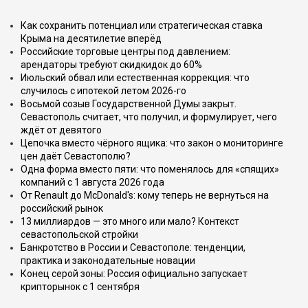
Как сохранить потенциал или стратегическая ставка
Крыма на десятилетие вперёд
Российские торговые центры под давлением:
арендаторы требуют скидкидок до 60%
Июльский обвал или естественная коррекция: что
случилось с ипотекой летом 2026-го
Восьмой созыв Государственной Думы закрыт.
Севастополь считает, что получил, и формулирует, чего
ждёт от девятого
Цепочка вместо чёрного ящика: что закон о мониторинге
цен даёт Севастополю?
Одна форма вместо пяти: что поменялось для «спящих»
компаний с 1 августа 2026 года
От Renault до McDonald's: кому теперь не вернуться на
российский рынок
13 миллиардов — это много или мало? Контекст
севастопольской стройки
Банкротство в России и Севастополе: тенденции,
практика и законодательные новации
Конец серой зоны: Россия официально запускает
крипторынок с 1 сентября