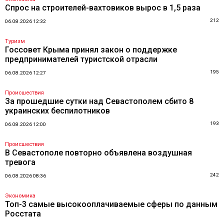
Спрос на строителей-вахтовиков вырос в 1,5 раза
212
06.08.2026 12:32
Туризм
Госсовет Крыма принял закон о поддержке
предпринимателей туристской отрасли
195
06.08.2026 12:27
Происшествия
За прошедшие сутки над Севастополем сбито 8
украинских беспилотников
193
06.08.2026 12:00
Происшествия
В Севастополе повторно объявлена воздушная
тревога
242
06.08.2026 08:36
Экономика
Топ-3 самые высокооплачиваемые сферы по данным
Росстата