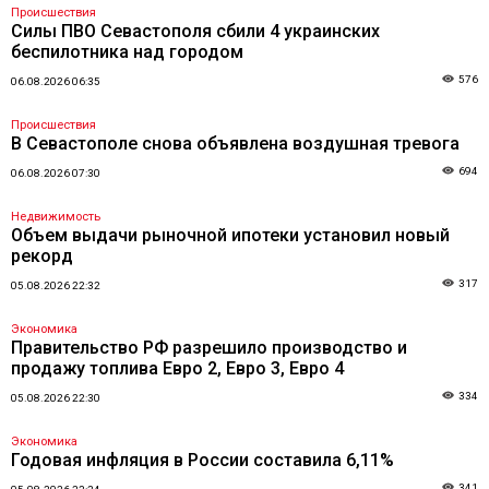
Происшествия
Силы ПВО Севастополя сбили 4 украинских
беспилотника над городом
576
06.08.2026 06:35
Происшествия
В Севастополе снова объявлена воздушная тревога
694
06.08.2026 07:30
Недвижимость
Объем выдачи рыночной ипотеки установил новый
рекорд
317
05.08.2026 22:32
Экономика
Правительство РФ разрешило производство и
продажу топлива Евро 2, Евро 3, Евро 4
334
05.08.2026 22:30
Экономика
Годовая инфляция в России составила 6,11%
341