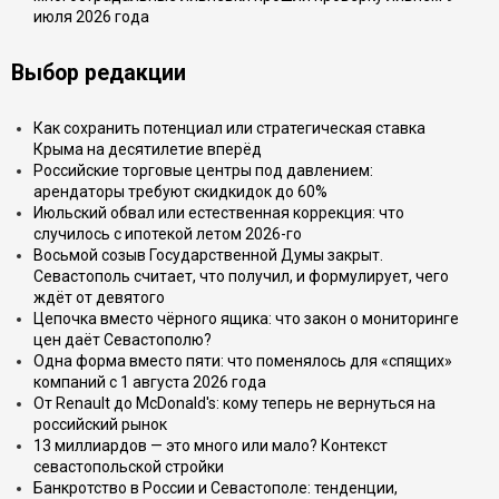
июля 2026 года
Выбор редакции
Как сохранить потенциал или стратегическая ставка
Крыма на десятилетие вперёд
Российские торговые центры под давлением:
арендаторы требуют скидкидок до 60%
Июльский обвал или естественная коррекция: что
случилось с ипотекой летом 2026-го
Восьмой созыв Государственной Думы закрыт.
Севастополь считает, что получил, и формулирует, чего
ждёт от девятого
Цепочка вместо чёрного ящика: что закон о мониторинге
цен даёт Севастополю?
Одна форма вместо пяти: что поменялось для «спящих»
компаний с 1 августа 2026 года
От Renault до McDonald's: кому теперь не вернуться на
российский рынок
13 миллиардов — это много или мало? Контекст
севастопольской стройки
Банкротство в России и Севастополе: тенденции,