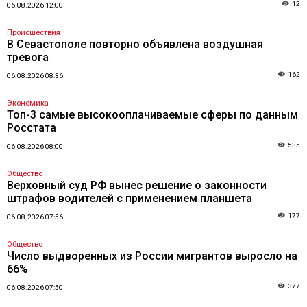
12
06.08.2026 12:00
Происшествия
В Севастополе повторно объявлена воздушная
тревога
162
06.08.2026 08:36
Экономика
Топ-3 самые высокооплачиваемые сферы по данным
Росстата
535
06.08.2026 08:00
Общество
Верховный суд РФ вынес решение о законности
штрафов водителей с применением планшета
177
06.08.2026 07:56
Общество
Число выдворенных из России мигрантов выросло на
66%
377
06.08.2026 07:50