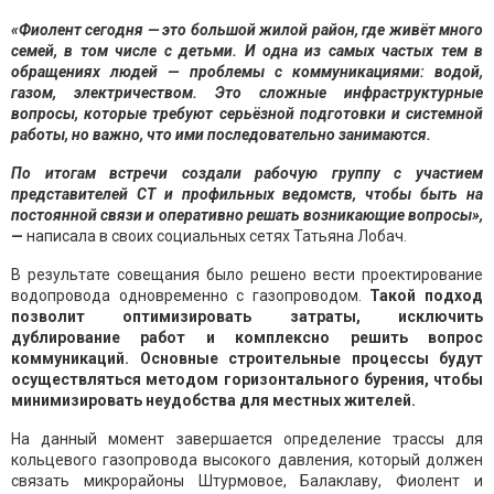
«Фиолент сегодня — это большой жилой район, где живёт много
семей, в том числе с детьми. И одна из самых частых тем в
обращениях людей — проблемы с коммуникациями: водой,
газом, электричеством. Это сложные инфраструктурные
вопросы, которые требуют серьёзной подготовки и системной
работы, но важно, что ими последовательно занимаются.
По итогам встречи создали рабочую группу с участием
представителей СТ и профильных ведомств, чтобы быть на
постоянной связи и оперативно решать возникающие вопросы»,
—
написала в своих социальных сетях Татьяна Лобач.
В результате совещания было решено вести проектирование
водопровода одновременно с газопроводом.
Такой подход
позволит оптимизировать затраты, исключить
дублирование работ и комплексно решить вопрос
коммуникаций. Основные строительные процессы будут
осуществляться методом горизонтального бурения, чтобы
минимизировать неудобства для местных жителей.
На данный момент завершается определение трассы для
кольцевого газопровода высокого давления, который должен
связать микрорайоны Штурмовое, Балаклаву, Фиолент и