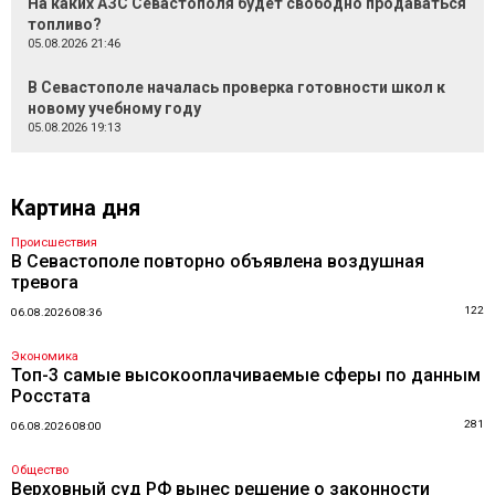
На каких АЗС Севастополя будет свободно продаваться
топливо?
05.08.2026 21:46
В Севастополе началась проверка готовности школ к
новому учебному году
05.08.2026 19:13
Картина дня
Происшествия
В Севастополе повторно объявлена воздушная
тревога
122
06.08.2026 08:36
Экономика
Топ-3 самые высокооплачиваемые сферы по данным
Росстата
281
06.08.2026 08:00
Общество
Верховный суд РФ вынес решение о законности