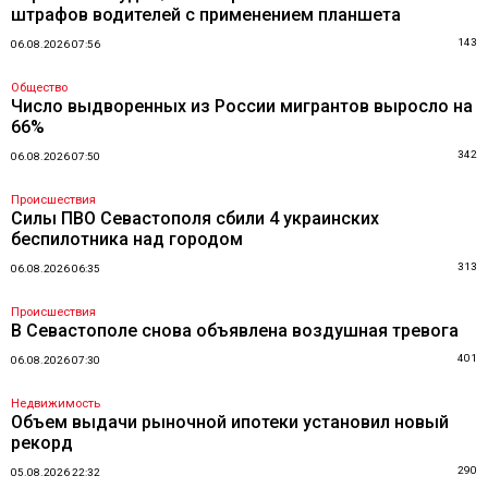
штрафов водителей с применением планшета
143
06.08.2026 07:56
Общество
Число выдворенных из России мигрантов выросло на
66%
342
06.08.2026 07:50
Происшествия
Силы ПВО Севастополя сбили 4 украинских
беспилотника над городом
313
06.08.2026 06:35
Происшествия
В Севастополе снова объявлена воздушная тревога
401
06.08.2026 07:30
Недвижимость
Объем выдачи рыночной ипотеки установил новый
рекорд
290
05.08.2026 22:32