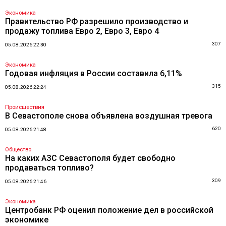
Экономика
Правительство РФ разрешило производство и
продажу топлива Евро 2, Евро 3, Евро 4
307
05.08.2026 22:30
Экономика
Годовая инфляция в России составила 6,11%
315
05.08.2026 22:24
Происшествия
В Севастополе снова объявлена воздушная тревога
620
05.08.2026 21:48
Общество
На каких АЗС Севастополя будет свободно
продаваться топливо?
309
05.08.2026 21:46
Экономика
Центробанк РФ оценил положение дел в российской
экономике