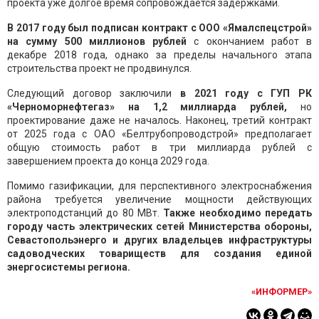
проекта уже долгое время сопровождается задержками.
В 2017 году был подписан контракт с ООО «Ямалспецстрой»
на сумму 500 миллионов рублей
с окончанием работ в
декабре 2018 года, однако за пределы начального этапа
строительства проект не продвинулся.
Следующий договор заключили
в 2021 году с ГУП РК
«Черноморнефтегаз» на 1,2 миллиарда рублей,
но
проектирование даже не началось. Наконец, третий контракт
от 2025 года с ОАО «Белтрубопроводстрой» предполагает
общую стоимость работ в три миллиарда рублей с
завершением проекта до конца 2029 года.
Помимо газификации, для перспективного электроснабжения
района требуется увеличение мощности действующих
электроподстанций до 80 МВт.
Также необходимо передать
городу часть электрических сетей Министерства обороны,
Севастопольэнерго и других владельцев инфраструктуры
садоводческих товариществ для создания единой
энергосистемы региона.
«ИНФОРМЕР»