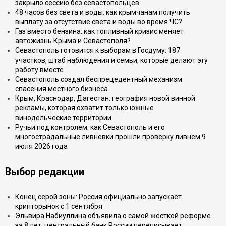
закрыло сессию без севастопольцев
48 часов без света и воды: как крымчанам получить
выплату за отсутствие света и воды во время ЧС?
Газ вместо бензина: как топливный кризис меняет
автожизнь Крыма и Севастополя?
Севастополь готовится к выборам в Госдуму: 187
участков, штаб наблюдения и семьи, которые делают эту
работу вместе
Севастополь создал беспрецедентный механизм
спасения местного бизнеса
Крым, Краснодар, Дагестан: география новой винной
рекламы, которая охватит только южные
винодельческие территории
Ручьи под контролем: как Севастополь и его
многострадальные ливнёвки прошли проверку ливнем 9
июля 2026 года
Выбор редакции
Конец серой зоны: Россия официально запускает
крипторынок с 1 сентября
Эльвира Набиуллина объявила о самой жёсткой реформе
за 8 лет: центральный банк России переписывает