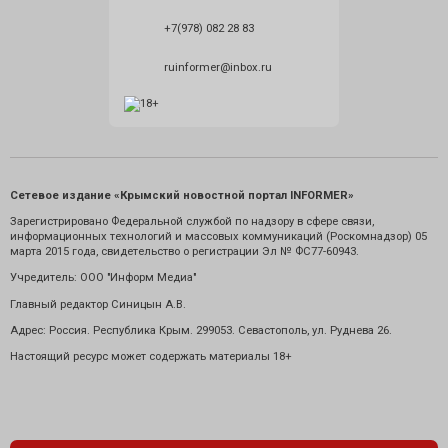
+7(978) 082 28 83
ruinformer@inbox.ru
Сетевое издание «Крымский новостной портал INFORMER»
Зарегистрировано Федеральной службой по надзору в сфере связи,
информационных технологий и массовых коммуникаций (Роскомнадзор) 05
марта 2015 года, свидетельство о регистрации Эл № ФС77-60943.
Учредитель: ООО "Информ Медиа"
Главный редактор Синицын А.В.
Адрес: Россия. Республика Крым. 299053. Севастополь, ул. Руднева 26.
Настоящий ресурс может содержать материалы 18+