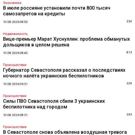
Экономика
В июле россияне установили почти 800 тысяч
самозапретов на кредиты
234
10.08.2026 08:50
Недвижимость
Вице-премьер Марат Хуснуллин: проблема обманутых
дольщиков в целом решена
813
10.08.2026 08:40
Происшествия
Губернатор Севастополя рассказал о последствиях
ночного налёта украинских беспилотников
229
10.08.2026 06:31
Происшествия
Силы ПВО Севастополя сбили 3 украинских
беспилотника над городом
243
10.08.2026 08:31
Происшествия
В Севастополе снова объявлена воздушная тревога