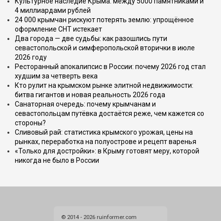
Культурное наследие Крыма: между 5000 памятниками и
4 миллиардами рублей
24 000 крымчан рискуют потерять землю: упрощённое
оформление СНТ истекает
Два города — две судьбы: как разошлись пути
севастопольской и симферопольской вторички в июле
2026 году
Ресторанный апокалипсис в России: почему 2026 год стал
худшим за четверть века
Кто рулит на крымском рынке элитной недвижимости:
битва гигантов и новая реальность 2026 года
Санаторная очередь: почему крымчанам и
севастопольцам путёвка достаётся реже, чем кажется со
стороны?
Сливовый рай: статистика крымского урожая, цены на
рынках, переработка на полуострове и рецепт варенья
«Только для достройки»: в Крыму готовят меру, которой
никогда не было в России
© 2014 - 2026 ruinformer.com