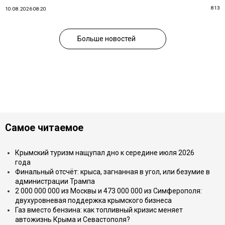
813
10.08.2026 08:20
Больше новостей
Самое читаемое
Крымский туризм нащупал дно к середине июля 2026
года
Финальный отсчёт: крыса, загнанная в угол, или безумие в
администрации Трампа
2 000 000 000 из Москвы и 473 000 000 из Симферополя:
двухуровневая поддержка крымского бизнеса
Газ вместо бензина: как топливный кризис меняет
автожизнь Крыма и Севастополя?