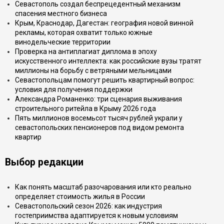
Севастополь создал беспрецедентный механизм
спасения местного бизнеса
Крым, Краснодар, Дагестан: география новой винной
рекламы, которая охватит только южные
винодельческие территории
Проверка на антиплагиат диплома в эпоху
искусственного интеллекта: как российские вузы тратят
миллионы на борьбу с ветряными мельницами
Севастопольцам помогут решить квартирный вопрос:
условия для получения поддержки
Александра Романенко: три сценария выживания
строительного ритейла в Крыму 2026 года
Пять миллионов восемьсот тысяч рублей украли у
севастопольских пенсионеров под видом ремонта
квартир
Выбор редакции
Как понять масштаб разочарования или кто реально
определяет стоимость жилья в России
Севастопольский сезон 2026: как индустрия
гостеприимства адаптируется к новым условиям