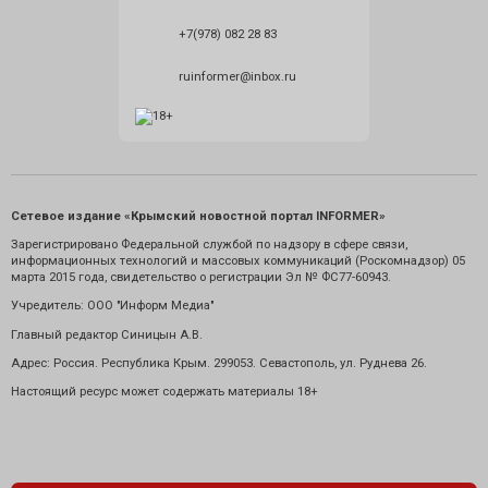
+7(978) 082 28 83
ruinformer@inbox.ru
Сетевое издание «Крымский новостной портал INFORMER»
Зарегистрировано Федеральной службой по надзору в сфере связи,
информационных технологий и массовых коммуникаций (Роскомнадзор) 05
марта 2015 года, свидетельство о регистрации Эл № ФС77-60943.
Учредитель: ООО "Информ Медиа"
Главный редактор Синицын А.В.
Адрес: Россия. Республика Крым. 299053. Севастополь, ул. Руднева 26.
Настоящий ресурс может содержать материалы 18+