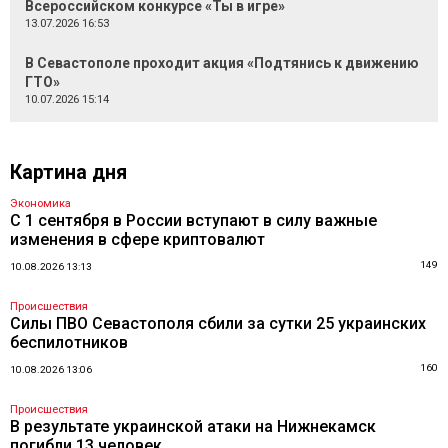
Всероссийском конкурсе «Ты в игре»
13.07.2026 16:53
В Севастополе проходит акция «Подтянись к движению
ГТО»
10.07.2026 15:14
Картина дня
Экономика
С 1 сентября в России вступают в силу важные
изменения в сфере криптовалют
149
10.08.2026 13:13
Происшествия
Силы ПВО Севастополя сбили за сутки 25 украинских
беспилотников
160
10.08.2026 13:06
Происшествия
В результате украинской атаки на Нижнекамск
погибли 13 человек