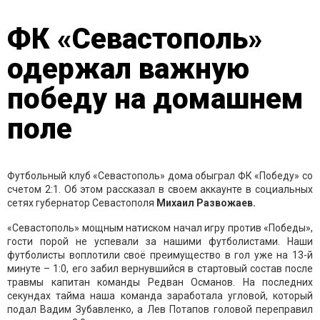
ФК «Севастополь»
одержал важную
победу на домашнем
поле
Футбольный клуб «Севастополь» дома обыграл ФК «Победу» со
счетом 2:1. Об этом рассказал в своем аккаунте в социальных
сетях губернатор Севастополя
Михаил Развожаев.
«Севастополь» мощным натиском начал игру против «Победы»,
гости порой не успевали за нашими футболистами. Наши
футболисты воплотили своё преимущество в гол уже на 13-й
минуте – 1:0, его забил вернувшийся в стартовый состав после
травмы капитан команды Редван Османов. На последних
секундах тайма наша команда заработала угловой, который
подал Вадим Зубавленко, а Лев Потапов головой переправил