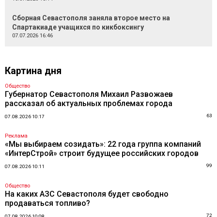
Сборная Севастополя заняла второе место на
Спартакиаде учащихся по кикбоксингу
07.07.2026 16:46
Картина дня
Общество
Губернатор Севастополя Михаил Развожаев
рассказал об актуальных проблемах города
63
07.08.2026 10:17
Реклама
«Мы выбираем созидать»: 22 года группа компаний
«ИнтерСтрой» строит будущее российских городов
99
07.08.2026 10:11
Общество
На каких АЗС Севастополя будет свободно
продаваться топливо?
72
07.08.2026 10:08