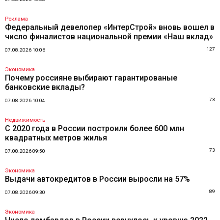
Реклама
Федеральный девелопер «ИнтерСтрой» вновь вошел в
число финалистов национальной премии «Наш вклад»
127
07.08.2026 10:06
Экономика
Почему россияне выбирают гарантированые
банковские вклады?
73
07.08.2026 10:04
Недвижимость
С 2020 года в России построили более 600 млн
квадратных метров жилья
73
07.08.2026 09:50
Экономика
Выдачи автокредитов в России выросли на 57%
89
07.08.2026 09:30
Экономика