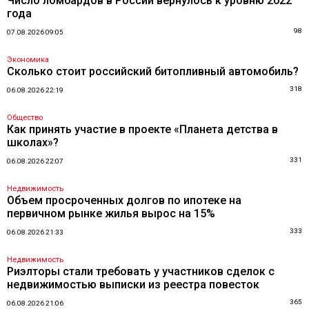
Число ломбардов в России вернулось к уровню 2022
года
98
07.08.2026 09:05
Экономика
Сколько стоит российский битопливный автомобиль?
318
06.08.2026 22:19
Общество
Как принять участие в проекте «Планета детства в
школах»?
331
06.08.2026 22:07
Недвижимость
Объем просроченных долгов по ипотеке на
первичном рынке жилья вырос на 15%
333
06.08.2026 21:33
Недвижимость
Риэлторы стали требовать у участников сделок с
недвижимостью выписки из реестра повесток
365
06.08.2026 21:06