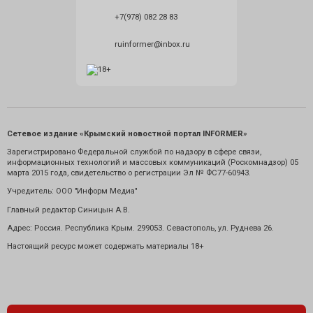
+7(978) 082 28 83
ruinformer@inbox.ru
Сетевое издание «Крымский новостной портал INFORMER»
Зарегистрировано Федеральной службой по надзору в сфере связи,
информационных технологий и массовых коммуникаций (Роскомнадзор) 05
марта 2015 года, свидетельство о регистрации Эл № ФС77-60943.
Учредитель: ООО "Информ Медиа"
Главный редактор Синицын А.В.
Адрес: Россия. Республика Крым. 299053. Севастополь, ул. Руднева 26.
Настоящий ресурс может содержать материалы 18+