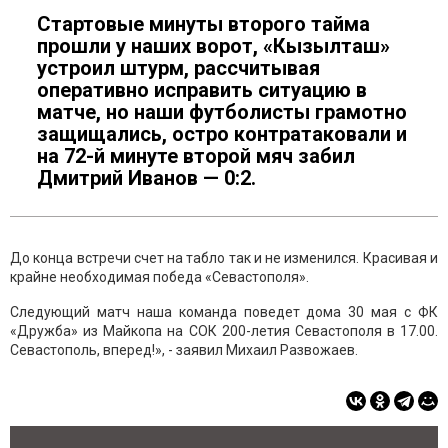
Стартовые минуты второго тайма
прошли у наших ворот, «Кызылташ»
устроил штурм, рассчитывая
оперативно исправить ситуацию в
матче, но наши футболисты грамотно
защищались, остро контратаковали и
на 72-й минуте второй мяч забил
Дмитрий Иванов — 0:2.
До конца встречи счет на табло так и не изменился. Красивая и
крайне необходимая победа «Севастополя».
Следующий матч наша команда поведет дома 30 мая с ФК
«Дружба» из Майкопа на СОК 200-летия Севастополя в 17.00.
Севастополь, вперед!», - заявил Михаил Развожаев.