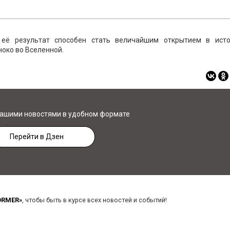
 её результат способен стать величайшим открытием в ист
ноко во Вселенной.
нашими новостями в удобном формате
Перейти в Дзен
ORMER»
, чтобы быть в курсе всех новостей и событий!