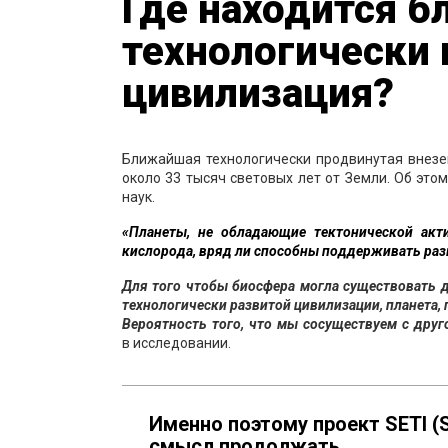
Где находится 
технологически
цивилизация?
Ближайшая технологически продвинутая внезе
около 33 тысяч световых лет от Земли. Об эт
наук.
«Планеты, не обладающие тектонической акт
кислорода, вряд ли способны поддерживать раз
Для того чтобы биосфера могла существовать 
технологически развитой цивилизации, планета,
Вероятность того, что мы сосуществуем с друг
в исследовании.
Именно поэтому проект SETI (Sea
смысл продолжать.