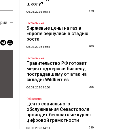
школу?
173
06.08.2026 18:13
ории —
Экономика
Биржевые цены на газ в
Европе вернулись в стадию
роста
200
06.08.2026 16:55
Экономика
Правительство РФ готовит
меры поддержки бизнесу,
пострадавшему от атак на
склады Wildberries
205
06.08.2026 16:50
Общество
Центр социального
обслуживания Севастополя
проводит бесплатные курсы
цифровой грамотности
519
06.08.2026 14:51