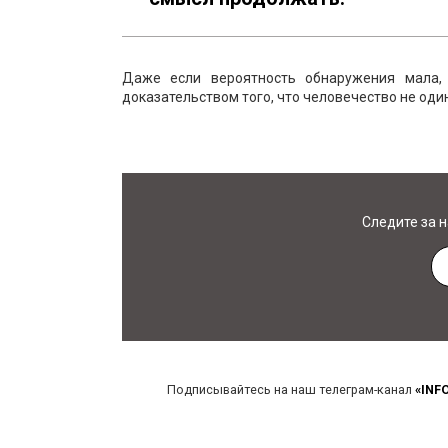
Даже если вероятность обнаружения мала,
доказательством того, что человечество не оди
Следите за 
Подписывайтесь на наш телеграм-канал
«INF