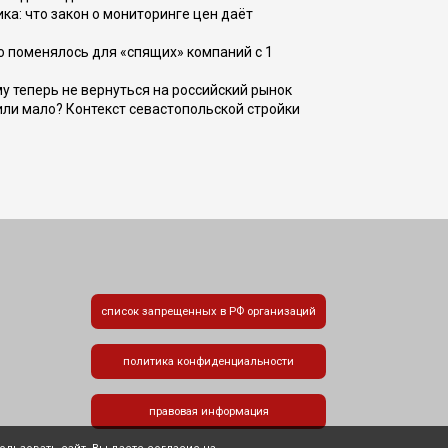
ка: что закон о мониторинге цен даёт
о поменялось для «спящих» компаний с 1
ому теперь не вернуться на российский рынок
или мало? Контекст севастопольской стройки
список запрещенных в РФ организаций
политика конфиденциальности
правовая информация