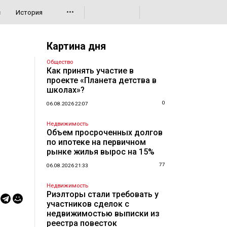
•••
с
История
Картина дня
Общество
Как принять участие в
проекте «Планета детства в
школах»?
0
06.08.2026 22:07
Недвижимость
Объем просроченных долгов
по ипотеке на первичном
рынке жилья вырос на 15%
77
06.08.2026 21:33
Недвижимость
Риэлторы стали требовать у
участников сделок с
недвижимостью выписки из
реестра повесток