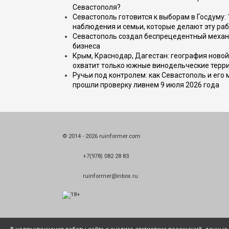
Севастополя?
Севастополь готовится к выборам в Госдуму: 
наблюдения и семьи, которые делают эту раб
Севастополь создал беспрецедентный механ
бизнеса
Крым, Краснодар, Дагестан: география новой
охватит только южные винодельческие терр
Ручьи под контролем: как Севастополь и его
прошли проверку ливнем 9 июля 2026 года
© 2014 - 2026 ruinformer.com
+7(978) 082 28 83
ruinformer@inbox.ru