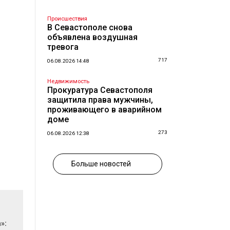
Происшествия
В Севастополе снова
объявлена воздушная
тревога
717
06.08.2026 14:48
Недвижимость
Прокуратура Севастополя
защитила права мужчины,
проживающего в аварийном
доме
273
06.08.2026 12:38
Больше новостей
»: