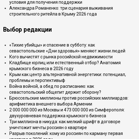
условия для получения поддержки
Александра Романенко: три сценария выживания
строительного ритейла в Крыму 2026 года
Выбор редакции
«Тихие убийцы» и спасение в субботу: как
севастопольские «Дни здоровья» меняют жизни людей
Кого вычистят с рынка российской недвижимости
Кладбище юрлиц или естественный отбор? Анатомия
крымского бизнеса в 2026 году
Крым как центр альтернативной энергетики: потенциал,
проблемы и перспективыф
Война войной, а обед по расписанию: как
севастопольский общепит держит оборону?
Брюссельские миллионы против российских миллиардов:
арифметика внешнего выбора Армении
2 000 000 000 из Москвы и 473 000 000 из Симферополя:
двухуровневая поддержка крымского бизнеса
Три миллиона в никуда: как мелкий шрифт в договоре
уничтожит мечты россиян о квартире
Разрыв поколений: кому из россиян по карману первая