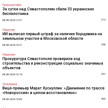
Происшествия
За сутки над Севастополем сбили 33 украинских
беспилотника
213
08.08.2026 12:51
Общество
ИИ выписал первый штраф за наличие борщевика на
земельном участке в Московской области
258
08.08.2026 10:21
Общество
Прокуратура Севастополя проверила ход
строительства и реконструкции социально значимых
объектов
261
08.08.2026 10:16
Экономика
Вице-премьер Марат Хуснуллин: «Движение по трассе
«Новороссия» в целом восстановлено»
300
08.08.2026 10:09