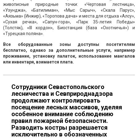
живописные природные точки: «Чертовая лестница»,
«Узунджа», «Батилиман», «Мыс Сарыч», «Скала Парус»,
«Аязьма» (Инжир), «Торопова дача» и места для отдыха «Алсу»,
«Сухая речка», «Сапун-гора», «Парк 35-летия Победы»
(Толстяк), «III кордон», Биостанция (база «Охотничья») и
«Турецкая поляна».
Все оборудованные зоны доступны посетителям
бесплатно, однако за дополнительные услуги, например
проживание, установку палаток, использование мангалов
или инвентаря, взимается плата.
Сотрудники Севастопольского
лесничества и Севприроднадзора
продолжают контролировать
посещение лесных массивов, уделяя
особенное внимание соблюдению
правил пожарной безопасности.
Разводить костры разрешается
исключительно в обозначенных