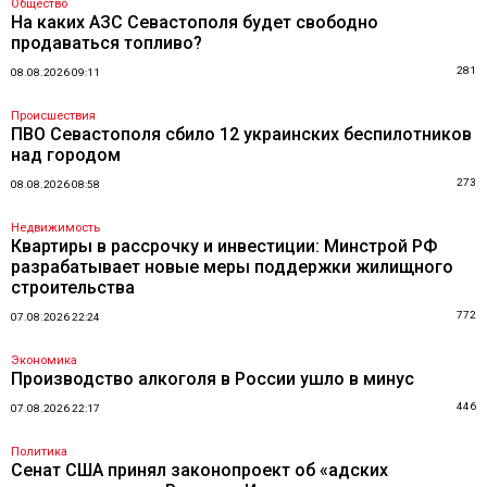
Общество
На каких АЗС Севастополя будет свободно
продаваться топливо?
281
08.08.2026 09:11
Происшествия
ПВО Севастополя сбило 12 украинских беспилотников
над городом
273
08.08.2026 08:58
Недвижимость
Квартиры в рассрочку и инвестиции: Минстрой РФ
разрабатывает новые меры поддержки жилищного
строительства
772
07.08.2026 22:24
Экономика
Производство алкоголя в России ушло в минус
446
07.08.2026 22:17
Политика
Сенат США принял законопроект об «адских