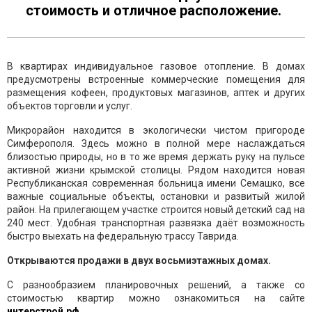
стоимость и отличное расположение.
В квартирах индивидуальное газовое отопление. В домах
предусмотрены встроенные коммерческие помещения для
размещения кофеен, продуктовых магазинов, аптек и других
объектов торговли и услуг.
Микрорайон находится в экологически чистом пригороде
Симферополя. Здесь можно в полной мере наслаждаться
близостью природы, но в то же время держать руку на пульсе
активной жизни крымской столицы. Рядом находится новая
Республиканская современная больница имени Семашко, все
важные социальные объекты, остановки и развитый жилой
район. На прилегающем участке строится новый детский сад на
240 мест. Удобная транспортная развязка даёт возможность
быстро выехать на федеральную трассу Таврида.
Открываются продажи в двух восьмиэтажных домах.
С разнообразием планировочных решений, а также со
стоимостью квартир можно ознакомиться на сайте
интерстрой.рф
.