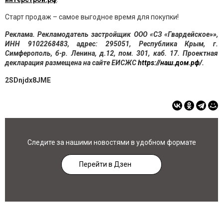
Старт продаж – самое выгодное время для покупки!
Реклама. Рекламодатель застройщик ООО «СЗ «Гвардейское»»,
ИНН 9102268483, адрес: 295051, Республика Крым, г.
Симферополь,
б-р. Ленина, д.12, пом. 301, каб. 17. Проектная
декларация размещена на сайте ЕИСЖС
https://наш.дом.рф/
.
2SDnjdx8JME
Следите за нашими новостями в удобном формате
Перейти в Дзен