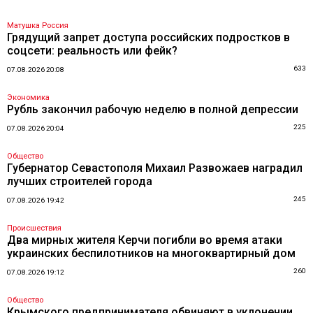
Матушка Россия
Грядущий запрет доступа российских подростков в
соцсети: реальность или фейк?
633
07.08.2026 20:08
Экономика
Рубль закончил рабочую неделю в полной депрессии
225
07.08.2026 20:04
Общество
Губернатор Севастополя Михаил Развожаев наградил
лучших строителей города
245
07.08.2026 19:42
Происшествия
Два мирных жителя Керчи погибли во время атаки
украинских беспилотников на многоквартирный дом
260
07.08.2026 19:12
Общество
Крымского предпринимателя обвиняют в уклонении