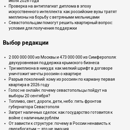
июля 2026 года
Проверка на антиплагиат диплома в эпоху
искусственного интеллекта: как российские вузы тратят
миллионы на борьбу с ветряными мельницами
Севастопольцам помогут решить квартирный вопрос:
условия для получения поддержки
Выбор редакции
2 000 000 000 из Москвы и 473 000 000 из Симферополя:
двухуровневая поддержка крымского бизнеса
Три миллиона в никуда: как мелкий шрифт в договоре
уничтожит мечты россиян о квартире
Разрыв поколений: кому из россиян по карману первая
квартира в 2026 году
Голос не онлайн: почему севастопольцы пойдут на
выборы 20 сентября?
Топливо, свет, дороги, дети, небо: пять фронтов
губернатора Севастополя
Запрет наличных сделок: как государство готовится к
войне с наличным рублём
От зависти к структуре: почему в России ненависть к
сверхбогатым — это не эмоция