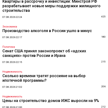
Квартиры в рассрочку и инвестиции: Минстрой РФ
разрабатывает новые меры поддержки жилищного
строительства
425
07.08.2026 22:24
Экономика
Производство алкоголя в России ушло в минус
180
07.08.2026 22:17
Политика
Сенат США принял законопроект об «адских
санкциях» против России и Ирана
215
07.08.2026 22:15
Недвижимость
Сколько времени тратят россияне на выбор
ипотечной программы?
206
07.08.2026 21:02
Недвижимость
Цены на строительство домов ИЖС выросли на 9%
212
07.08.2026 21:00