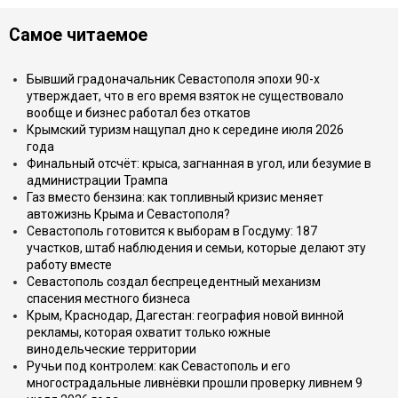
Самое читаемое
Бывший градоначальник Севастополя эпохи 90-х
утверждает, что в его время взяток не существовало
вообще и бизнес работал без откатов
Крымский туризм нащупал дно к середине июля 2026
года
Финальный отсчёт: крыса, загнанная в угол, или безумие в
администрации Трампа
Газ вместо бензина: как топливный кризис меняет
автожизнь Крыма и Севастополя?
Севастополь готовится к выборам в Госдуму: 187
участков, штаб наблюдения и семьи, которые делают эту
работу вместе
Севастополь создал беспрецедентный механизм
спасения местного бизнеса
Крым, Краснодар, Дагестан: география новой винной
рекламы, которая охватит только южные
винодельческие территории
Ручьи под контролем: как Севастополь и его
многострадальные ливнёвки прошли проверку ливнем 9