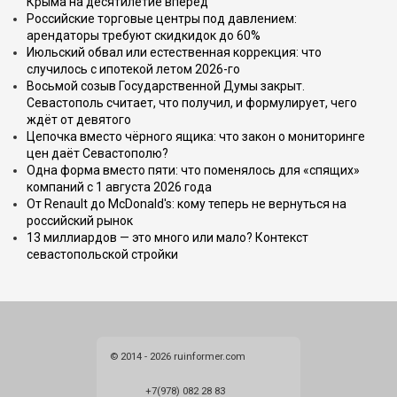
Крыма на десятилетие вперёд
Российские торговые центры под давлением:
арендаторы требуют скидкидок до 60%
Июльский обвал или естественная коррекция: что
случилось с ипотекой летом 2026-го
Восьмой созыв Государственной Думы закрыт.
Севастополь считает, что получил, и формулирует, чего
ждёт от девятого
Цепочка вместо чёрного ящика: что закон о мониторинге
цен даёт Севастополю?
Одна форма вместо пяти: что поменялось для «спящих»
компаний с 1 августа 2026 года
От Renault до McDonald's: кому теперь не вернуться на
российский рынок
13 миллиардов — это много или мало? Контекст
севастопольской стройки
© 2014 - 2026 ruinformer.com
+7(978) 082 28 83