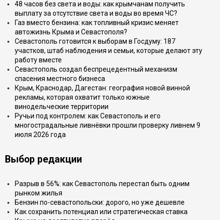
48 часов без света и воды: как крымчанам получить
выплату за отсутствие света и воды во время ЧС?
Газ вместо бензина: как топливный кризис меняет
автожизнь Крыма и Севастополя?
Севастополь готовится к выборам в Госдуму: 187
участков, штаб наблюдения и семьи, которые делают эту
работу вместе
Севастополь создал беспрецедентный механизм
спасения местного бизнеса
Крым, Краснодар, Дагестан: география новой винной
рекламы, которая охватит только южные
винодельческие территории
Ручьи под контролем: как Севастополь и его
многострадальные ливнёвки прошли проверку ливнем 9
июля 2026 года
Выбор редакции
Разрыв в 56%: как Севастополь перестал быть одним
рынком жилья
Бензин по-севастопольски: дорого, но уже дешевле
Как сохранить потенциал или стратегическая ставка