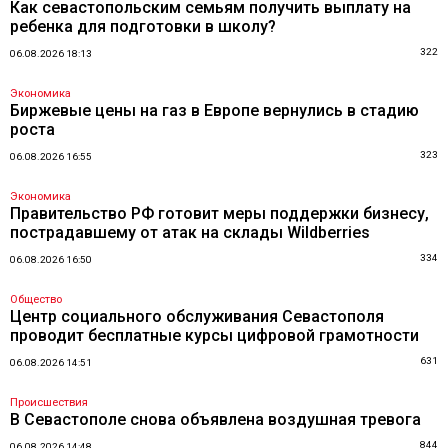
Как севастопольским семьям получить выплату на
ребенка для подготовки в школу?
322
06.08.2026 18:13
Экономика
Биржевые цены на газ в Европе вернулись в стадию
роста
323
06.08.2026 16:55
Экономика
Правительство РФ готовит меры поддержки бизнесу,
пострадавшему от атак на склады Wildberries
334
06.08.2026 16:50
Общество
Центр социального обслуживания Севастополя
проводит бесплатные курсы цифровой грамотности
631
06.08.2026 14:51
Происшествия
В Севастополе снова объявлена воздушная тревога
844
06.08.2026 14:48