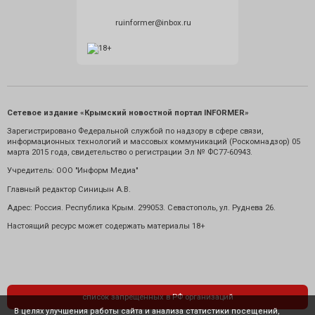
ruinformer@inbox.ru
Сетевое издание «Крымский новостной портал INFORMER»
Зарегистрировано Федеральной службой по надзору в сфере связи,
информационных технологий и массовых коммуникаций (Роскомнадзор) 05
марта 2015 года, свидетельство о регистрации Эл № ФС77-60943.
Учредитель: ООО "Информ Медиа"
Главный редактор Синицын А.В.
Адрес: Россия. Республика Крым. 299053. Севастополь, ул. Руднева 26.
Настоящий ресурс может содержать материалы 18+
список запрещенных в РФ организаций
В целях улучшения работы сайта и анализа статистики посещений,