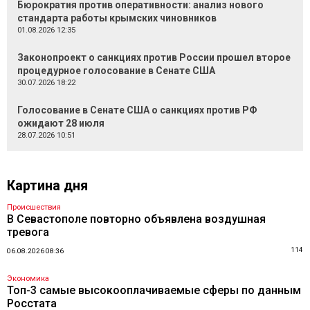
Бюрократия против оперативности: анализ нового
стандарта работы крымских чиновников
01.08.2026 12:35
Законопроект о санкциях против России прошел второе
процедурное голосование в Сенате США
30.07.2026 18:22
Голосование в Сенате США о санкциях против РФ
ожидают 28 июля
28.07.2026 10:51
Картина дня
Происшествия
В Севастополе повторно объявлена воздушная
тревога
114
06.08.2026 08:36
Экономика
Топ-3 самые высокооплачиваемые сферы по данным
Росстата