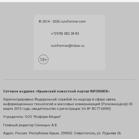
© 2014 - 2026 ruinformer.com
+7(978) 082 28 83
ruinformer@inbox.ru
Сетевое издание «Крымский новостной портал INFORMER»
Зарегистрировано Федеральной службой по надзору в сфере связи,
информационных технологий и массовых коммуникаций (Роскомнадзор) 05
марта 2015 года, свидетельство о регистрации Эл № ФС77-60943.
Учредитель: ООО "Информ Медиа"
Главный редактор Синицын А.В.
Адрес: Россия. Республика Крым. 299053. Севастополь, ул. Руднева 26.