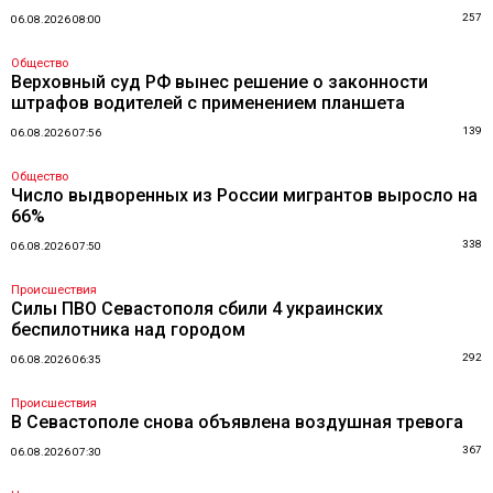
257
06.08.2026 08:00
Общество
Верховный суд РФ вынес решение о законности
штрафов водителей с применением планшета
139
06.08.2026 07:56
Общество
Число выдворенных из России мигрантов выросло на
66%
338
06.08.2026 07:50
Происшествия
Силы ПВО Севастополя сбили 4 украинских
беспилотника над городом
292
06.08.2026 06:35
Происшествия
В Севастополе снова объявлена воздушная тревога
367
06.08.2026 07:30