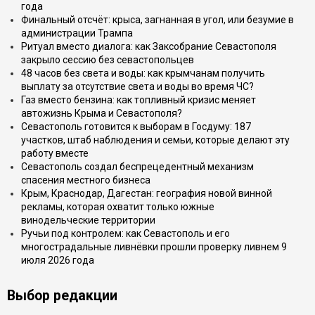
года
Финальный отсчёт: крыса, загнанная в угол, или безумие в
администрации Трампа
Ритуал вместо диалога: как Заксобрание Севастополя
закрыло сессию без севастопольцев
48 часов без света и воды: как крымчанам получить
выплату за отсутствие света и воды во время ЧС?
Газ вместо бензина: как топливный кризис меняет
автожизнь Крыма и Севастополя?
Севастополь готовится к выборам в Госдуму: 187
участков, штаб наблюдения и семьи, которые делают эту
работу вместе
Севастополь создал беспрецедентный механизм
спасения местного бизнеса
Крым, Краснодар, Дагестан: география новой винной
рекламы, которая охватит только южные
винодельческие территории
Ручьи под контролем: как Севастополь и его
многострадальные ливнёвки прошли проверку ливнем 9
июля 2026 года
Выбор редакции