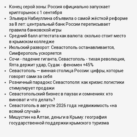
Конец серой зоны: Россия официально запускает
крипторынок с 1 сентября
Эльвира Набиуллина объявила о самой жёсткой реформе
за 8 лет: центральный банк России переписывает
правила банковской игры
Средний балл аттестата как валюта: сколько стоит место
в крымском колледже
Июльский разворот: Севастополь останавливается,
Симферополь ускоряется
Сочи - падение гиганта, Севастополь - тихая революция,
Ялта держит удар, Судак - феномен +45%
Севастополь — винная столица России: цифры, которые
говорят сами за себя
Розничный парадокс Севастополя: как кризис логистики
стимулирует продажи
Севастопольский бизнес в паузах и сомнениях: кто
виноват и что делать?
Севастополь в августе 2026 года: недвижимость «на
всякий случай»
Мишустин на Алтае, деньги в Крыму: география
государственной поддержки крымского туризма