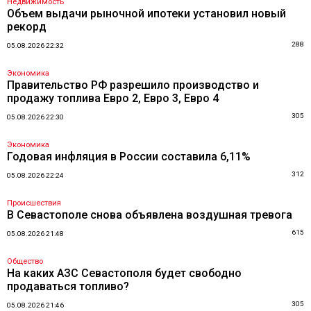
Недвижимость
Объем выдачи рыночной ипотеки установил новый
рекорд
288
05.08.2026 22:32
Экономика
Правительство РФ разрешило производство и
продажу топлива Евро 2, Евро 3, Евро 4
305
05.08.2026 22:30
Экономика
Годовая инфляция в России составила 6,11%
312
05.08.2026 22:24
Происшествия
В Севастополе снова объявлена воздушная тревога
615
05.08.2026 21:48
Общество
На каких АЗС Севастополя будет свободно
продаваться топливо?
305
05.08.2026 21:46