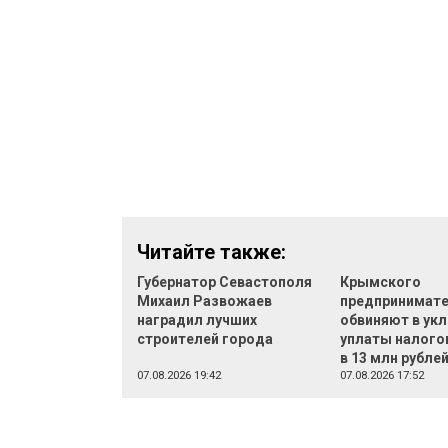
Читайте также:
Губернатор Севастополя
Крымского
Михаил Развожаев
предпринимат
наградил лучших
обвиняют в укл
строителей города
уплаты налого
в 13 млн рубле
07.08.2026 19:42
07.08.2026 17:52