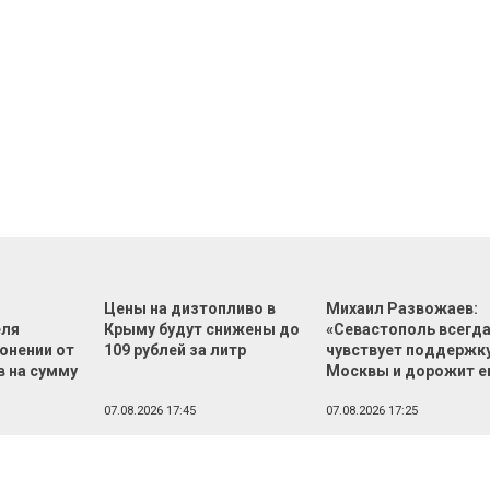
Цены на дизтопливо в
Михаил Развожаев:
еля
Крыму будут снижены до
«Севастополь всегд
онении от
109 рублей за литр
чувствует поддержк
в на сумму
Москвы и дорожит е
й
07.08.2026 17:45
07.08.2026 17:25