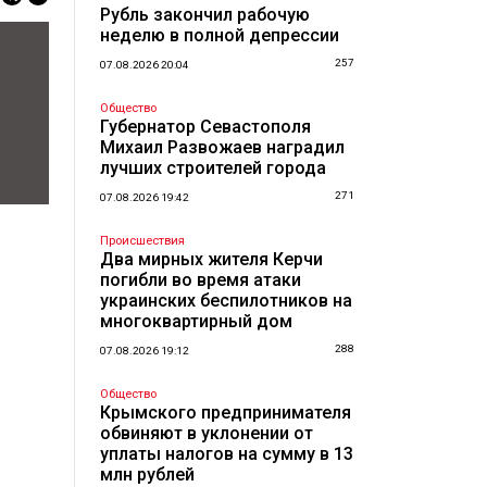
Рубль закончил рабочую
неделю в полной депрессии
257
07.08.2026 20:04
Общество
Губернатор Севастополя
Михаил Развожаев наградил
лучших строителей города
271
07.08.2026 19:42
Происшествия
Два мирных жителя Керчи
погибли во время атаки
украинских беспилотников на
многоквартирный дом
288
07.08.2026 19:12
Общество
Крымского предпринимателя
обвиняют в уклонении от
уплаты налогов на сумму в 13
млн рублей