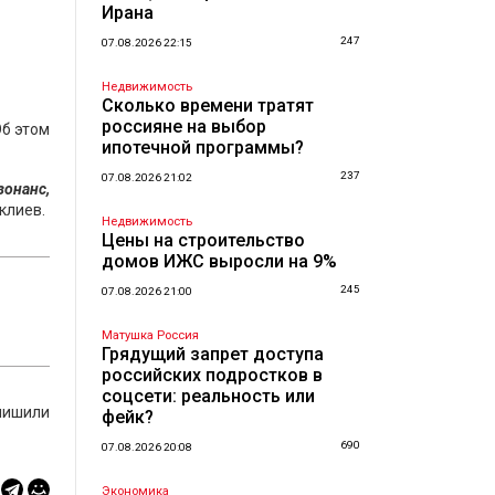
Ирана
247
07.08.2026 22:15
Недвижимость
Сколько времени тратят
россияне на выбор
Об этом
ипотечной программы?
237
07.08.2026 21:02
онанс,
клиев.
Недвижимость
Цены на строительство
домов ИЖС выросли на 9%
245
07.08.2026 21:00
Матушка Россия
Грядущий запрет доступа
российских подростков в
соцсети: реальность или
 лишили
фейк?
690
07.08.2026 20:08
Экономика