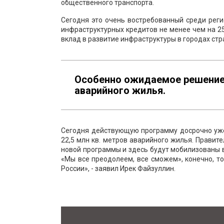
общественного транспорта.
Сегодня это очень востребованный среди рег
инфраструктурных кредитов не менее чем на 2
вклад в развитие инфраструктуры в городах стр
Особенно ожидаемое решение 
аварийного жилья.
Сегодня действующую программу досрочно уже 
22,5 млн кв. метров аварийного жилья. Правит
новой программы и здесь будут мобилизованы в
«Мы все преодолеем, все сможем», конечно, т
России», - заявил Ирек Файзуллин.