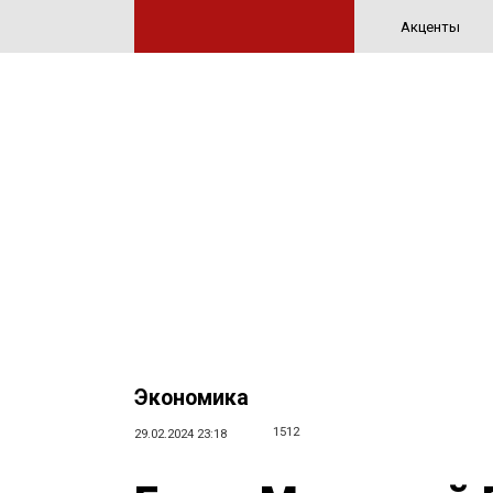
Акценты
Экономика
1512
29.02.2024 23:18