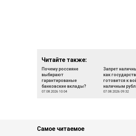
Читайте также:
Почему россияне
Запрет наличн
выбирают
как государст
гарантированые
готовится к во
банковские вклады?
наличным руб
07.08.2026 10:04
07.08.2026 09:32
Самое читаемое