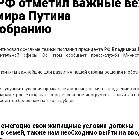
 РФ отметил важные ве
мира Путина
собранию
тировал основные тезисы послания президента РФ
Владимира 
ительной сферы. Об этом сообщает пресс-служба Минист
приняты важнейшие для развития нашей страны решения и обоз
ит улучшить условия проживания многих россиян - продление «с
 параметров. Это крайне востребованный инструмент - только за 
редитов более чем на 2 трлн рублей.
- ежегодно свои жилищные условия должны
в семей, также нам необходимо выйти на вво