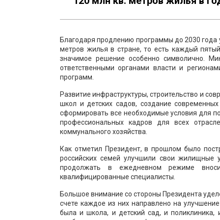
120 млн кв. метров жилья в го
Благодаря продлению программы до 2030 года у
метров жилья в стране, то есть каждый пятый
значимое решение особенно символично. Ми
ответственными органами власти и регионам
программ.
Развитие инфраструктуры, строительство и сов
школ и детских садов, создание современных
сформировать все необходимые условия для по
профессиональных кадров для всех отрасл
коммунального хозяйства.
Как отметил Президент, в прошлом было пост
российских семей улучшили свои жилищные ус
продолжать в ежедневном режиме вноси
квалифицированные специалисты.
Большое внимание со стороны Президента уделе
счете каждое из них направлено на улучшени
была и школа, и детский сад, и поликлиника,