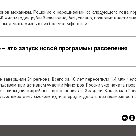
ионов механизм. Решение о наращивании со следующего года по
50 миллиардов рублей ежегодно, безусловно, позволит внести з
аны, делать жизнь в них более комфортной.
– это запуск новой программы расселения
завершили 34 региона. Всего за 10 лет переселили 1,4 млн чел
ельством при активном участии Минстроя России уже начата про
се силы для скорейшего выполнения этой задачи. Как сказал Пр
олько вместе мы сможем идти вперед и делать все возможное н