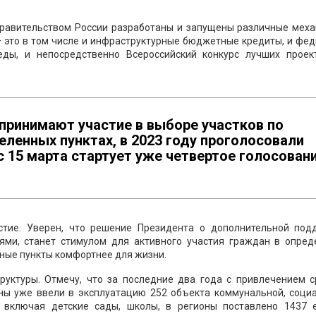
Правительством России разработаны и запущены различные меха
– это в том числе и инфраструктурные бюджетные кредиты, и фе
ды, и непосредственно Всероссийский конкурс лучших проек
принимают участие в выборе участков по
еленных пунктах, в 2023 году проголосовали
 с 15 марта стартует уже четвертое голосован
стие. Уверен, что решение Президента о дополнительной под
ями, станет стимулом для активного участия граждан в опред
нные пункты комфортнее для жизни.
уктуры. Отмечу, что за последние два года с привлечением с
ы уже ввели в эксплуатацию 252 объекта коммунальной, социа
ы, включая детские сады, школы, в регионы поставлено 1437 