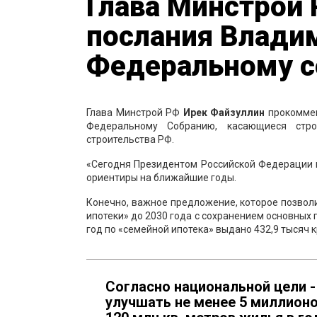
Глава Минстрой
послания Влади
Федеральному 
Глава Минстрой РФ
Ирек Файзуллин
прокоммен
Федеральному Собранию, касающиеся стро
строительства РФ.
«Сегодня Президентом Российской Федерации 
ориентиры на ближайшие годы.
Конечно, важное предложение, которое позвол
ипотеки» до 2030 года с сохранением основных
год по «семейной ипотека» выдано 432,9 тысяч к
Согласно национальной цели 
улучшать не менее 5 миллионо