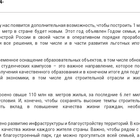
д.
 нас появится дополнительная возможность, чтобы построить 1 м
 метр в стране будет новым. Этот год объявлен Годом семьи, 
нстрой России в своей части в оперативном порядке прорабо
и все решения, в том числе и в части развития льготных ипо
ременное оснащение образовательных объектов, в том числе обн
 студенческих кампусов – это важное направление, которое по
лучения качественного образования и в конечном итоге для под
ей экономики, в том числе для строительной отрасли и жи
роено свыше 110 млн кв. метров жилья, за последние 6 лет ми
ловия. И, конечно, чтобы сохранять высокие темпы строитель
ть вклад в повышение качества жизни граждан, необ
но развитию инфраструктуры и благоустройству территорий. В к
е качества жизни каждого жителя страны. Важно, чтобы рядом с
 и благоустроенный парк, где можно прогуляться всей семьей, 