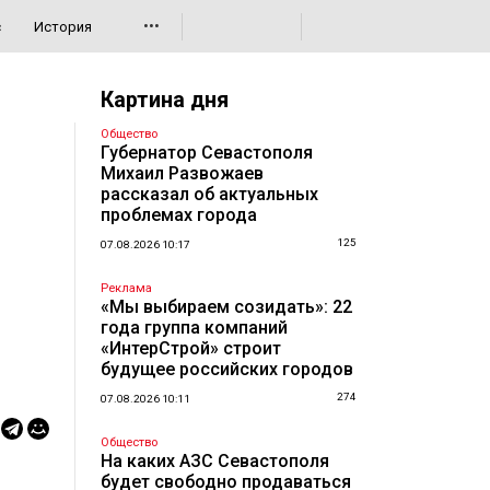
•••
с
История
Картина дня
Общество
Губернатор Севастополя
Михаил Развожаев
рассказал об актуальных
проблемах города
125
07.08.2026 10:17
Реклама
«Мы выбираем созидать»: 22
года группа компаний
«ИнтерСтрой» строит
будущее российских городов
274
07.08.2026 10:11
Общество
На каких АЗС Севастополя
будет свободно продаваться