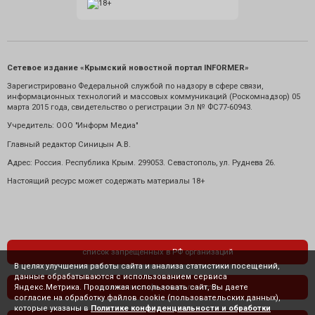
Сетевое издание «Крымский новостной портал INFORMER»
Зарегистрировано Федеральной службой по надзору в сфере связи,
информационных технологий и массовых коммуникаций (Роскомнадзор) 05
марта 2015 года, свидетельство о регистрации Эл № ФС77-60943.
Учредитель: ООО "Информ Медиа"
Главный редактор Синицын А.В.
Адрес: Россия. Республика Крым. 299053. Севастополь, ул. Руднева 26.
Настоящий ресурс может содержать материалы 18+
список запрещенных в РФ организаций
В целях улучшения работы сайта и анализа статистики посещений,
данные обрабатываются с использованием сервиса
Яндекс.Метрика. Продолжая использовать сайт, Вы даете
политика конфиденциальности
согласие на обработку файлов cookie (пользовательских данных),
которые указаны в
Политике конфиденциальности и обработки