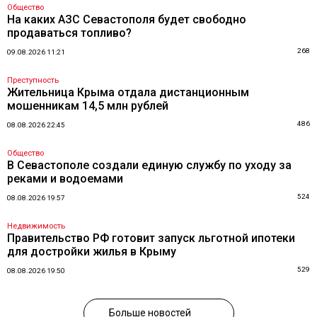
Общество
На каких АЗС Севастополя будет свободно
продаваться топливо?
268
09.08.2026 11:21
Преступность
Жительница Крыма отдала дистанционным
мошенникам 14,5 млн рублей
486
08.08.2026 22:45
Общество
В Севастополе создали единую службу по уходу за
реками и водоемами
524
08.08.2026 19:57
Недвижимость
Правительство РФ готовит запуск льготной ипотеки
для достройки жилья в Крыму
529
08.08.2026 19:50
Больше новостей