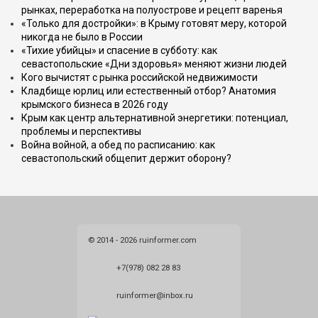
рынках, переработка на полуострове и рецепт варенья
«Только для достройки»: в Крыму готовят меру, которой
никогда не было в России
«Тихие убийцы» и спасение в субботу: как
севастопольские «Дни здоровья» меняют жизни людей
Кого вычистят с рынка российской недвижимости
Кладбище юрлиц или естественный отбор? Анатомия
крымского бизнеса в 2026 году
Крым как центр альтернативной энергетики: потенциал,
проблемы и перспективы
Война войной, а обед по расписанию: как
севастопольский общепит держит оборону?
© 2014 - 2026 ruinformer.com
+7(978) 082 28 83
ruinformer@inbox.ru