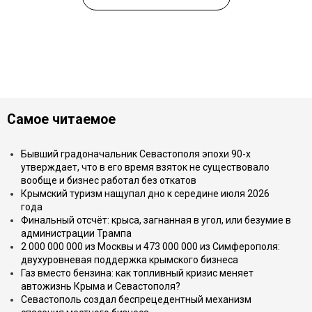
Самое читаемое
Бывший градоначальник Севастополя эпохи 90-х
утверждает, что в его время взяток не существовало
вообще и бизнес работал без откатов
Крымский туризм нащупал дно к середине июля 2026
года
Финальный отсчёт: крыса, загнанная в угол, или безумие в
администрации Трампа
2 000 000 000 из Москвы и 473 000 000 из Симферополя:
двухуровневая поддержка крымского бизнеса
Газ вместо бензина: как топливный кризис меняет
автожизнь Крыма и Севастополя?
Севастополь создал беспрецедентный механизм