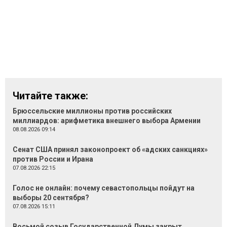
Читайте также:
Брюссельские миллионы против российских
миллиардов: арифметика внешнего выбора Армении
08.08.2026 09:14
Сенат США принял законопроект об «адских санкциях»
против России и Ирана
07.08.2026 22:15
Голос не онлайн: почему севастопольцы пойдут на
выборы 20 сентября?
07.08.2026 15:11
Восьмой созыв Государственной Думы закрыт.