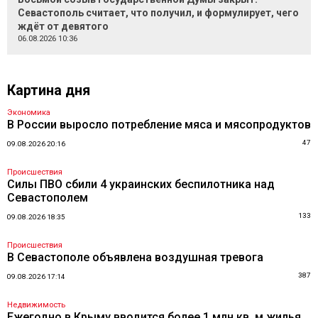
Севастополь считает, что получил, и формулирует, чего
ждёт от девятого
06.08.2026 10:36
Картина дня
Экономика
В России выросло потребление мяса и мясопродуктов
47
09.08.2026 20:16
Происшествия
Силы ПВО сбили 4 украинских беспилотника над
Севастополем
133
09.08.2026 18:35
Происшествия
В Севастополе объявлена воздушная тревога
387
09.08.2026 17:14
Недвижимость
Ежегодно в Крыму вводится более 1 млн кв. м жилья