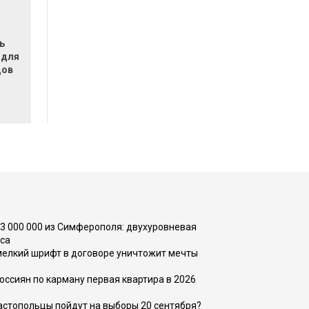
ь
 для
дов
73 000 000 из Симферополя: двухуровневая
са
 мелкий шрифт в договоре уничтожит мечты
оссиян по карману первая квартира в 2026
вастопольцы пойдут на выборы 20 сентября?