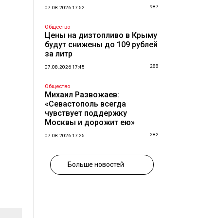
987
07.08.2026 17:52
Общество
Цены на дизтопливо в Крыму
будут снижены до 109 рублей
за литр
288
07.08.2026 17:45
Общество
Михаил Развожаев:
«Севастополь всегда
чувствует поддержку
Москвы и дорожит ею»
282
07.08.2026 17:25
Больше новостей