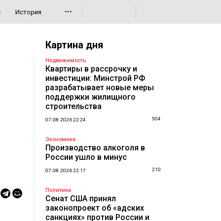
•••
с
История
Картина дня
Недвижимость
Квартиры в рассрочку и
инвестиции: Минстрой РФ
разрабатывает новые меры
поддержки жилищного
строительства
504
07.08.2026 22:24
Экономика
Производство алкоголя в
России ушло в минус
210
07.08.2026 22:17
Политика
Сенат США принял
законопроект об «адских
санкциях» против России и