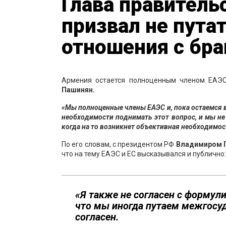
Глава правител
призвал не пут
отношения с бр
Армения остается полноценным членом ЕАЭС
Пашинян.
«Мы полноценные члены ЕАЭС и, пока остаемся в 
необходимости поднимать этот вопрос, и мы не
когда на то возникнет объективная необходимос
По его словам, с президентом РФ
Владимиром 
что на тему ЕАЭС и ЕС высказывался и публично:
«Я также не согласен с формули
что мы иногда путаем межгосуд
согласен.