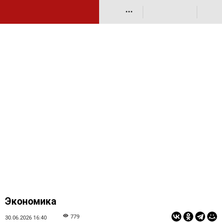
•••
Экономика
779
30.06.2026 16:40