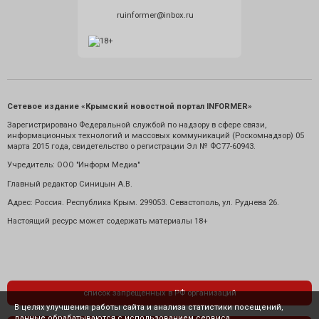
ruinformer@inbox.ru
Сетевое издание «Крымский новостной портал INFORMER»
Зарегистрировано Федеральной службой по надзору в сфере связи,
информационных технологий и массовых коммуникаций (Роскомнадзор) 05
марта 2015 года, свидетельство о регистрации Эл № ФС77-60943.
Учредитель: ООО "Информ Медиа"
Главный редактор Синицын А.В.
Адрес: Россия. Республика Крым. 299053. Севастополь, ул. Руднева 26.
Настоящий ресурс может содержать материалы 18+
список запрещенных в РФ организаций
В целях улучшения работы сайта и анализа статистики посещений,
данные обрабатываются с использованием сервиса