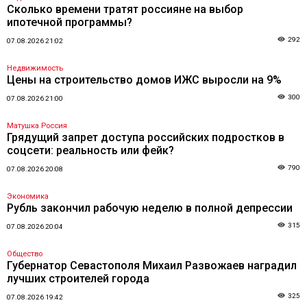
Сколько времени тратят россияне на выбор
ипотечной программы?
292
07.08.2026 21:02
Недвижимость
Цены на строительство домов ИЖС выросли на 9%
300
07.08.2026 21:00
Матушка Россия
Грядущий запрет доступа российских подростков в
соцсети: реальность или фейк?
790
07.08.2026 20:08
Экономика
Рубль закончил рабочую неделю в полной депрессии
315
07.08.2026 20:04
Общество
Губернатор Севастополя Михаил Развожаев наградил
лучших строителей города
325
07.08.2026 19:42