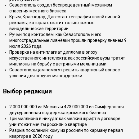
Севастополь создал беспрецедентный механизм
спасения местного бизнеса
Крым, Краснодар, Дагестан: география новой винной
рекламы, которая охватит только южные
винодельческие территории
Ручьи под контролем: как Севастополь и его
многострадальные ливнёвки прошли проверку ливнем 9
июля 2026 года
Проверка на антиплагиат диплома в эпоху
искусственного интеллекта: как российские вузы тратят
миллионы на борьбу с ветряными мельницами
Севастопольцам помогут решить квартирный вопрос:
условия для получения поддержки
Выбор редакции
2 000 000 000 из Москвы и 473 000 000 из Симферополя:
двухуровневая поддержка крымского бизнеса
Три миллиона в никуда: как мелкий шрифт в договоре
уничтожит мечты россиян о квартире
Разрыв поколений: кому из россиян по карману первая
квартира в 2026 году