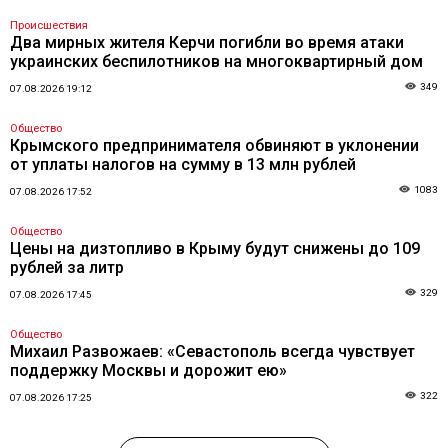
Происшествия
Два мирных жителя Керчи погибли во время атаки
украинских беспилотников на многоквартирный дом
349
07.08.2026 19:12
Общество
Крымского предпринимателя обвиняют в уклонении
от уплаты налогов на сумму в 13 млн рублей
1083
07.08.2026 17:52
Общество
Цены на дизтопливо в Крыму будут снижены до 109
рублей за литр
329
07.08.2026 17:45
Общество
Михаил Развожаев: «Севастополь всегда чувствует
поддержку Москвы и дорожит ею»
322
07.08.2026 17:25