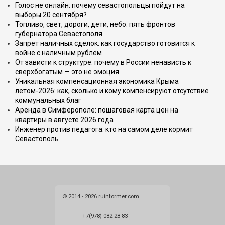
Голос не онлайн: почему севастопольцы пойдут на
выборы 20 сентября?
Топливо, свет, дороги, дети, небо: пять фронтов
губернатора Севастополя
Запрет наличных сделок: как государство готовится к
войне с наличным рублём
От зависти к структуре: почему в России ненависть к
сверхбогатым — это не эмоция
Уникальная компенсационная экономика Крыма
летом-2026: как, сколько и кому компенсируют отсутствие
коммунальных благ
Аренда в Симферополе: пошаговая карта цен на
квартиры в августе 2026 года
Инженер против педагога: кто на самом деле кормит
Севастополь
© 2014 - 2026 ruinformer.com
+7(978) 082 28 83