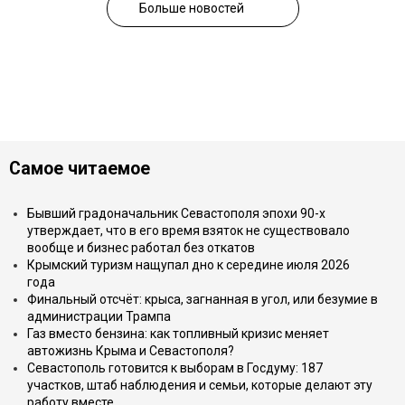
Больше новостей
Самое читаемое
Бывший градоначальник Севастополя эпохи 90-х
утверждает, что в его время взяток не существовало
вообще и бизнес работал без откатов
Крымский туризм нащупал дно к середине июля 2026
года
Финальный отсчёт: крыса, загнанная в угол, или безумие в
администрации Трампа
Газ вместо бензина: как топливный кризис меняет
автожизнь Крыма и Севастополя?
Севастополь готовится к выборам в Госдуму: 187
участков, штаб наблюдения и семьи, которые делают эту
работу вместе