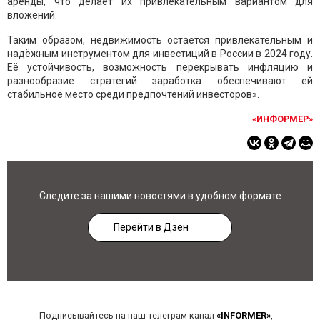
аренды, что делает их привлекательным вариантом для
вложений.
Таким образом, недвижимость остаётся привлекательным и
надёжным инструментом для инвестиций в России в 2024 году.
Её устойчивость, возможность перекрывать инфляцию и
разнообразие стратегий заработка обеспечивают ей
стабильное место среди предпочтений инвесторов».
«ИНФОРМЕР»
Следите за нашими новостями в удобном формате
Перейти в Дзен
Подписывайтесь на наш телеграм-канал
«INFORMER»
,