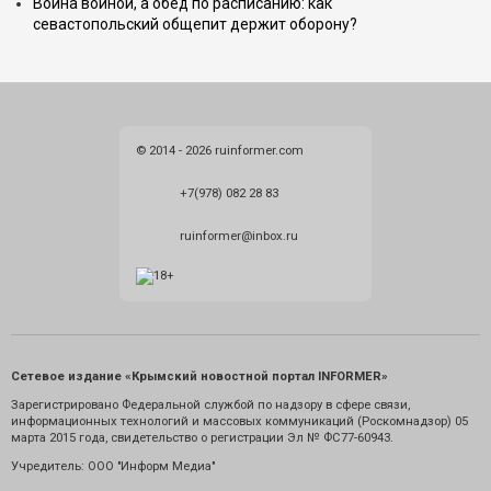
Война войной, а обед по расписанию: как
севастопольский общепит держит оборону?
© 2014 - 2026 ruinformer.com
+7(978) 082 28 83
ruinformer@inbox.ru
Сетевое издание «Крымский новостной портал INFORMER»
Зарегистрировано Федеральной службой по надзору в сфере связи,
информационных технологий и массовых коммуникаций (Роскомнадзор) 05
марта 2015 года, свидетельство о регистрации Эл № ФС77-60943.
Учредитель: ООО "Информ Медиа"