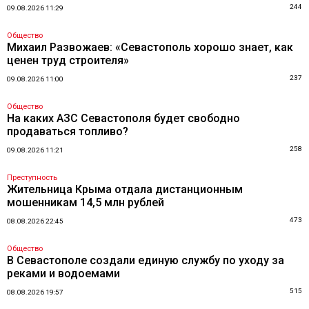
244
09.08.2026 11:29
Общество
Михаил Развожаев: «Севастополь хорошо знает, как
ценен труд строителя»
237
09.08.2026 11:00
Общество
На каких АЗС Севастополя будет свободно
продаваться топливо?
258
09.08.2026 11:21
Преступность
Жительница Крыма отдала дистанционным
мошенникам 14,5 млн рублей
473
08.08.2026 22:45
Общество
В Севастополе создали единую службу по уходу за
реками и водоемами
515
08.08.2026 19:57