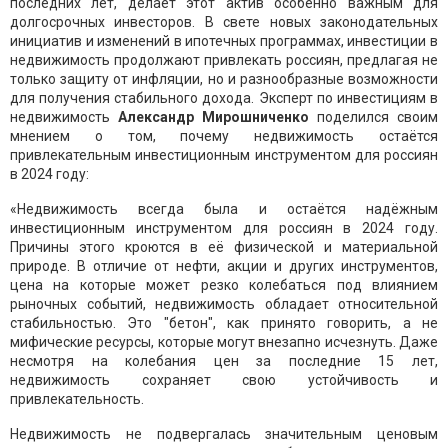
последних лет, делает этот актив особенно важным для
долгосрочных инвесторов. В свете новых законодательных
инициатив и изменений в ипотечных программах, инвестиции в
недвижимость продолжают привлекать россиян, предлагая не
только защиту от инфляции, но и разнообразные возможности
для получения стабильного дохода. Эксперт по инвестициям в
недвижимость
Александр Мирошниченко
поделился своим
мнением о том, почему недвижимость остаётся
привлекательным инвестиционным инструментом для россиян
в 2024 году:
«Недвижимость всегда была и остаётся надёжным
инвестиционным инструментом для россиян в 2024 году.
Причины этого кроются в её физической и материальной
природе. В отличие от нефти, акции и других инструментов,
цена на которые может резко колебаться под влиянием
рыночных событий, недвижимость обладает относительной
стабильностью. Это "бетон", как принято говорить, а не
мифические ресурсы, которые могут внезапно исчезнуть. Даже
несмотря на колебания цен за последние 15 лет,
недвижимость сохраняет свою устойчивость и
привлекательность.
Недвижимость не подвергалась значительным ценовым