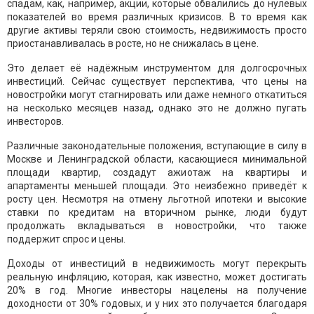
спадам, как, например, акции, которые обвалились до нулевых
показателей во время различных кризисов. В то время как
другие активы теряли свою стоимость, недвижимость просто
приостанавливалась в росте, но не снижалась в цене.
Это делает её надёжным инструментом для долгосрочных
инвестиций. Сейчас существует перспектива, что цены на
новостройки могут стагнировать или даже немного откатиться
на несколько месяцев назад, однако это не должно пугать
инвесторов.
Различные законодательные положения, вступающие в силу в
Москве и Ленинградской области, касающиеся минимальной
площади квартир, создадут ажиотаж на квартиры и
апартаменты меньшей площади. Это неизбежно приведёт к
росту цен. Несмотря на отмену льготной ипотеки и высокие
ставки по кредитам на вторичном рынке, люди будут
продолжать вкладываться в новостройки, что также
поддержит спрос и цены.
Доходы от инвестиций в недвижимость могут перекрыть
реальную инфляцию, которая, как известно, может достигать
20% в год. Многие инвесторы нацелены на получение
доходности от 30% годовых, и у них это получается благодаря