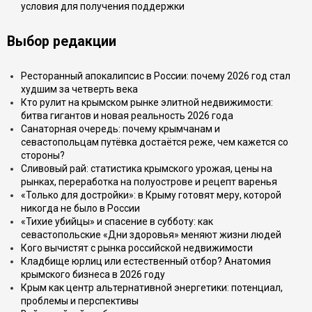
условия для получения поддержки
Выбор редакции
Ресторанный апокалипсис в России: почему 2026 год стал
худшим за четверть века
Кто рулит на крымском рынке элитной недвижимости:
битва гигантов и новая реальность 2026 года
Санаторная очередь: почему крымчанам и
севастопольцам путёвка достаётся реже, чем кажется со
стороны?
Сливовый рай: статистика крымского урожая, цены на
рынках, переработка на полуострове и рецепт варенья
«Только для достройки»: в Крыму готовят меру, которой
никогда не было в России
«Тихие убийцы» и спасение в субботу: как
севастопольские «Дни здоровья» меняют жизни людей
Кого вычистят с рынка российской недвижимости
Кладбище юрлиц или естественный отбор? Анатомия
крымского бизнеса в 2026 году
Крым как центр альтернативной энергетики: потенциал,
проблемы и перспективы