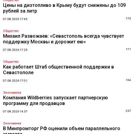
Общество
Цены на дизтопливо в Крыму будут снижены до 109
рублей за литр
174
07.08.2026 17:45
Общество
Михаил Развожаев: «Севастополь всегда чувствует
поддержку Москвы и дорожит ею»
171
07.08.2026 17:25
Общество
Как работает Штаб общественной поддержки в
Севастополе
154
07.08.2026 17:01
Экономика
Компания Wildberries запускает партнерскую
программу для продавцов
237
07.08.2026 14:37
Экономика
В Минпромторг РФ оценили объем параллельного