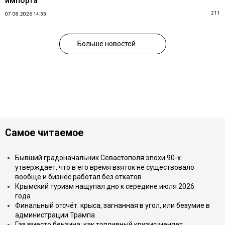
импорта
211
07.08.2026 14:33
Больше новостей
Самое читаемое
Бывший градоначальник Севастополя эпохи 90-х
утверждает, что в его время взяток не существовало
вообще и бизнес работал без откатов
Крымский туризм нащупал дно к середине июля 2026
года
Финальный отсчёт: крыса, загнанная в угол, или безумие в
администрации Трампа
Газ вместо бензина: как топливный кризис меняет