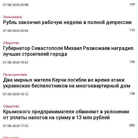
144
07.08.2026 20:08
Экономика
Рубль закончил рабочую неделю в полной депрессии
110
07.08.2026 20:04
Общество
Губернатор Севастополя Михаил Развожаев наградил
лучших строителей города
139
07.08.2026 19:42
Происшествия
Два мирных жителя Керчи погибли во время атаки
украинских беспилотников на многоквартирный дом
138
07.08.2026 19:12
Общество
Крымского предпринимателя обвиняют в уклонении
от уплаты налогов на сумму в 13 млн рублей
480
07.08.2026 17:52