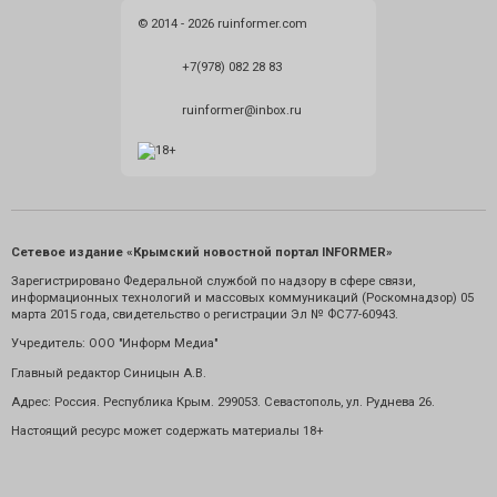
© 2014 - 2026 ruinformer.com
+7(978) 082 28 83
ruinformer@inbox.ru
Сетевое издание «Крымский новостной портал INFORMER»
Зарегистрировано Федеральной службой по надзору в сфере связи,
информационных технологий и массовых коммуникаций (Роскомнадзор) 05
марта 2015 года, свидетельство о регистрации Эл № ФС77-60943.
Учредитель: ООО "Информ Медиа"
Главный редактор Синицын А.В.
Адрес: Россия. Республика Крым. 299053. Севастополь, ул. Руднева 26.
Настоящий ресурс может содержать материалы 18+