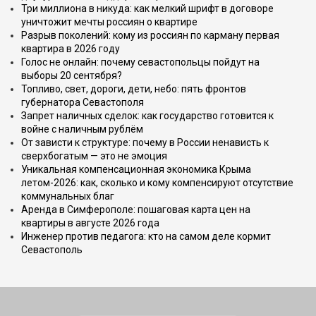
Три миллиона в никуда: как мелкий шрифт в договоре
уничтожит мечты россиян о квартире
Разрыв поколений: кому из россиян по карману первая
квартира в 2026 году
Голос не онлайн: почему севастопольцы пойдут на
выборы 20 сентября?
Топливо, свет, дороги, дети, небо: пять фронтов
губернатора Севастополя
Запрет наличных сделок: как государство готовится к
войне с наличным рублём
От зависти к структуре: почему в России ненависть к
сверхбогатым — это не эмоция
Уникальная компенсационная экономика Крыма
летом-2026: как, сколько и кому компенсируют отсутствие
коммунальных благ
Аренда в Симферополе: пошаговая карта цен на
квартиры в августе 2026 года
Инженер против педагога: кто на самом деле кормит
Севастополь