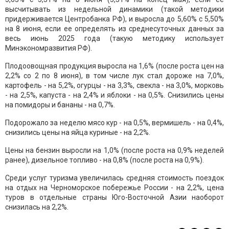
высчитывать из недельной динамики (такой методики
придерживается Центробанка РФ), и выросла до 5,60% с 5,50%
на 8 июня, если ее определять из среднесуточных данных за
весь июнь 2025 года (такую методику использует
Минэкономразвития РФ).
Плодоовощная продукция выросла на 1,6% (после роста цен на
2,2% со 2 по 8 июня), в том числе лук стал дороже на 7,0%,
картофель - на 5,2%, огурцы - на 3,3%, свекла - на 3,0%, морковь
- на 2,5%, капуста - на 2,4% и яблоки - на 0,5%. Снизились цены
на помидоры и бананы - на 0,7%.
Подорожало за неделю мясо кур - на 0,5%, вермишель - на 0,4%,
снизились цены на яйца куриные - на 2,2%.
Цены на бензин выросли на 1,0% (после роста на 0,9% неделей
ранее), дизельное топливо - на 0,8% (после роста на 0,9%).
Среди услуг туризма увеличилась средняя стоимость поездок
на отдых на Черноморское побережье России - на 2,2%, цена
туров в отдельные страны Юго-Восточной Азии наоборот
снизилась на 2,2%.