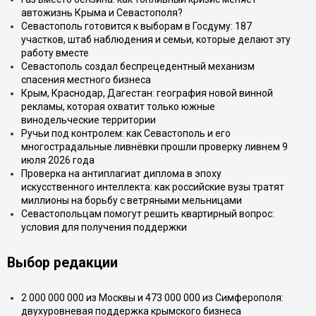
автожизнь Крыма и Севастополя?
Севастополь готовится к выборам в Госдуму: 187
участков, штаб наблюдения и семьи, которые делают эту
работу вместе
Севастополь создал беспрецедентный механизм
спасения местного бизнеса
Крым, Краснодар, Дагестан: география новой винной
рекламы, которая охватит только южные
винодельческие территории
Ручьи под контролем: как Севастополь и его
многострадальные ливнёвки прошли проверку ливнем 9
июля 2026 года
Проверка на антиплагиат диплома в эпоху
искусственного интеллекта: как российские вузы тратят
миллионы на борьбу с ветряными мельницами
Севастопольцам помогут решить квартирный вопрос:
условия для получения поддержки
Выбор редакции
2 000 000 000 из Москвы и 473 000 000 из Симферополя:
двухуровневая поддержка крымского бизнеса