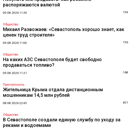
распоряжаются валютой
154
09.08.2026 11:29
Общество
Михаил Развожаев: «Севастополь хорошо знает, как
ценен труд строителя»
156
09.08.2026 11:00
Общество
На каких АЗС Севастополя будет свободно
продаваться топливо?
168
09.08.2026 11:21
Преступность
Жительница Крыма отдала дистанционным
мошенникам 14,5 млн рублей
401
08.08.2026 22:45
Общество
В Севастополе создали единую службу по уходу за
реками и водоемами