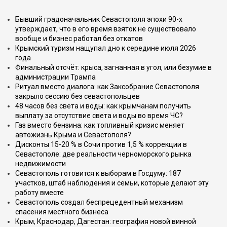
Бывший градоначальник Севастополя эпохи 90-х
утверждает, что в его время взяток не существовало
вообще и бизнес работал без откатов
Крымский туризм нащупал дно к середине июля 2026
года
Финальный отсчёт: крыса, загнанная в угол, или безумие в
администрации Трампа
Ритуал вместо диалога: как Заксобрание Севастополя
закрыло сессию без севастопольцев
48 часов без света и воды: как крымчанам получить
выплату за отсутствие света и воды во время ЧС?
Газ вместо бензина: как топливный кризис меняет
автожизнь Крыма и Севастополя?
Дисконты 15-20 % в Сочи против 1,5 % коррекции в
Севастополе: две реальности черноморского рынка
недвижимости
Севастополь готовится к выборам в Госдуму: 187
участков, штаб наблюдения и семьи, которые делают эту
работу вместе
Севастополь создал беспрецедентный механизм
спасения местного бизнеса
Крым, Краснодар, Дагестан: география новой винной