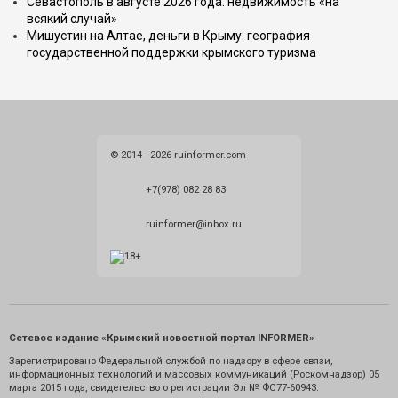
Севастополь в августе 2026 года: недвижимость «на
всякий случай»
Мишустин на Алтае, деньги в Крыму: география
государственной поддержки крымского туризма
© 2014 - 2026 ruinformer.com
+7(978) 082 28 83
ruinformer@inbox.ru
Сетевое издание «Крымский новостной портал INFORMER»
Зарегистрировано Федеральной службой по надзору в сфере связи,
информационных технологий и массовых коммуникаций (Роскомнадзор) 05
марта 2015 года, свидетельство о регистрации Эл № ФС77-60943.