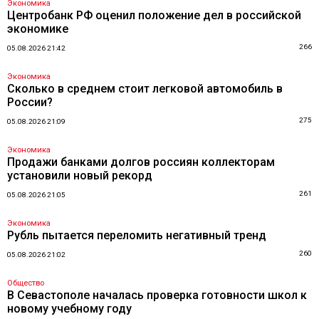
Экономика
Центробанк РФ оценил положение дел в российской
экономике
266
05.08.2026 21:42
Экономика
Сколько в среднем стоит легковой автомобиль в
России?
275
05.08.2026 21:09
Экономика
Продажи банками долгов россиян коллекторам
установили новый рекорд
261
05.08.2026 21:05
Экономика
Рубль пытается переломить негативный тренд
260
05.08.2026 21:02
Общество
В Севастополе началась проверка готовности школ к
новому учебному году