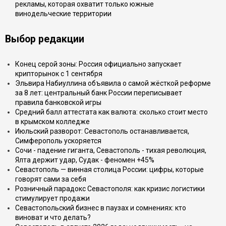
рекламы, которая охватит только южные
винодельческие территории
Выбор редакции
Конец серой зоны: Россия официально запускает
крипторынок с 1 сентября
Эльвира Набиуллина объявила о самой жёсткой реформе
за 8 лет: центральный банк России переписывает
правила банковской игры
Средний балл аттестата как валюта: сколько стоит место
в крымском колледже
Июльский разворот: Севастополь останавливается,
Симферополь ускоряется
Сочи - падение гиганта, Севастополь - тихая революция,
Ялта держит удар, Судак - феномен +45%
Севастополь — винная столица России: цифры, которые
говорят сами за себя
Розничный парадокс Севастополя: как кризис логистики
стимулирует продажи
Севастопольский бизнес в паузах и сомнениях: кто
виноват и что делать?