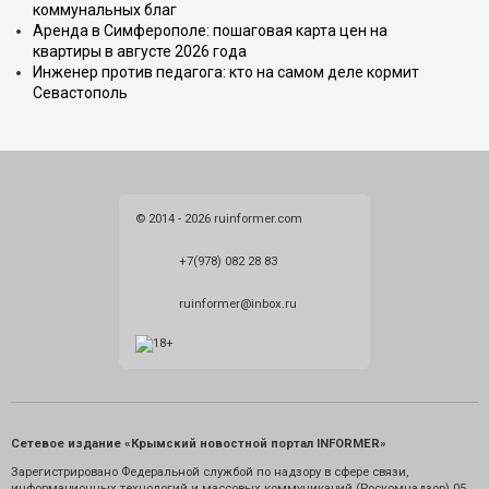
коммунальных благ
Аренда в Симферополе: пошаговая карта цен на
квартиры в августе 2026 года
Инженер против педагога: кто на самом деле кормит
Севастополь
© 2014 - 2026 ruinformer.com
+7(978) 082 28 83
ruinformer@inbox.ru
Сетевое издание «Крымский новостной портал INFORMER»
Зарегистрировано Федеральной службой по надзору в сфере связи,
информационных технологий и массовых коммуникаций (Роскомнадзор) 05