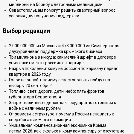
миллионы на борьбу с ветряными мельницами
Севастопольцам помогут решить квартирный вопрос:
условия для получения поддержки
Выбор редакции
2 000 000 000 из Москвы и 473 000 000 из Симферополя:
двухуровневая поддержка крымского бизнеса
Три миллиона в никуда: как мелкий шрифт в договоре
уничтожит мечты россиян о квартире
Разрыв поколений: кому из россиян по карману первая
квартира в 2026 году
Голос не онлайн: почему севастопольцы пойдут на
выборы 20 сентября?
Топливо, свет, дороги, дети, небо: пять фронтов
губернатора Севастополя
Запрет наличных сделок: как государство готовится к
войне с наличным рублём
От зависти к структуре: почему в России ненависть к
сверхбогатым — это не эмоция
Уникальная компенсационная экономика Крыма
летом-2026: как, сколько и кому компенсируют отсутствие