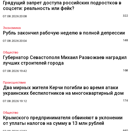
Грядущий запрет доступа российских подростков в
соцсети: реальность или фейк?
322
07.08.2026 20:08
Экономика
Рубль закончил рабочую неделю в полной депрессии
148
07.08.2026 20:04
Общество
Губернатор Севастополя Михаил Развожаев наградил
лучших строителей города
168
07.08.2026 19:42
Происшествия
Два мирных жителя Керчи погибли во время атаки
украинских беспилотников на многоквартирный дом
174
07.08.2026 19:12
Общество
Крымского предпринимателя обвиняют в уклонении
от уплаты налогов на сумму в 13 млн рублей
640