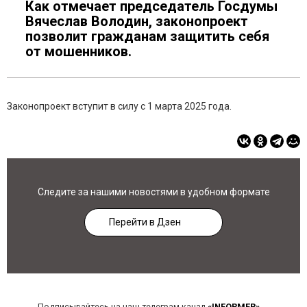
Как отмечает председатель Госдумы
Вячеслав Володин, законопроект
позволит гражданам защитить себя
от мошенников.
Законопроект вступит в силу с 1 марта 2025 года.
Следите за нашими новостями в удобном формате
Перейти в Дзен
Подписывайтесь на наш телеграм-канал
«INFORMER»
,