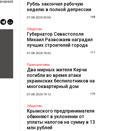
изнания
Рубль закончил рабочую
неделю в полной депрессии
148
07.08.2026 20:04
Общество
Губернатор Севастополя
Михаил Развожаев наградил
лучших строителей города
171
07.08.2026 19:42
Происшествия
Два мирных жителя Керчи
погибли во время атаки
украинских беспилотников на
многоквартирный дом
179
07.08.2026 19:12
Общество
Крымского предпринимателя
обвиняют в уклонении от
уплаты налогов на сумму в 13
млн рублей