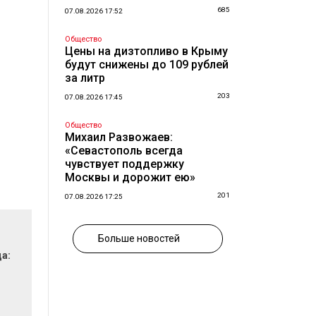
685
07.08.2026 17:52
Общество
Цены на дизтопливо в Крыму
будут снижены до 109 рублей
за литр
203
07.08.2026 17:45
Общество
Михаил Развожаев:
«Севастополь всегда
чувствует поддержку
Москвы и дорожит ею»
201
07.08.2026 17:25
Больше новостей
да: