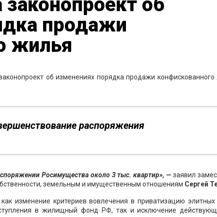
 законопроект об
ядка продажи
о жилья
 законопроект об изменениях порядка продажи конфискованного
овершенствование распоряжения
аспоряжении Росимущества около 3 тыс. квартир», —
заявил замес
обственности, земельным и имущественным отношениям
Сергей Те
 как изменение критериев вовлечения в приватизацию элитных
оступления в жилищный фонд РФ, так и исключение действующ