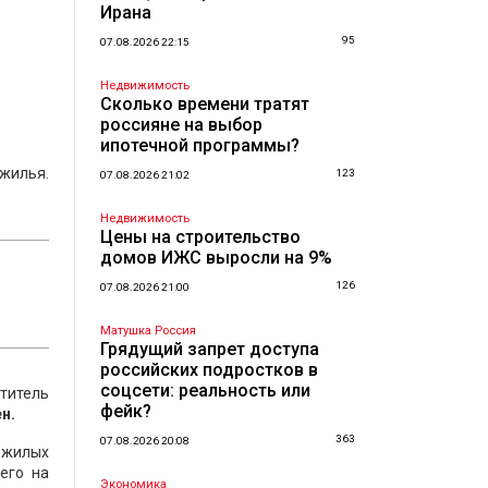
Ирана
95
07.08.2026 22:15
Недвижимость
Сколько времени тратят
россияне на выбор
ипотечной программы?
 жилья.
123
07.08.2026 21:02
Недвижимость
Цены на строительство
домов ИЖС выросли на 9%
126
07.08.2026 21:00
Матушка Россия
Грядущий запрет доступа
российских подростков в
соцсети: реальность или
титель
фейк?
н.
363
07.08.2026 20:08
 жилых
его на
Экономика