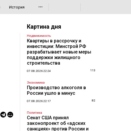
•••
с
История
Картина дня
Недвижимость
Квартиры в рассрочку и
инвестиции: Минстрой РФ
разрабатывает новые меры
поддержки жилищного
строительства
113
07.08.2026 22:24
Экономика
Производство алкоголя в
России ушло в минус
82
07.08.2026 22:17
Политика
Сенат США принял
законопроект об «адских
санкциях» против России и