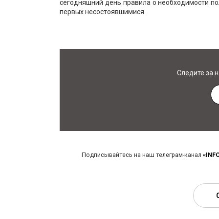
сегодняшний день правила о необходимости по
первых несостоявшимися.
Следите за 
Подписывайтесь на наш телеграм-канал
«INF