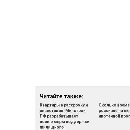
Читайте также:
Квартиры в рассрочку и
Сколько време
инвестиции: Минстрой
россияне на в
РФ разрабатывает
ипотечной пр
новые меры поддержки
жилищного