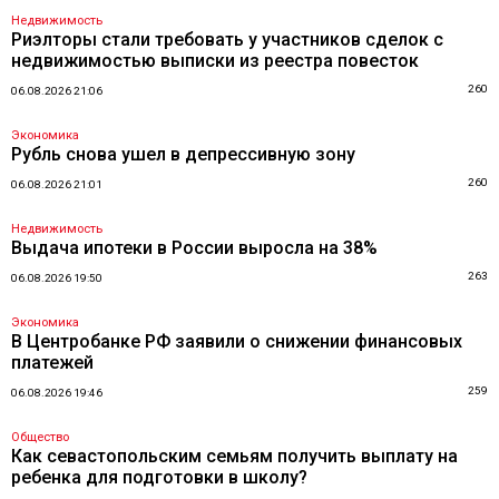
Недвижимость
Риэлторы стали требовать у участников сделок с
недвижимостью выписки из реестра повесток
260
06.08.2026 21:06
Экономика
Рубль снова ушел в депрессивную зону
260
06.08.2026 21:01
Недвижимость
Выдача ипотеки в России выросла на 38%
263
06.08.2026 19:50
Экономика
В Центробанке РФ заявили о снижении финансовых
платежей
259
06.08.2026 19:46
Общество
Как севастопольским семьям получить выплату на
ребенка для подготовки в школу?