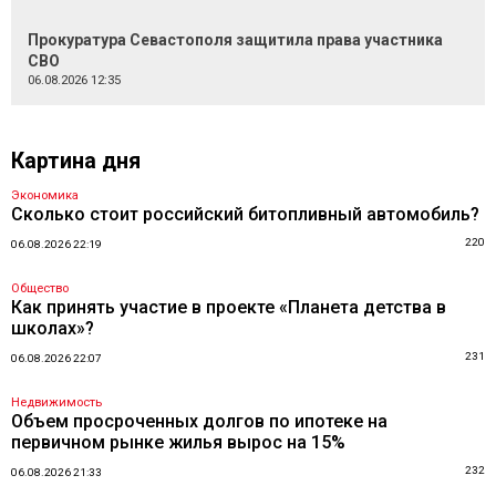
Прокуратура Севастополя защитила права участника
СВО
06.08.2026 12:35
Картина дня
Экономика
Сколько стоит российский битопливный автомобиль?
220
06.08.2026 22:19
Общество
Как принять участие в проекте «Планета детства в
школах»?
231
06.08.2026 22:07
Недвижимость
Объем просроченных долгов по ипотеке на
первичном рынке жилья вырос на 15%
232
06.08.2026 21:33