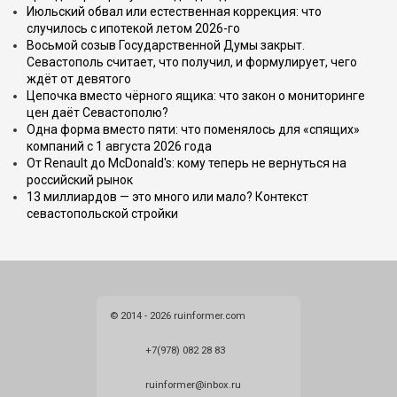
Июльский обвал или естественная коррекция: что
случилось с ипотекой летом 2026-го
Восьмой созыв Государственной Думы закрыт.
Севастополь считает, что получил, и формулирует, чего
ждёт от девятого
Цепочка вместо чёрного ящика: что закон о мониторинге
цен даёт Севастополю?
Одна форма вместо пяти: что поменялось для «спящих»
компаний с 1 августа 2026 года
От Renault до McDonald's: кому теперь не вернуться на
российский рынок
13 миллиардов — это много или мало? Контекст
севастопольской стройки
© 2014 - 2026 ruinformer.com
+7(978) 082 28 83
ruinformer@inbox.ru