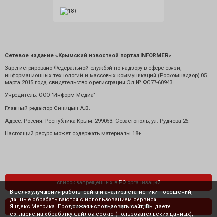
Сетевое издание «Крымский новостной портал INFORMER»
Зарегистрировано Федеральной службой по надзору в сфере связи,
информационных технологий и массовых коммуникаций (Роскомнадзор) 05
марта 2015 года, свидетельство о регистрации Эл № ФС77-60943.
Учредитель: ООО "Информ Медиа"
Главный редактор Синицын А.В.
Адрес: Россия. Республика Крым. 299053. Севастополь, ул. Руднева 26.
Настоящий ресурс может содержать материалы 18+
список запрещенных в РФ организаций
В целях улучшения работы сайта и анализа статистики посещений,
данные обрабатываются с использованием сервиса
Яндекс.Метрика. Продолжая использовать сайт, Вы даете
политика конфиденциальности
согласие на обработку файлов cookie (пользовательских данных),