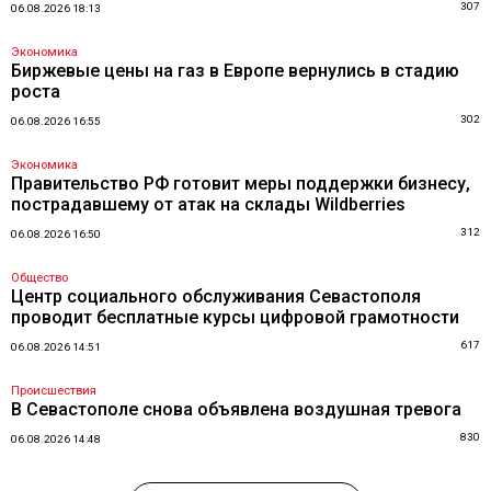
307
06.08.2026 18:13
Экономика
Биржевые цены на газ в Европе вернулись в стадию
роста
302
06.08.2026 16:55
Экономика
Правительство РФ готовит меры поддержки бизнесу,
пострадавшему от атак на склады Wildberries
312
06.08.2026 16:50
Общество
Центр социального обслуживания Севастополя
проводит бесплатные курсы цифровой грамотности
617
06.08.2026 14:51
Происшествия
В Севастополе снова объявлена воздушная тревога
830
06.08.2026 14:48