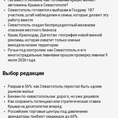
Газ вместо бензина: как топливный кризис меняет
автожизнь Крыма и Севастополя?
Севастополь готовится к выборам в Госдуму: 187
участков, штаб наблюдения и семьи, которые делают эту
работу вместе
Севастополь создал беспрецедентный механизм
спасения местного бизнеса
Крым, Краснодар, Дагестан: география новой винной
рекламы, которая охватит только южные
винодельческие территории
Ручьи под контролем: как Севастополь и его
многострадальные ливнёвки прошли проверку ливнем 9
июля 2026 года
Выбор редакции
Разрыв в 56%: как Севастополь перестал быть одним
рынком жилья
Бензин по-севастопольски: дорого, но уже дешевле
Как сохранить потенциал или стратегическая ставка
Крыма на десятилетие вперёд
Российские торговые центры под давлением:
арендаторы требуют скидкидок до 60%