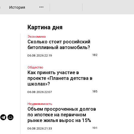
•••
с
История
Картина дня
Экономика
Сколько стоит российский
битопливный автомобиль?
182
06.08.2026 22:19
Общество
Как принять участие в
проекте «Планета детства в
школах»?
185
06.08.2026 22:07
Недвижимость
Объем просроченных долгов
по ипотеке на первичном
рынке жилья вырос на 15%
191
06.08.2026 21:33