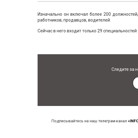
Изначально он включал более 200 должностей,
работников, продавцов, водителей.
Сейчас в него входит только 29 специальностей
Следите за 
Подписывайтесь на наш телеграм-канал
«INF