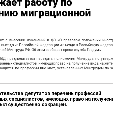
жает работу по
нию миграционной
ект о внесении изменений в ФЗ «О правовом положении иност
е выезда из Российской Федерации и въезда в Российскую Федер
чий Минтруда РФ. Об этом сообщает пресс-служба Госдумы.
 МВД предполагается передать полномочия Минтруда по утвер
ранных специалистов, имеющих право на получение вида на жите
ающихся по профессии вне квот, установленных Минтрудом по з
ательства депутатов перечень профессий
ых специалистов, имеющих право на получен
был существенно сокращен.