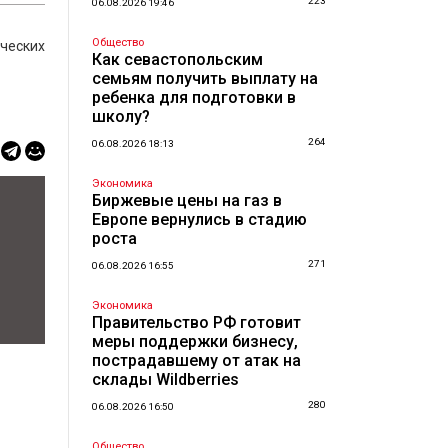
223
06.08.2026 19:46
Общество
ических
Как севастопольским
семьям получить выплату на
ребенка для подготовки в
школу?
264
06.08.2026 18:13
Экономика
Биржевые цены на газ в
Европе вернулись в стадию
роста
271
06.08.2026 16:55
Экономика
Правительство РФ готовит
меры поддержки бизнесу,
пострадавшему от атак на
склады Wildberries
280
06.08.2026 16:50
Общество