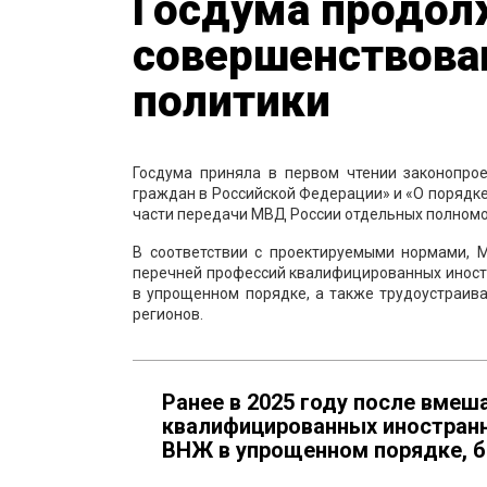
Госдума продол
совершенствова
политики
Госдума приняла в первом чтении законопро
граждан в Российской Федерации» и «О порядк
части передачи МВД России отдельных полномо
В соответствии с проектируемыми нормами,
перечней профессий квалифицированных иност
в упрощенном порядке, а также трудоустраив
регионов.
Ранее в 2025 году после вмеш
квалифицированных иностранн
ВНЖ в упрощенном порядке, 