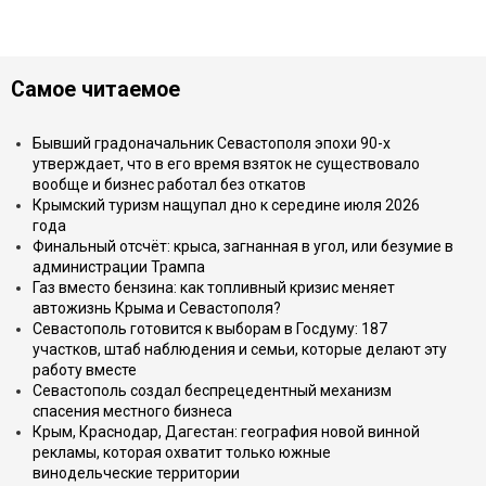
Самое читаемое
Бывший градоначальник Севастополя эпохи 90-х
утверждает, что в его время взяток не существовало
вообще и бизнес работал без откатов
Крымский туризм нащупал дно к середине июля 2026
года
Финальный отсчёт: крыса, загнанная в угол, или безумие в
администрации Трампа
Газ вместо бензина: как топливный кризис меняет
автожизнь Крыма и Севастополя?
Севастополь готовится к выборам в Госдуму: 187
участков, штаб наблюдения и семьи, которые делают эту
работу вместе
Севастополь создал беспрецедентный механизм
спасения местного бизнеса
Крым, Краснодар, Дагестан: география новой винной
рекламы, которая охватит только южные
винодельческие территории