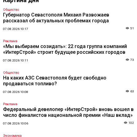
Картина дня
Общество
Губернатор Севастополя Михаил Развожаев
рассказал об актуальных проблемах города
51
07.08.2026 10:17
Реклама
«Мы выбираем созидать»: 22 года группа компаний
«ИнтерСтрой» строит будущее российских городов
73
07.08.2026 10:11
Общество
На каких АЗС Севастополя будет свободно
продаваться топливо?
63
07.08.2026 10:08
Реклама
Федеральный девелопер «ИнтерСтрой» вновь вошел в
число финалистов национальной премии «Наш вклад»
102
07.08.2026 10:06
Экономика