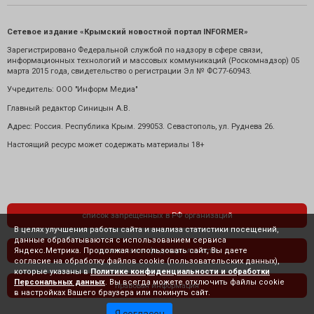
Сетевое издание «Крымский новостной портал INFORMER»
Зарегистрировано Федеральной службой по надзору в сфере связи,
информационных технологий и массовых коммуникаций (Роскомнадзор) 05
марта 2015 года, свидетельство о регистрации Эл № ФС77-60943.
Учредитель: ООО "Информ Медиа"
Главный редактор Синицын А.В.
Адрес: Россия. Республика Крым. 299053. Севастополь, ул. Руднева 26.
Настоящий ресурс может содержать материалы 18+
список запрещенных в РФ организаций
В целях улучшения работы сайта и анализа статистики посещений,
данные обрабатываются с использованием сервиса
Яндекс.Метрика. Продолжая использовать сайт, Вы даете
политика конфиденциальности
согласие на обработку файлов cookie (пользовательских данных),
которые указаны в
Политике конфиденциальности и обработки
Персональных данных
. Вы всегда можете отключить файлы cookie
правовая информация
в настройках Вашего браузера или покинуть сайт.
Я согласен