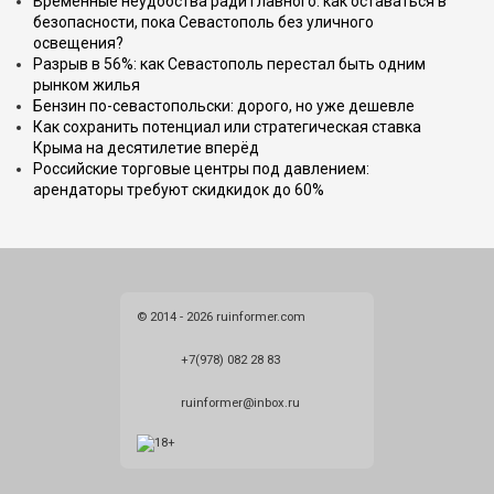
Временные неудобства ради главного: как оставаться в
безопасности, пока Севастополь без уличного
освещения?
Разрыв в 56%: как Севастополь перестал быть одним
рынком жилья
Бензин по-севастопольски: дорого, но уже дешевле
Как сохранить потенциал или стратегическая ставка
Крыма на десятилетие вперёд
Российские торговые центры под давлением:
арендаторы требуют скидкидок до 60%
© 2014 - 2026 ruinformer.com
+7(978) 082 28 83
ruinformer@inbox.ru