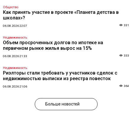
Общество
Как принять участие в проекте «Планета детства в
школах»?
331
06.08.2026 22:07
Недвижимость
Объем просроченных долгов по ипотеке на
первичном рынке жилья вырос на 15%
333
06.08.2026 21:33
Недвижимость
Риэлторы стали требовать у участников сделок с
недвижимостью выписки из реестра повесток
364
06.08.2026 21:06
Больше новостей