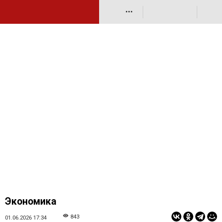
•••
Экономика
843
01.06.2026 17:34