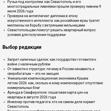
Ручьи под контролем: как Севастополь и его
многострадальные ливнёвки прошли проверку ливнем 9
июля 2026 года
Проверка на антиплагиат диплома в эпоху
искусственного интеллекта: как российские вузы тратят
миллионы на борьбу с ветряными мельницами
Севастопольцам помогут решить квартирный вопрос:
условия для получения поддержки
Выбор редакции
Запрет наличных сделок: как государство готовится к
войне с наличным рублём
От зависти к структуре: почему в России ненависть к
сверхбогатым — это не эмоция
Уникальная компенсационная экономика Крыма
летом-2026: как, сколько и кому компенсируют отсутствие
коммунальных благ
Аренда в Симферополе: пошаговая карта цен на
квартиры в августе 2026 года
Инженер против педагога: кто на самом деле кормит
Севастополь