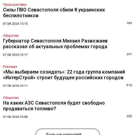
Происшествия
Силы ПВО Севастополя сбили 8 украинских
беспилотников
199
07.08.2026 13:15
Общество
Губернатор Севастополя Михаил Развожаев
рассказал об актуальных проблемах города
257
07.08.2026 10:17
Реклама
«Мы выбираем созидать»: 22 года группа компаний
«ИнтерСтрой» строит будущее российских городов
916
07.08.2026 10:11
Общество
На каких АЗС Севастополя будет свободно
продаваться топливо?
250
07.08.2026 10:08
Больше новостей