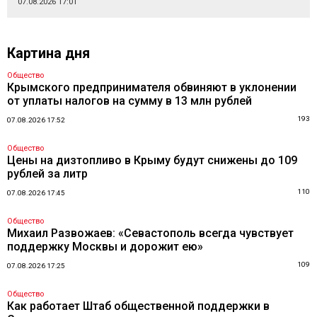
07.08.2026 17:01
Картина дня
Общество
Крымского предпринимателя обвиняют в уклонении
от уплаты налогов на сумму в 13 млн рублей
193
07.08.2026 17:52
Общество
Цены на дизтопливо в Крыму будут снижены до 109
рублей за литр
110
07.08.2026 17:45
Общество
Михаил Развожаев: «Севастополь всегда чувствует
поддержку Москвы и дорожит ею»
109
07.08.2026 17:25
Общество
Как работает Штаб общественной поддержки в