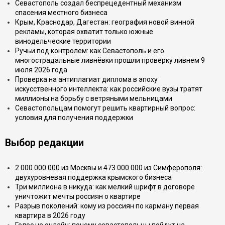
Севастополь создал беспрецедентный механизм
спасения местного бизнеса
Крым, Краснодар, Дагестан: география новой винной
рекламы, которая охватит только южные
винодельческие территории
Ручьи под контролем: как Севастополь и его
многострадальные ливнёвки прошли проверку ливнем 9
июля 2026 года
Проверка на антиплагиат диплома в эпоху
искусственного интеллекта: как российские вузы тратят
миллионы на борьбу с ветряными мельницами
Севастопольцам помогут решить квартирный вопрос:
условия для получения поддержки
Выбор редакции
2 000 000 000 из Москвы и 473 000 000 из Симферополя:
двухуровневая поддержка крымского бизнеса
Три миллиона в никуда: как мелкий шрифт в договоре
уничтожит мечты россиян о квартире
Разрыв поколений: кому из россиян по карману первая
квартира в 2026 году