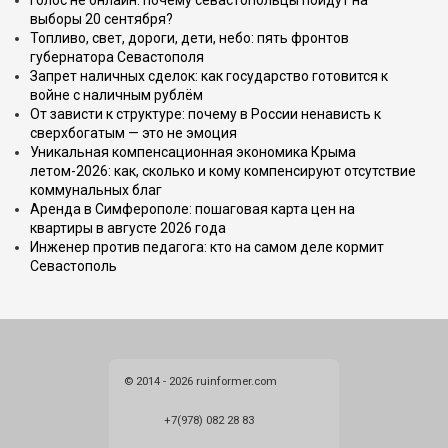
Голос не онлайн: почему севастопольцы пойдут на
выборы 20 сентября?
Топливо, свет, дороги, дети, небо: пять фронтов
губернатора Севастополя
Запрет наличных сделок: как государство готовится к
войне с наличным рублём
От зависти к структуре: почему в России ненависть к
сверхбогатым — это не эмоция
Уникальная компенсационная экономика Крыма
летом-2026: как, сколько и кому компенсируют отсутствие
коммунальных благ
Аренда в Симферополе: пошаговая карта цен на
квартиры в августе 2026 года
Инженер против педагога: кто на самом деле кормит
Севастополь
© 2014 - 2026 ruinformer.com
+7(978) 082 28 83