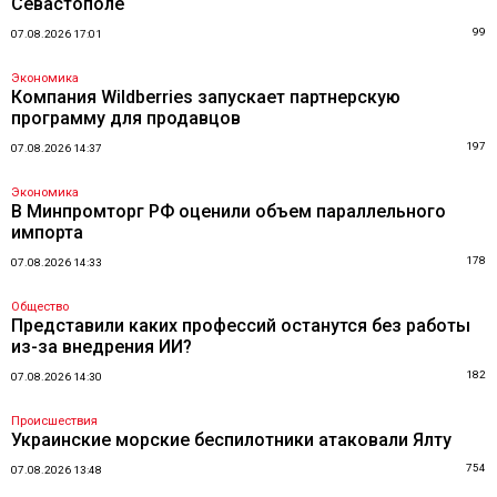
Севастополе
99
07.08.2026 17:01
Экономика
Компания Wildberries запускает партнерскую
программу для продавцов
197
07.08.2026 14:37
Экономика
В Минпромторг РФ оценили объем параллельного
импорта
178
07.08.2026 14:33
Общество
Представили каких профессий останутся без работы
из-за внедрения ИИ?
182
07.08.2026 14:30
Происшествия
Украинские морские беспилотники атаковали Ялту
754
07.08.2026 13:48