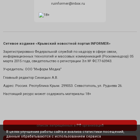
ruinformer@inbox.ru
Сетевое издание «Крымский новостной портал INFORMER»
Зарегистрировано Федеральной службой по надзору в сфере связи,
информационных технологий и массовых коммуникаций (Роскомнадзор) 05
марта 2015 года, свидетельство о регистрации Эл № ФС77-60943.
Учредитель: ООО "Информ Медиа"
Главный редактор Синицын А.В.
Адрес: Россия. Республика Крым. 299053. Севастополь, ул. Руднева 26.
Настоящий ресурс может содержать материалы 18+
список запрещенных в РФ организаций
В целях улучшения работы сайта и анализа статистики посещений,
данные обрабатываются с использованием сервиса